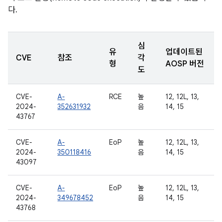
다.
심
유
업데이트된
CVE
참조
각
형
AOSP 버전
도
CVE-
A-
RCE
높
12, 12L, 13,
2024-
352631932
음
14, 15
43767
CVE-
A-
EoP
높
12, 12L, 13,
2024-
350118416
음
14, 15
43097
CVE-
A-
EoP
높
12, 12L, 13,
2024-
349678452
음
14, 15
43768