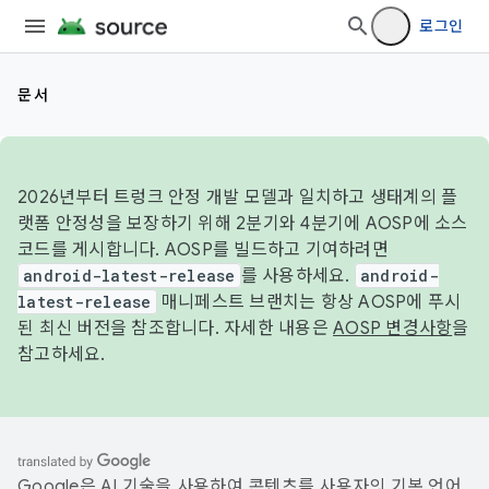
로그인
문서
2026년부터 트렁크 안정 개발 모델과 일치하고 생태계의 플
랫폼 안정성을 보장하기 위해 2분기와 4분기에 AOSP에 소스
코드를 게시합니다. AOSP를 빌드하고 기여하려면
android-latest-release
를 사용하세요.
android-
latest-release
매니페스트 브랜치는 항상 AOSP에 푸시
된 최신 버전을 참조합니다. 자세한 내용은
AOSP 변경사항
을
참고하세요.
Google은 AI 기술을 사용하여 콘텐츠를 사용자의 기본 언어