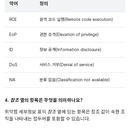
약어
정의
RCE
원격 코드 실행(Remote code execution)
EoP
권한 승격(Elevation of privilege)
ID
정보 공개(Information disclosure)
DoS
서비스 거부(Denial of service)
N/A
분류 없음(Classification not available)
4.
참조
열의 항목은 무엇을 의미하나요?
취약점 세부정보 표의
참조
열에 있는 항목은 참조 값이 속한 조
직을 나타내는 접두어를 포함할 수 있습니다.