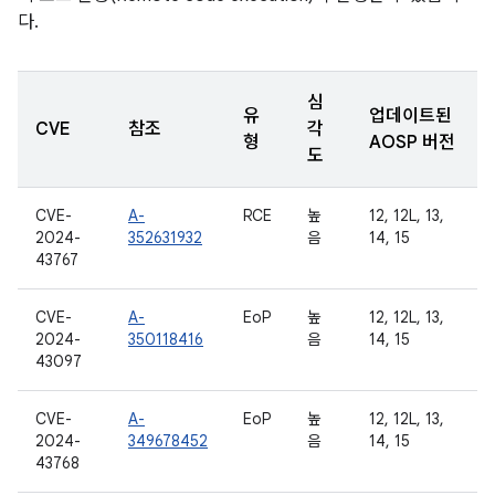
다.
심
유
업데이트된
CVE
참조
각
형
AOSP 버전
도
CVE-
A-
RCE
높
12, 12L, 13,
2024-
352631932
음
14, 15
43767
CVE-
A-
EoP
높
12, 12L, 13,
2024-
350118416
음
14, 15
43097
CVE-
A-
EoP
높
12, 12L, 13,
2024-
349678452
음
14, 15
43768