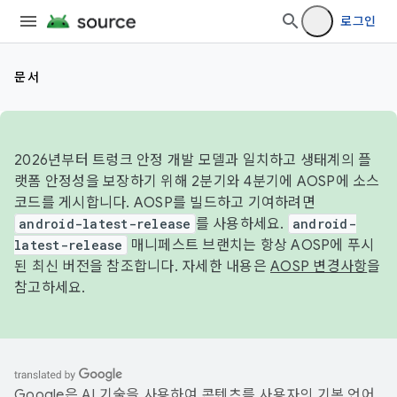
로그인
문서
2026년부터 트렁크 안정 개발 모델과 일치하고 생태계의 플
랫폼 안정성을 보장하기 위해 2분기와 4분기에 AOSP에 소스
코드를 게시합니다. AOSP를 빌드하고 기여하려면
android-latest-release
를 사용하세요.
android-
latest-release
매니페스트 브랜치는 항상 AOSP에 푸시
된 최신 버전을 참조합니다. 자세한 내용은
AOSP 변경사항
을
참고하세요.
Google은 AI 기술을 사용하여 콘텐츠를 사용자의 기본 언어