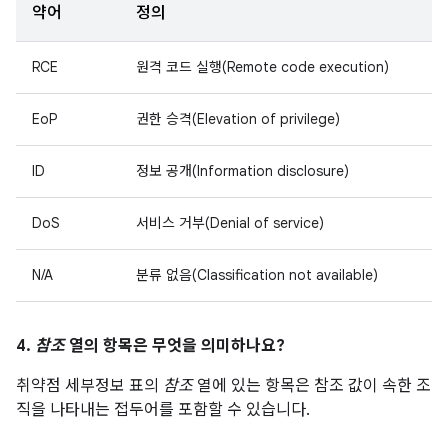
약어
정의
RCE
원격 코드 실행(Remote code execution)
EoP
권한 승격(Elevation of privilege)
ID
정보 공개(Information disclosure)
DoS
서비스 거부(Denial of service)
N/A
분류 없음(Classification not available)
4.
참조
열의 항목은 무엇을 의미하나요?
취약점 세부정보 표의
참조
열에 있는 항목은 참조 값이 속한 조
직을 나타내는 접두어를 포함할 수 있습니다.