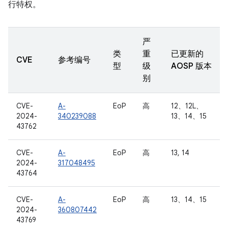
行特权。
严
类
重
已更新的
CVE
参考编号
型
级
AOSP 版本
别
CVE-
A-
EoP
高
12、12L、
2024-
340239088
13、14、15
43762
CVE-
A-
EoP
高
13, 14
2024-
317048495
43764
CVE-
A-
EoP
高
13、14、15
2024-
360807442
43769