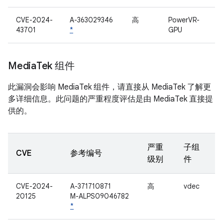
CVE-2024-
A-363029346
高
PowerVR-
43701
*
GPU
Media
Tek 组件
此漏洞会影响 MediaTek 组件，请直接从 MediaTek 了解更
多详细信息。此问题的严重程度评估是由 MediaTek 直接提
供的。
严重
子组
CVE
参考编号
级别
件
CVE-2024-
A-371710871
高
vdec
20125
M-ALPS09046782
*