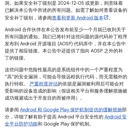
洞。如果安全补丁级别是 2024-12-05 或更新，则意味着
已解决本公告中所述的所有问题。如需了解如何查看设备的
安全补丁级别，请参阅
查看和更新 Android 版本
。
Android 合作伙伴在本公告发布前至少一个月就已收到关于
所有问题的通知。我们已将针对这些问题的源代码补丁程序
发布到 Android 开源项目 (AOSP) 代码库中，并在本公告中
提供了相应链接。本公告中还提供了指向 AOSP 之外的补
丁的链接。
这些问题中危险性最高的是系统组件中的一个严重程度为
“高”的安全漏洞，可能会导致远程执行代码，而无需额外的
执行特权。
严重程度评估
的依据是漏洞被利用后可能会对
受影响的设备造成的影响（假设相关平台和服务缓解措施被
成功规避或出于开发目的而被停用）。
请参阅
Android 和 Google Play 保护机制提供的缓解措施
部
分，详细了解有助于提高 Android 平台安全性的
Android 安
全平台防护功能
和 Google Play 保护机制。