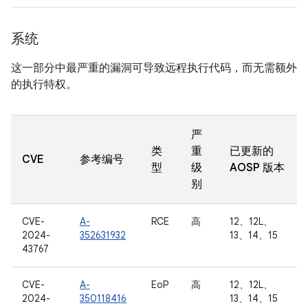
系统
这一部分中最严重的漏洞可导致远程执行代码，而无需额外
的执行特权。
严
类
重
已更新的
CVE
参考编号
型
级
AOSP 版本
别
CVE-
A-
RCE
高
12、12L、
2024-
352631932
13、14、15
43767
CVE-
A-
EoP
高
12、12L、
2024-
350118416
13、14、15