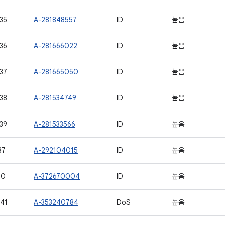
35
A-281848557
ID
높음
36
A-281666022
ID
높음
37
A-281665050
ID
높음
38
A-281534749
ID
높음
39
A-281533566
ID
높음
37
A-292104015
ID
높음
00
A-372670004
ID
높음
41
A-353240784
DoS
높음