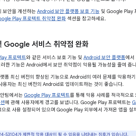
폼의 보안을 개선하는
Android 보안 플랫폼 보호 기능
및 Google Pl
Google Play 프로텍트 취약점 완화
섹션을 참고하세요.
 및 Google 서비스 취약점 완화
 Play 프로텍트
와 같은 서비스 보호 기능 및
Android 보안 플랫폼
에서
이러한 기능은 Android에서 보안 취약점이 악용될 가능성을 줄여 줍니
d 플랫폼 최신 버전의 향상된 기능으로 Android의 여러 문제를 악용
사용자는 최신 버전의 Android로 업데이트하는 것이 좋습니다.
d 보안팀에서는
Google Play 프로텍트
를 통해 악용 사례를 적극적으
이션
에 관해 사용자에게 경고를 보냅니다. Google Play 프로텍트는
G
으로 사용 설정되어 있으며 Google Play 외부에서 가져온 앱을
2024-53104가 제한적 악용 대상이 될 수 있음을 나타내는 징후가 있습니다.