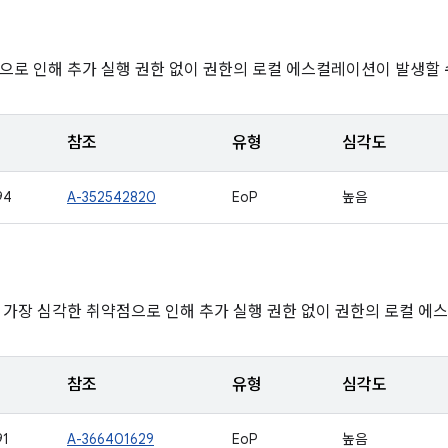
으로 인해 추가 실행 권한 없이 권한의 로컬 에스컬레이션이 발생할 
참조
유형
심각도
94
A-352542820
EoP
높음
 가장 심각한 취약점으로 인해 추가 실행 권한 없이 권한의 로컬 에
참조
유형
심각도
91
A-366401629
EoP
높음