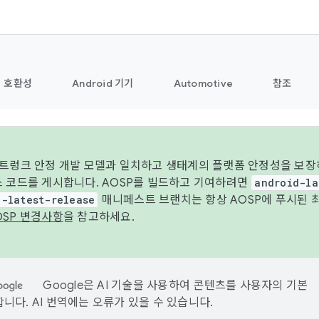
호환성
Android 기기
Automotive
참조
 트렁크 안정 개발 모델과 일치하고 생태계의 플랫폼 안정성을 보장
스 코드를 게시합니다. AOSP를 빌드하고 기여하려면
android-la
d-latest-release
매니페스트 브랜치는 항상 AOSP에 푸시된 
OSP 변경사항
을 참고하세요.
Google은 AI 기술을 사용하여 콘텐츠를 사용자의 기본
니다. AI 번역에는 오류가 있을 수 있습니다.