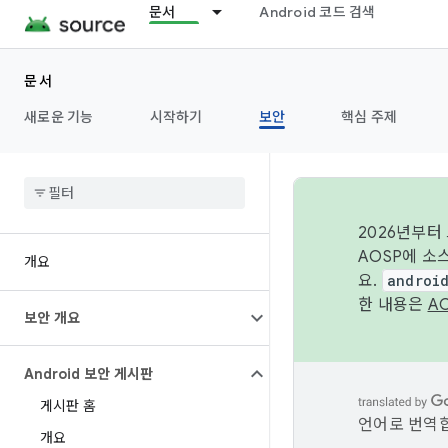
문서
Android 코드 검색
문서
새로운 기능
시작하기
보안
핵심 주제
2026년부터
AOSP에 소
개요
요.
androi
한 내용은
A
보안 개요
Android 보안 게시판
게시판 홈
언어로 번역합
개요