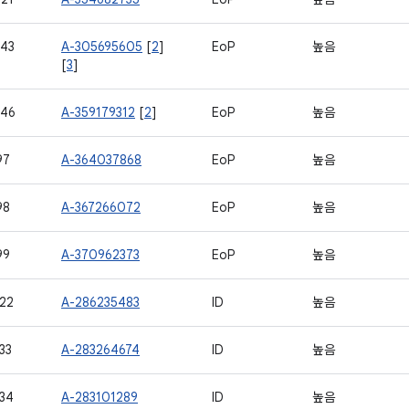
43
A-305695605
[
2
]
EoP
높음
[
3
]
746
A-359179312
[
2
]
EoP
높음
97
A-364037868
EoP
높음
98
A-367266072
EoP
높음
99
A-370962373
EoP
높음
22
A-286235483
ID
높음
33
A-283264674
ID
높음
34
A-283101289
ID
높음