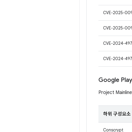
CVE-2025-00
CVE-2025-00
CVE-2024-497
CVE-2024-49
Google Pl
Project Mai
하위 구성요소
Conscrypt