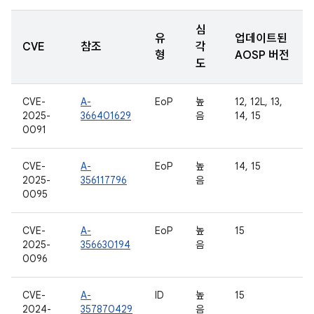
심
유
업데이트된
CVE
참조
각
형
AOSP 버전
도
CVE-
A-
EoP
높
12, 12L, 13,
2025-
366401629
음
14, 15
0091
CVE-
A-
EoP
높
14, 15
2025-
356117796
음
0095
CVE-
A-
EoP
높
15
2025-
356630194
음
0096
CVE-
A-
ID
높
15
2024-
357870429
음