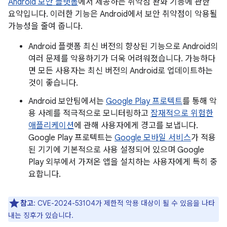
Android 보안 플랫폼
에서 제공하는 취약점 완화 기능에 관한
요약입니다. 이러한 기능은 Android에서 보안 취약점이 악용될
가능성을 줄여 줍니다.
Android 플랫폼 최신 버전의 향상된 기능으로 Android의
여러 문제를 악용하기가 더욱 어려워졌습니다. 가능하다
면 모든 사용자는 최신 버전의 Android로 업데이트하는
것이 좋습니다.
Android 보안팀에서는
Google Play 프로텍트
를 통해 악
용 사례를 적극적으로 모니터링하고
잠재적으로 위험한
애플리케이션
에 관해 사용자에게 경고를 보냅니다.
Google Play 프로텍트는
Google 모바일 서비스
가 적용
된 기기에 기본적으로 사용 설정되어 있으며 Google
Play 외부에서 가져온 앱을 설치하는 사용자에게 특히 중
요합니다.
참고
: CVE-2024-53104가 제한적 악용 대상이 될 수 있음을 나타
내는 징후가 있습니다.