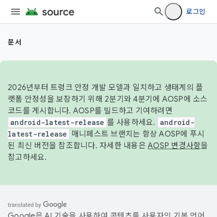
로그인
문서
2026년부터 트렁크 안정 개발 모델과 일치하고 생태계의 플
랫폼 안정성을 보장하기 위해 2분기와 4분기에 AOSP에 소스
코드를 게시합니다. AOSP를 빌드하고 기여하려면
android-latest-release
를 사용하세요.
android-
latest-release
매니페스트 브랜치는 항상 AOSP에 푸시
된 최신 버전을 참조합니다. 자세한 내용은
AOSP 변경사항
을
참고하세요.
Google은 AI 기술을 사용하여 콘텐츠를 사용자의 기본 언어