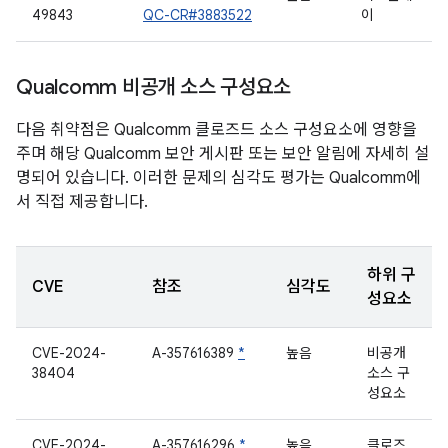
49843
QC-CR#3883522
이
Qualcomm 비공개 소스 구성요소
다음 취약점은 Qualcomm 클로즈드 소스 구성요소에 영향을
주며 해당 Qualcomm 보안 게시판 또는 보안 알림에 자세히 설
명되어 있습니다. 이러한 문제의 심각도 평가는 Qualcomm에
서 직접 제공합니다.
하위 구
CVE
참조
심각도
성요소
CVE-2024-
A-357616389
*
높음
비공개
38404
소스 구
성요소
CVE-2024-
A-357616296
*
높음
클로즈