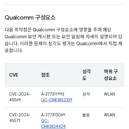
Qualcomm 구성요소
다음 취약점은 Qualcomm 구성요소에 영향을 주며 해당
Qualcomm 보안 게시판 또는 보안 알림에 자세히 설명되어 있
습니다. 이러한 문제의 심각도 평가는 Qualcomm에서 직접 제
공합니다.
심각
하위 구
CVE
참조
도
성요소
CVE-2024-
A-377311993
심각
WLAN
45569
QC-CR#3852339
CVE-2024-
A-377313069
높음
WLAN
45571
QC-
CR#3834424