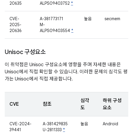
20635
ALPS09403752
*
CVE-
A-381773171
높음
secmem
2025-
M-
20636
ALPS09403554
*
Unisoc 구성요소
이 취약점은 Unisoc 구성요소에 영향을 주며 자세한 내용은
Unisoc에서 직접 확인할 수 있습니다. 이러한 문제의 심각도 평
가는 Unisoc에서 직접 제공합니다.
심각
하위 구성
CVE
참조
도
요소
CVE-2024-
A-381429835
높음
Android
39441
U-2811333
*