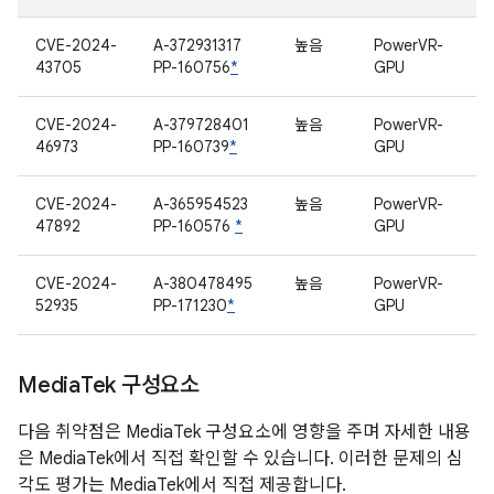
CVE-2024-
A-372931317
높음
PowerVR-
43705
PP-160756
*
GPU
CVE-2024-
A-379728401
높음
PowerVR-
46973
PP-160739
*
GPU
CVE-2024-
A-365954523
높음
PowerVR-
47892
PP-160576
*
GPU
CVE-2024-
A-380478495
높음
PowerVR-
52935
PP-171230
*
GPU
Media
Tek 구성요소
다음 취약점은 MediaTek 구성요소에 영향을 주며 자세한 내용
은 MediaTek에서 직접 확인할 수 있습니다. 이러한 문제의 심
각도 평가는 MediaTek에서 직접 제공합니다.