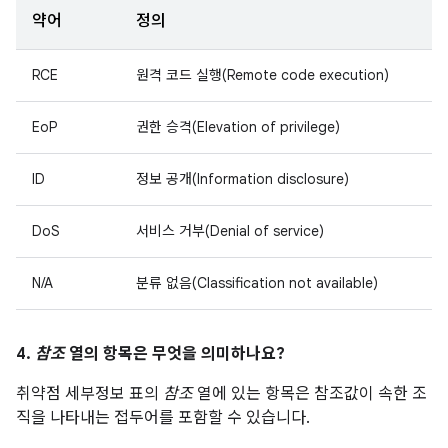
약어
정의
RCE
원격 코드 실행(Remote code execution)
EoP
권한 승격(Elevation of privilege)
ID
정보 공개(Information disclosure)
DoS
서비스 거부(Denial of service)
N/A
분류 없음(Classification not available)
4.
참조
열의 항목은 무엇을 의미하나요?
취약점 세부정보 표의
참조
열에 있는 항목은 참조값이 속한 조
직을 나타내는 접두어를 포함할 수 있습니다.