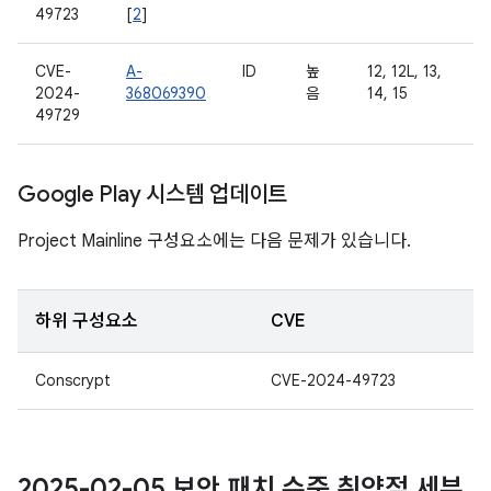
49723
[
2
]
CVE-
A-
ID
높
12, 12L, 13,
2024-
368069390
음
14, 15
49729
Google Play 시스템 업데이트
Project Mainline 구성요소에는 다음 문제가 있습니다.
하위 구성요소
CVE
Conscrypt
CVE-2024-49723
2025-02-05 보안 패치 수준 취약점 세부