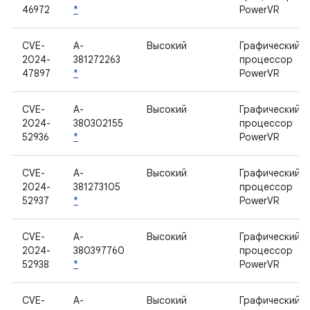
46972
*
PowerVR
CVE-
A-
Высокий
Графический
2024-
381272263
процессор
47897
*
PowerVR
CVE-
A-
Высокий
Графический
2024-
380302155
процессор
52936
*
PowerVR
CVE-
A-
Высокий
Графический
2024-
381273105
процессор
52937
*
PowerVR
CVE-
A-
Высокий
Графический
2024-
380397760
процессор
52938
*
PowerVR
CVE-
A-
Высокий
Графический