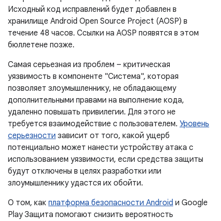
Исходный код исправлений будет добавлен в
хранилище Android Open Source Project (AOSP) в
течение 48 часов. Ссылки на AOSP появятся в этом
бюллетене позже.
Самая серьезная из проблем – критическая
уязвимость в компоненте "Система", которая
позволяет злоумышленнику, не обладающему
дополнительными правами на выполнение кода,
удаленно повышать привилегии. Для этого не
требуется взаимодействие с пользователем.
Уровень
серьезности
зависит от того, какой ущерб
потенциально может нанести устройству атака с
использованием уязвимости, если средства защиты
будут отключены в целях разработки или
злоумышленнику удастся их обойти.
О том, как
платформа безопасности Android
и Google
Play Защита помогают снизить вероятность