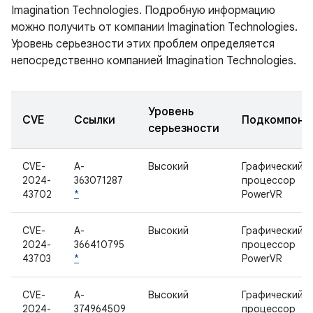
Imagination Technologies. Подробную информацию
можно получить от компании Imagination Technologies.
Уровень серьезности этих проблем определяется
непосредственно компанией Imagination Technologies.
Уровень
CVE
Ссылки
Подкомпоне
серьезности
CVE-
A-
Высокий
Графический
2024-
363071287
процессор
43702
*
PowerVR
CVE-
A-
Высокий
Графический
2024-
366410795
процессор
43703
*
PowerVR
CVE-
A-
Высокий
Графический
2024-
374964509
процессор