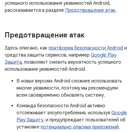
успешного использования уязвимостей Android,
рассказывается в разделе
Предотвращение атак
.
Предотвращение атак
Здесь описано, как
платформа безопасности Android
и
средства защиты сервисов, например
Google Play
Защита
, позволяют снизить вероятность успешного
использования уязвимостей Android.
В новых версиях Android сложнее использовать
многие уязвимости, поэтому мы рекомендуем
всем своевременно обновлять систему.
Команда безопасности Android активно
отслеживает злоупотребления, используя
Google
Play Защиту
, и предупреждает пользователей об
установке
потенциально опасных приложений
.