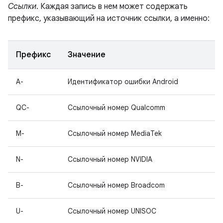
Ссылки
. Каждая запись в нем может содержать
префикс, указывающий на источник ссылки, а именно:
Префикс
Значение
A-
Идентификатор ошибки Android
QC-
Ссылочный номер Qualcomm
M-
Ссылочный номер MediaTek
N-
Ссылочный номер NVIDIA
B-
Ссылочный номер Broadcom
U-
Ссылочный номер UNISOC