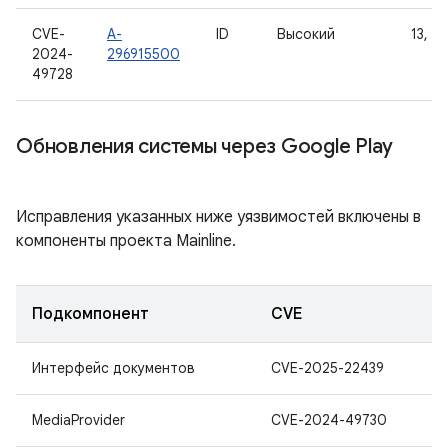
CVE-
A-
ID
Высокий
13, 14
2024-
296915500
49728
Обновления системы через Google Play
Исправления указанных ниже уязвимостей включены в
компоненты проекта Mainline.
Подкомпонент
CVE
Интерфейс документов
CVE-2025-22439
MediaProvider
CVE-2024-49730