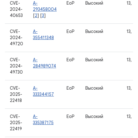
CVE-
A-
EoP
Высокий
13, 14
2024-
293458004
40653
[
2
] [
3
]
CVE-
A-
EoP
Высокий
13, 14
2024-
355411348
49720
CVE-
A-
EoP
Высокий
13, 14
2024-
284989074
49730
CVE-
A-
EoP
Высокий
13, 14
2025-
333344157
22418
CVE-
A-
EoP
Высокий
13, 14
2025-
335387175
22419