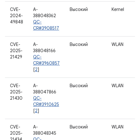
CVE-
A-
Высокий
Kernel
2024-
388048362
49848
QC-
CR#3908517
CVE-
A-
Высокий
WLAN
2025-
388048166
21429
QC-
CR#3960857
[
2
]
CVE-
A-
Высокий
WLAN
2025-
388047866
21430
QC-
CR#3910625
[
2
]
CVE-
A-
Высокий
WLAN
2025-
388048345
21434
QC-