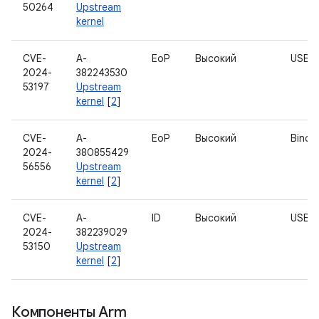
50264
Upstream
kernel
CVE-
A-
EoP
Высокий
USB
2024-
382243530
53197
Upstream
kernel
[
2
]
CVE-
A-
EoP
Высокий
Binde
2024-
380855429
56556
Upstream
kernel
[
2
]
CVE-
A-
ID
Высокий
USB
2024-
382239029
53150
Upstream
kernel
[
2
]
Компоненты Arm