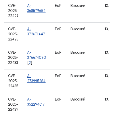
CVE-
A-
EoP
Высокий
13, 14
2025-
368579654
22427
CVE-
A-
EoP
Высокий
13, 14
2025-
372671447
22428
CVE-
A-
EoP
Высокий
13, 14
2025-
376674080
22433
[
2
]
CVE-
A-
EoP
Высокий
13, 14
2025-
273995284
22435
CVE-
A-
EoP
Высокий
13, 14
2025-
352294617
22439