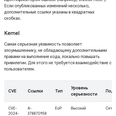
Если опубликованных изменений несколько,
дополнительные ссылки указаны в квадратных
скобках.
Kernel
Самая серьезная уязвимость позволяет
злоумышленнику, не обладающему дополнительными
правами на выполнение кода, локально повышать
привилегии. Для этого не требуется взаимодействие с
пользователем.
Уровень
CVE
Ссылки
Тип
Подк
серьезности
CVE-
A-
EoP
Высокий
Сеть
2024-
378870958