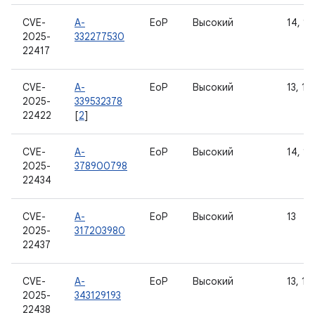
CVE-
A-
EoP
Высокий
14, 15
2025-
332277530
22417
CVE-
A-
EoP
Высокий
13, 14
2025-
339532378
22422
[
2
]
CVE-
A-
EoP
Высокий
14, 15
2025-
378900798
22434
CVE-
A-
EoP
Высокий
13
2025-
317203980
22437
CVE-
A-
EoP
Высокий
13, 14
2025-
343129193
22438