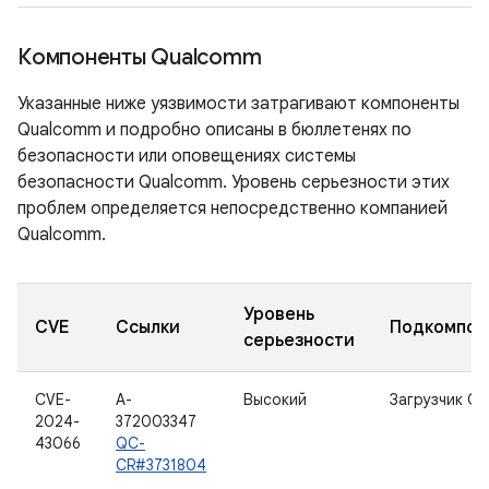
Компоненты Qualcomm
Указанные ниже уязвимости затрагивают компоненты
Qualcomm и подробно описаны в бюллетенях по
безопасности или оповещениях системы
безопасности Qualcomm. Уровень серьезности этих
проблем определяется непосредственно компанией
Qualcomm.
Уровень
CVE
Ссылки
Подкомпон
серьезности
CVE-
A-
Высокий
Загрузчик О
2024-
372003347
43066
QC-
CR#3731804