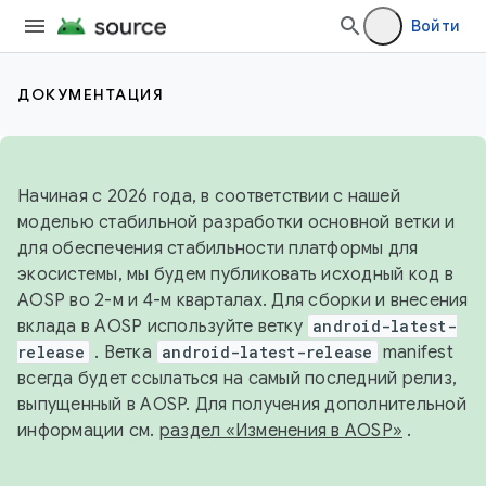
Войти
ДОКУМЕНТАЦИЯ
Начиная с 2026 года, в соответствии с нашей
моделью стабильной разработки основной ветки и
для обеспечения стабильности платформы для
экосистемы, мы будем публиковать исходный код в
AOSP во 2-м и 4-м кварталах. Для сборки и внесения
вклада в AOSP используйте ветку
android-latest-
release
. Ветка
android-latest-release
manifest
всегда будет ссылаться на самый последний релиз,
выпущенный в AOSP. Для получения дополнительной
информации см.
раздел «Изменения в AOSP»
.