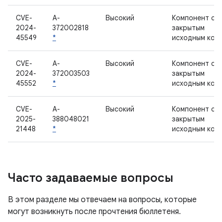
CVE-
A-
Высокий
Компонент с
2024-
372002818
закрытым
45549
*
исходным код
CVE-
A-
Высокий
Компонент с
2024-
372003503
закрытым
45552
*
исходным код
CVE-
A-
Высокий
Компонент с
2025-
388048021
закрытым
21448
*
исходным код
Часто задаваемые вопросы
В этом разделе мы отвечаем на вопросы, которые
могут возникнуть после прочтения бюллетеня.