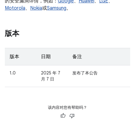
的安全漏洞详情，例如：
Google
、
Huawei
、
LGE
、
Motorola
、
Nokia
或
Samsung
。
版本
版本
日期
备注
1.0
2025 年 7
发布了本公告
月 7 日
该内容对您有帮助吗？