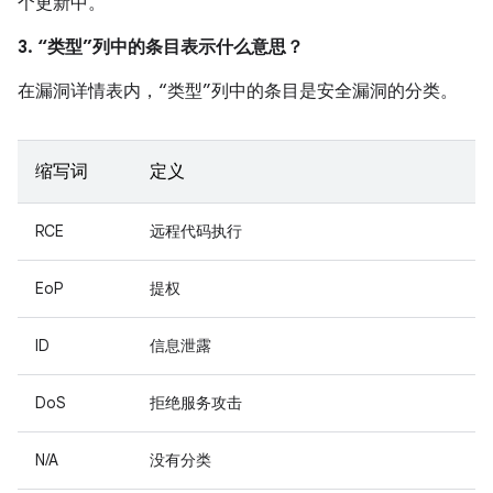
个更新中。
3. “类型”列中的条目表示什么意思？
在漏洞详情表内，“类型”列中的条目是安全漏洞的分类。
缩写词
定义
RCE
远程代码执行
EoP
提权
ID
信息泄露
DoS
拒绝服务攻击
N/A
没有分类