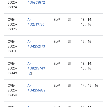
2025-
406763872
32324
CVE-
A-
EoP
高
13、14、
2025-
402319736
15、16
32325
CVE-
A-
EoP
高
15、16
2025-
404252173
32331
CVE-
A-
EoP
高
13、14、
2025-
408215749
15、16
32349
[
2
]
CVE-
A-
EoP
高
14、15、16
2025-
404256832
32350