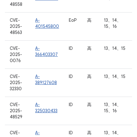
48558
CVE-
A-
EoP
高
13、14、
2025-
401545800
15、16
48563
CVE-
A-
ID
高
13、14、15
2025-
366403307
0076
CVE-
A-
ID
高
13、14、15
2025-
389127608
32330
CVE-
A-
ID
高
13、14、
2025-
325030433
15、16
48529
CVE-
A-
ID
高
13、14、