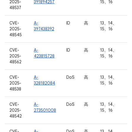
2025-
391894257
15、16
48537
CVE-
A-
ID
高
13、14、
2025-
397438392
15、16
48545
CVE-
A-
ID
高
13、14、
2025-
423815728
15、16
48562
CVE-
A-
DoS
高
13、14、
2025-
328182084
15、16
48538
CVE-
A-
DoS
高
13、14、
2025-
273501008
15、16
48542
CVE-
A-
DoS
高
13、14、