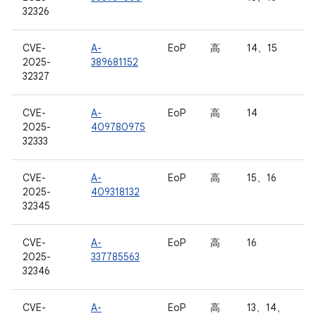
32326
CVE-
A-
EoP
高
14、15
2025-
389681152
32327
CVE-
A-
EoP
高
14
2025-
409780975
32333
CVE-
A-
EoP
高
15、16
2025-
409318132
32345
CVE-
A-
EoP
高
16
2025-
337785563
32346
CVE-
A-
EoP
高
13、14、