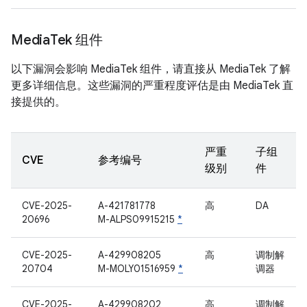
Media
Tek 组件
以下漏洞会影响 MediaTek 组件，请直接从 MediaTek 了解
更多详细信息。这些漏洞的严重程度评估是由 MediaTek 直
接提供的。
严重
子组
CVE
参考编号
级别
件
CVE-2025-
A-421781778
高
DA
20696
M-ALPS09915215
*
CVE-2025-
A-429908205
高
调制解
20704
M-MOLY01516959
*
调器
CVE-2025-
A-429908202
高
调制解