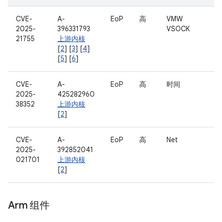
CVE-
A-
EoP
高
VMW
2025-
396331793
VSOCK
21755
上游内核
[
2
] [
3
] [
4
]
[
5
] [
6
]
CVE-
A-
EoP
高
时间
2025-
425282960
38352
上游内核
[
2
]
CVE-
A-
EoP
高
Net
2025-
392852041
021701
上游内核
[
2
]
Arm 组件