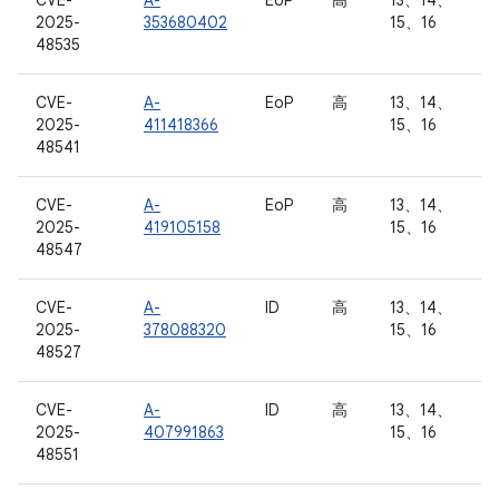
CVE-
A-
EoP
高
13、14、
2025-
353680402
15、16
48535
CVE-
A-
EoP
高
13、14、
2025-
411418366
15、16
48541
CVE-
A-
EoP
高
13、14、
2025-
419105158
15、16
48547
CVE-
A-
ID
高
13、14、
2025-
378088320
15、16
48527
CVE-
A-
ID
高
13、14、
2025-
407991863
15、16
48551