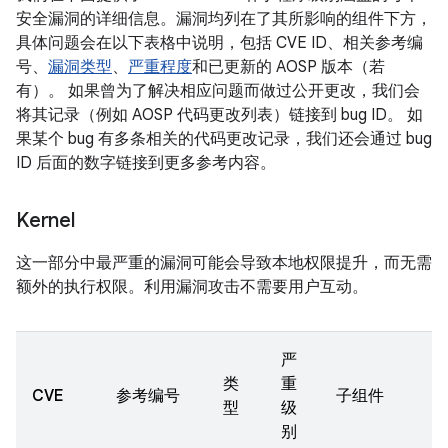
安全漏洞的详细信息。漏洞均列在了其所影响的组件下方，
具体问题会在以下表格中说明，包括 CVE ID、相关参考编
号、
漏洞类型
、
严重程度
和已更新的 AOSP 版本（若
有）。 如果曾为了解决相应问题而做过公开更改，我们会
将其记录（例如 AOSP 代码更改列表）链接到 bug ID。 如
果某个 bug 有多条相关的代码更改记录，我们还会通过 bug
ID 后面的数字链接到更多参考内容。
Kernel
这一部分中最严重的漏洞可能会导致本地权限提升，而无需
额外的执行权限。利用漏洞攻击不需要用户互动。
严
类
重
CVE
参考编号
子组件
型
级
别