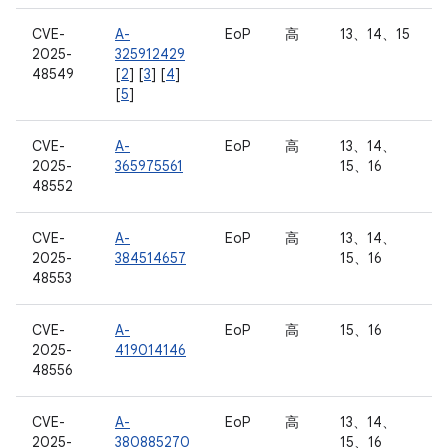
CVE-
A-
EoP
高
13、14、15
2025-
325912429
48549
[
2
] [
3
] [
4
]
[
5
]
CVE-
A-
EoP
高
13、14、
2025-
365975561
15、16
48552
CVE-
A-
EoP
高
13、14、
2025-
384514657
15、16
48553
CVE-
A-
EoP
高
15、16
2025-
419014146
48556
CVE-
A-
EoP
高
13、14、
2025-
380885270
15、16