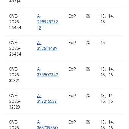
49714
CVE-
A-
EoP
高
13、14、
2025-
299928772
15
26454
[
2
]
CVE-
A-
EoP
高
15
2025-
392614489
26464
CVE-
A-
EoP
高
13、14、
2025-
378902342
15、16
32321
CVE-
A-
EoP
高
13、14、
2025-
397216537
15、16
32323
CVE-
A-
EoP
高
13、14、
2025-
365739560
15、16