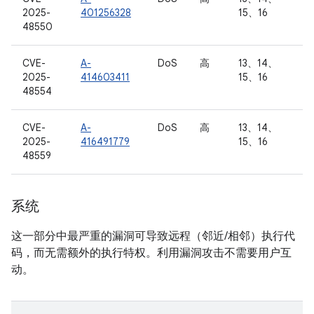
2025-
401256328
15、16
48550
CVE-
A-
DoS
高
13、14、
2025-
414603411
15、16
48554
CVE-
A-
DoS
高
13、14、
2025-
416491779
15、16
48559
系统
这一部分中最严重的漏洞可导致远程（邻近/相邻）执行代
码，而无需额外的执行特权。利用漏洞攻击不需要用户互
动。