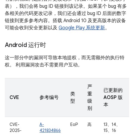
表），我们会将 bug ID 链接到该记录。如果某个 bug 有多
条相关的代码更改记录，我们还会通过 bug ID 后面的数字
链接到更多参考内容。搭载 Android 10 及更高版本的设备
可能会收到安全更新以及
Google Play 系统更新
。
Android 运行时
这一部分中的漏洞可导致本地提权，而无需额外的执行特
权。 利用漏洞攻击不需要用户互动。
严
已更新的
类
重
CVE
参考编号
AOSP 版
型
级
本
别
CVE-
A-
EoP
高
13、14、
2025-
421834866
15、16