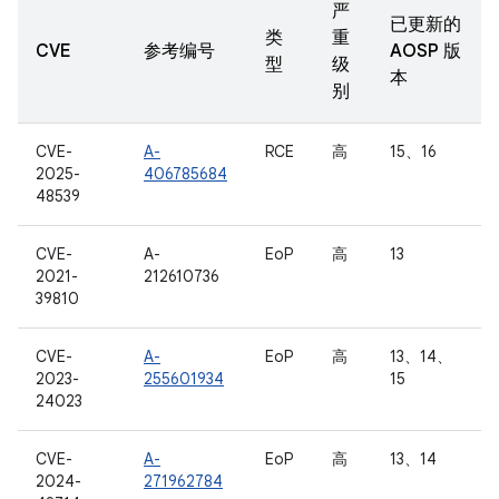
严
已更新的
类
重
CVE
参考编号
AOSP 版
型
级
本
别
CVE-
A-
RCE
高
15、16
2025-
406785684
48539
CVE-
A-
EoP
高
13
2021-
212610736
39810
CVE-
A-
EoP
高
13、14、
2023-
255601934
15
24023
CVE-
A-
EoP
高
13、14
2024-
271962784