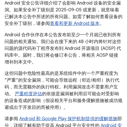
Android 安全公告详细介绍了会影响 Android 设备的安全漏
洞。如果安全补丁级别是 2025-09-05 或更新，就意味着
已解决本公告中所述的所有问题。如需了解如何查看设备的
安全补丁级别，请参阅
查看和更新 Android 版本
。
Android 合作伙伴在本公告发布前至少一个月就已收到所有
问题的相关通知。我们会在接下来的 48 小时内将针对这些
问题的源代码补丁程序发布到 Android 开源项目 (AOSP) 代
码库中。届时，我们将会修订本公告，将相关 AOSP 链接
增补到本文中。
这些问题中危险性最高的是系统组件中的一个严重程度为
“严重”的安全漏洞，可能会导致远程（邻近/相邻）执行代
码，而无需额外的执行特权。利用漏洞攻击不需要用户互
动。
严重程度评估
的依据是漏洞被利用后可能会对受影响
的设备造成的影响（假设相关平台和服务缓解措施被成功规
避或出于开发目的而被停用）。
请参阅
Android 和 Google Play 保护机制提供的缓解措施
部
分，详细了解有助于提高 Android 平台安全性的
Android 安