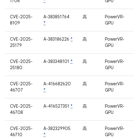
1706
*
GPU
CVE-2025-
A-383851764
高
PowerVR-
8109
*
GPU
CVE-2025-
A-383186226
*
高
PowerVR-
25179
GPU
CVE-2025-
A-383348101
*
高
PowerVR-
25180
GPU
CVE-2025-
A-416682620
高
PowerVR-
46707
*
GPU
CVE-2025-
A-416527351
*
高
PowerVR-
46708
GPU
CVE-2025-
A-382329905
高
PowerVR-
46710
*
GPU