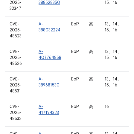
2025-
388528350
15、16
32347
CVE-
A-
EoP
高
13、14、
2025-
388032224
15、16
48523
CVE-
A-
EoP
高
13、14、
2025-
407764858
15、16
48526
CVE-
A-
EoP
高
13、14、
2025-
389681530
15、16
48531
CVE-
A-
EoP
高
16
2025-
417194323
48532