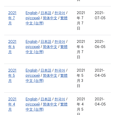
2021
English
/
日本語
/
한국어
/
2021
2021-
年 7
ру́сский
/
简体中文
/
繁體
年 7
07-05
月
中文 (台灣)
月 7
日
2021
English
/
日本語
/
한국어
/
2021
2021-
年 6
ру́сский
/
简体中文
/
繁體
年 6
06-05
月
中文 (台灣)
月 7
日
2021
English
/
日本語
/
한국어
/
2021
2021-
年 5
ру́сский
/
简体中文
/
繁體
年 5
04-05
月
中文 (台灣)
月 3
日
2021
English
/
日本語
/
한국어
/
2021
2021-
年 4
ру́сский
/
简体中文
/
繁體
年 4
04-05
月
中文 (台灣)
月 5
日