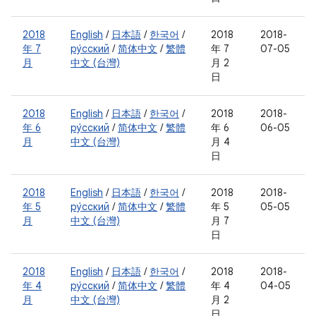
2018
English
/
日本語
/
한국어
/
2018
2018-
年 7
ру́сский
/
简体中文
/
繁體
年 7
07-05
月
中文 (台灣)
月 2
日
2018
English
/
日本語
/
한국어
/
2018
2018-
年 6
ру́сский
/
简体中文
/
繁體
年 6
06-05
月
中文 (台灣)
月 4
日
2018
English
/
日本語
/
한국어
/
2018
2018-
年 5
ру́сский
/
简体中文
/
繁體
年 5
05-05
月
中文 (台灣)
月 7
日
2018
English
/
日本語
/
한국어
/
2018
2018-
年 4
ру́сский
/
简体中文
/
繁體
年 4
04-05
月
中文 (台灣)
月 2
日