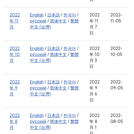
2022
English
/
日本語
/
한국어
/
2022
2022-
年 11
ру́сский
/
简体中文
/
繁體
年 11
11-05
月
中文 (台灣)
月 7
日
2022
English
/
日本語
/
한국어
/
2022
2022-
年 10
ру́сский
/
简体中文
/
繁體
年 10
10-05
月
中文 (台灣)
月 3
日
2022
English
/
日本語
/
한국어
/
2022
2022-
年 9
ру́сский
/
简体中文
/
繁體
年 9
09-05
月
中文 (台灣)
月 6
日
2022
English
/
日本語
/
한국어
/
2022
2022-
年 8
ру́сский
/
简体中文
/
繁體
年 8
08-05
月
中文 (台灣)
月 1
日