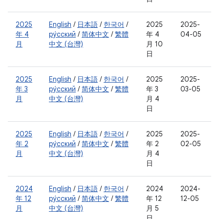
2025
English
/
日本語
/
한국어
/
2025
2025-
年 4
ру́сский
/
简体中文
/
繁體
年 4
04-05
月
中文 (台灣)
月 10
日
2025
English
/
日本語
/
한국어
/
2025
2025-
年 3
ру́сский
/
简体中文
/
繁體
年 3
03-05
月
中文 (台灣)
月 4
日
2025
English
/
日本語
/
한국어
/
2025
2025-
年 2
ру́сский
/
简体中文
/
繁體
年 2
02-05
月
中文 (台灣)
月 4
日
2024
English
/
日本語
/
한국어
/
2024
2024-
年 12
ру́сский
/
简体中文
/
繁體
年 12
12-05
月
中文 (台灣)
月 5
日