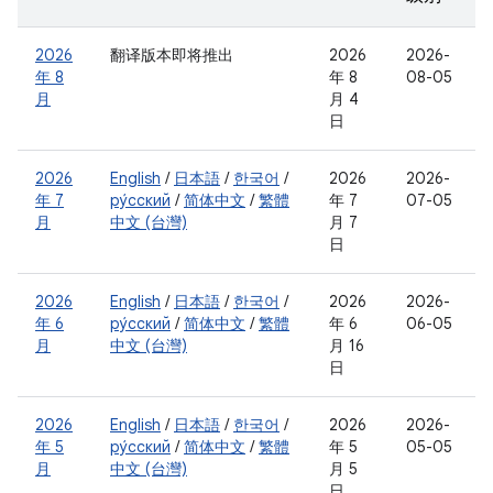
2026
翻译版本即将推出
2026
2026-
年 8
年 8
08-05
月
月 4
日
2026
English
/
日本語
/
한국어
/
2026
2026-
年 7
ру́сский
/
简体中文
/
繁體
年 7
07-05
月
中文 (台灣)
月 7
日
2026
English
/
日本語
/
한국어
/
2026
2026-
年 6
ру́сский
/
简体中文
/
繁體
年 6
06-05
月
中文 (台灣)
月 16
日
2026
English
/
日本語
/
한국어
/
2026
2026-
年 5
ру́сский
/
简体中文
/
繁體
年 5
05-05
月
中文 (台灣)
月 5
日