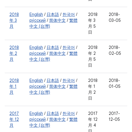
2018
English
/
日本語
/
한국어
/
2018
2018-
年 3
ру́сский
/
简体中文
/
繁體
年 3
03-05
月
中文 (台灣)
月 5
日
2018
English
/
日本語
/
한국어
/
2018
2018-
年 2
ру́сский
/
简体中文
/
繁體
年 2
02-05
月
中文 (台灣)
月 5
日
2018
English
/
日本語
/
한국어
/
2018
2018-
年 1
ру́сский
/
简体中文
/
繁體
年 1
01-05
月
中文 (台灣)
月 2
日
2017
English
/
日本語
/
한국어
/
2017
2017-
年 12
ру́сский
/
简体中文
/
繁體
年 12
12-05
月
中文 (台灣)
月 4
日