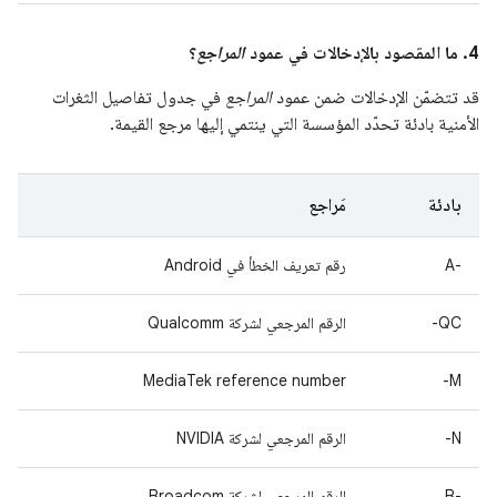
4. ما المقصود بالإدخالات في عمود
المراجع
؟
قد تتضمّن الإدخالات ضمن عمود
المراجع
في جدول تفاصيل الثغرات
الأمنية بادئة تحدّد المؤسسة التي ينتمي إليها مرجع القيمة.
بادئة
مَراجع
A-‎
رقم تعريف الخطأ في Android
QC-
الرقم المرجعي لشركة Qualcomm
MediaTek reference number
M-
N-
الرقم المرجعي لشركة NVIDIA
B-‎
الرقم المرجعي لشركة Broadcom