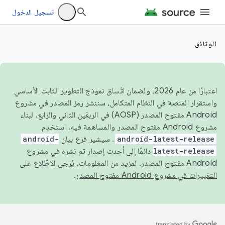
تسجيل الدخول
الوثائق
اعتبارًا من عام 2026، ولضمان اتّساق نموذج التطوير الثابت الأساسي
واستقرار المنصة في النظام المتكامل، سننشر رمز المصدر في مشروع
Android مفتوح المصدر (AOSP) في الربعَين الثاني والرابع. لبناء
مشروع Android مفتوح المصدر والمساهمة فيه، استخدِم
android-latest-release
. سيشير فرع بيان
android-
latest-release
دائمًا إلى أحدث إصدار تم نشره في مشروع
Android مفتوح المصدر. لمزيد من المعلومات، يُرجى الاطّلاع على
التغييرات في مشروع Android مفتوح المصدر
.