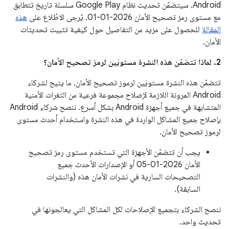
Android، سيتضمّن تحديث نظام Google Play سلسلة تاريخ تتطابق
مع مستوى رمز تصحيح الأمان 2026-01-01. يُرجى الاطّلاع على
هذه
المقالة
للحصول على مزيد من التفاصيل حول كيفية تثبيت تحديثات
الأمان.
2. لماذا تتضمّن هذه النشرة مستويَين لرمز تصحيح الأمان؟
تتضمّن هذه النشرة مستويَين لرموز تصحيح الأمان، ما يتيح لشركاء
Android المرونة اللازمة لإصلاح مجموعة فرعية من الثغرات الأمنية
المتشابهة في جميع أجهزة Android بشكل أسرع. ننصح شركاء Android
بإصلاح جميع المشاكل الواردة في هذه النشرة واستخدام أحدث مستوى
لرموز تصحيح الأمان.
يجب أن تتضمّن الأجهزة التي تستخدم مستوى رمز تصحيح
الأمان 2026-01-05 أو الإصدارات الأحدث جميع
التصحيحات السارية في نشرات الأمان هذه (والنشرات
السابقة).
ننصح الشركاء بتجميع الإصلاحات لكل المشاكل التي يعالجونها في
تحديث واحد.