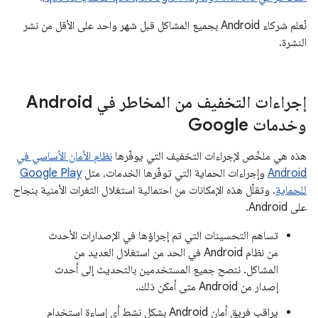
نُعلم شركاء Android بجميع المشاكل قبل شهر واحد على الأقل من نشر
النشرة.
إجراءات التخفيف من المخاطر في Android
وخدمات Google
هذه هي ملخّص لإجراءات التخفيف التي يوفّرها
نظام الأمان الأساسي في
Android
وإجراءات الحماية التي توفّرها الخدمات، مثل
Google Play
للحماية
. وتقلّل هذه الإمكانات من احتمالية استغلال الثغرات الأمنية بنجاح
على Android.
تساهم التحسينات التي تم إجراؤها في الإصدارات الأحدث
من نظام Android في الحد من استغلال العديد من
المشاكل. ننصح جميع المستخدمين بالتحديث إلى أحدث
إصدار من Android متى أمكن ذلك.
يراقب فريق أمان Android بشكل نشط أي إساءة استخدام