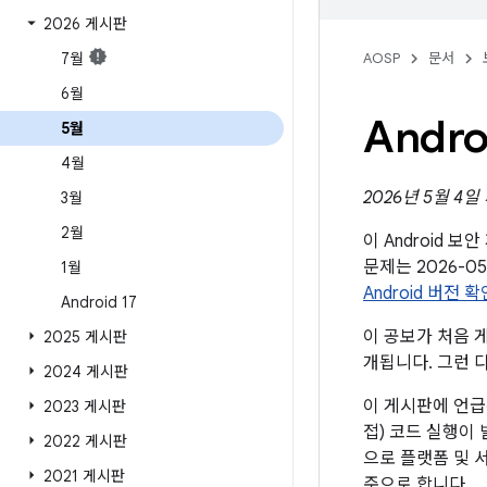
2026 게시판
7월
AOSP
문서
6월
Andr
5월
4월
2026년 5월 4일
3월
2월
이 Android 
문제는 2026-
1월
Android 버전 
Android 17
이 공보가 처음 게
2025 게시판
개됩니다. 그런 
2024 게시판
이 게시판에 언급
2023 게시판
접) 코드 실행이
2022 게시판
으로 플랫폼 및 
2021 게시판
준으로 합니다.