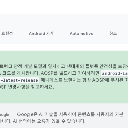
호환성
Android 기기
Automotive
참조
 트렁크 안정 개발 모델과 일치하고 생태계의 플랫폼 안정성을 보장
스 코드를 게시합니다. AOSP를 빌드하고 기여하려면
android-la
d-latest-release
매니페스트 브랜치는 항상 AOSP에 푸시된 
OSP 변경사항
을 참고하세요.
Google은 AI 기술을 사용하여 콘텐츠를 사용자의 기본
니다. AI 번역에는 오류가 있을 수 있습니다.