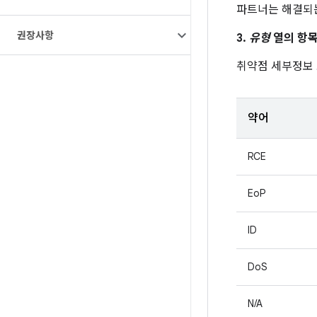
파트너는 해결되는
권장사항
3.
유형
열의 항목
취약점 세부정보
약어
RCE
EoP
ID
DoS
N/A