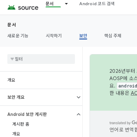
문서
Android 코드 검색
문서
새로운 기능
시작하기
보안
핵심 주제
2026년부터
AOSP에 소
개요
요.
androi
한 내용은
A
보안 개요
Android 보안 게시판
게시판 홈
언어로 번역합
개요