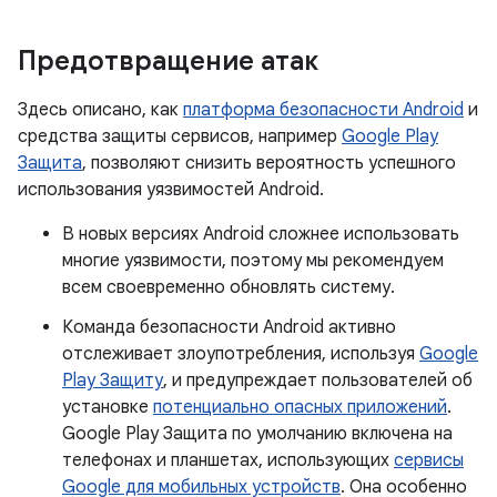
Предотвращение атак
Здесь описано, как
платформа безопасности Android
и
средства защиты сервисов, например
Google Play
Защита
, позволяют снизить вероятность успешного
использования уязвимостей Android.
В новых версиях Android сложнее использовать
многие уязвимости, поэтому мы рекомендуем
всем своевременно обновлять систему.
Команда безопасности Android активно
отслеживает злоупотребления, используя
Google
Play Защиту
, и предупреждает пользователей об
установке
потенциально опасных приложений
.
Google Play Защита по умолчанию включена на
телефонах и планшетах, использующих
сервисы
Google для мобильных устройств
. Она особенно