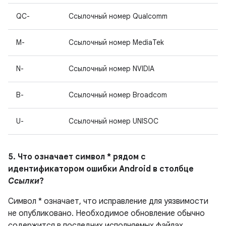
QC-
Ссылочный номер Qualcomm
M-
Ссылочный номер MediaTek
N-
Ссылочный номер NVIDIA
B-
Ссылочный номер Broadcom
U-
Ссылочный номер UNISOC
5. Что означает символ * рядом с
идентификатором ошибки Android в столбце
Ссылки
?
Символ * означает, что исправление для уязвимости
не опубликовано. Необходимое обновление обычно
содержится в последних исполняемых файлах