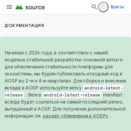
Войти
ДОКУМЕНТАЦИЯ
Начиная с 2026 года, в соответствии с нашей
моделью стабильной разработки основной ветки и
для обеспечения стабильности платформы для
экосистемы, мы будем публиковать исходный код в
AOSP во 2-м и 4-м кварталах. Для сборки и внесения
вклада в AOSP используйте ветку
android-latest-
release
. Ветка
android-latest-release
manifest
всегда будет ссылаться на самый последний релиз,
выпущенный в AOSP. Для получения дополнительной
информации см.
раздел «Изменения в AOSP»
.