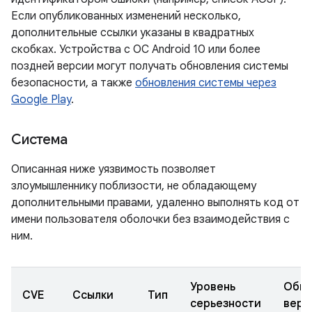
Если опубликованных изменений несколько,
дополнительные ссылки указаны в квадратных
скобках. Устройства с ОС Android 10 или более
поздней версии могут получать обновления системы
безопасности, а также
обновления системы через
Google Play
.
Система
Описанная ниже уязвимость позволяет
злоумышленнику поблизости, не обладающему
дополнительными правами, удаленно выполнять код от
имени пользователя оболочки без взаимодействия с
ним.
Уровень
Обно
CVE
Ссылки
Тип
серьезности
верс