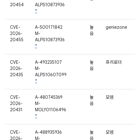
20454
ALPS10873936
*
CVE-
A-500171842
높
geniezone
2026-
M-
음
20455
ALPS10873936
*
CVE-
A-493235107
높
프리로더
2026-
M-
음
20435
ALPS10607099
*
CVE-
A-480745369
높
모뎀
2026-
M-
음
20431
MOLY01106496
*
CVE-
A-488935936
높
모뎀
2026-
M-
음