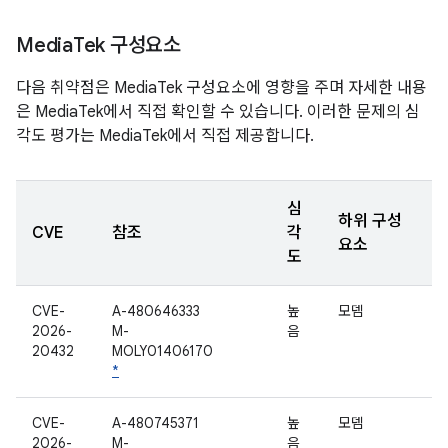
Media
Tek 구성요소
다음 취약점은 MediaTek 구성요소에 영향을 주며 자세한 내용
은 MediaTek에서 직접 확인할 수 있습니다. 이러한 문제의 심
각도 평가는 MediaTek에서 직접 제공합니다.
심
하위 구성
CVE
참조
각
요소
도
CVE-
A-480646333
높
모뎀
2026-
M-
음
20432
MOLY01406170
*
CVE-
A-480745371
높
모뎀
2026-
M-
음