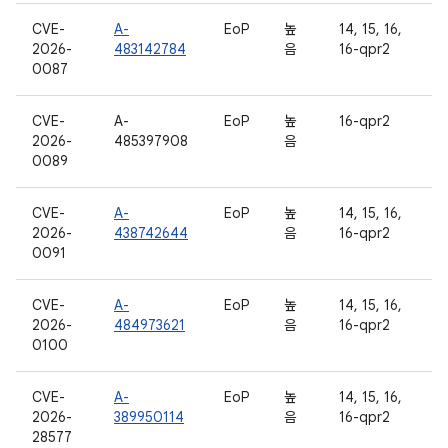
CVE-
A-
EoP
높
14, 15, 16,
2026-
483142784
음
16-qpr2
0087
CVE-
A-
EoP
높
16-qpr2
2026-
485397908
음
0089
CVE-
A-
EoP
높
14, 15, 16,
2026-
438742644
음
16-qpr2
0091
CVE-
A-
EoP
높
14, 15, 16,
2026-
484973621
음
16-qpr2
0100
CVE-
A-
EoP
높
14, 15, 16,
2026-
389950114
음
16-qpr2
28577