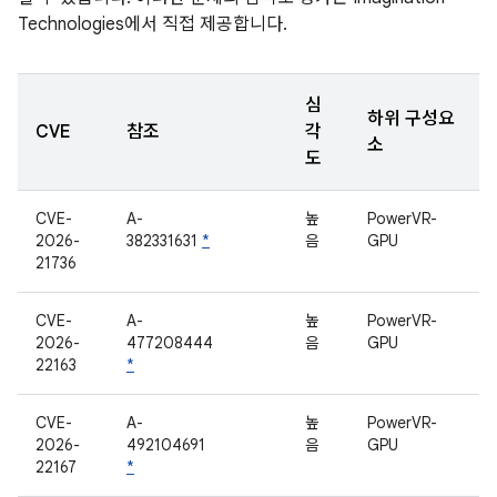
Technologies에서 직접 제공합니다.
심
하위 구성요
CVE
참조
각
소
도
CVE-
A-
높
PowerVR-
2026-
382331631
*
음
GPU
21736
CVE-
A-
높
PowerVR-
2026-
477208444
음
GPU
22163
*
CVE-
A-
높
PowerVR-
2026-
492104691
음
GPU
22167
*