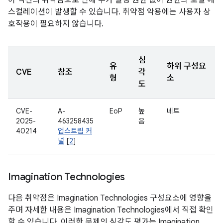
이 섹션의 취약점으로 인해 추가 실행 권한 없이 권한의 로컬 에
스컬레이션이 발생할 수 있습니다. 취약점 악용에는 사용자 상
호작용이 필요하지 않습니다.
심
유
하위 구성요
CVE
참조
각
형
소
도
CVE-
A-
EoP
높
네트
2025-
463258435
음
40214
업스트림 커
널
[
2
]
Imagination Technologies
다음 취약점은 Imagination Technologies 구성요소에 영향을
주며 자세한 내용은 Imagination Technologies에서 직접 확인
할 수 있습니다. 이러한 문제의 심각도 평가는 Imagination