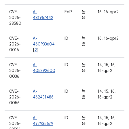
CVE-
A-
EoP
높
16, 16-qpr2
2026-
481967442
음
28580
CVE-
A-
ID
높
16, 16-qpr2
2026-
460933604
음
0016
[
2
]
CVE-
A-
ID
높
14, 15, 16,
2026-
405392600
음
16-qpr2
0036
CVE-
A-
ID
높
14, 15, 16,
2026-
462431486
음
16-qpr2
0056
CVE-
A-
ID
높
14, 15, 16,
2026-
477935679
음
16-qpr2