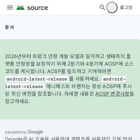
로그인
문서
2026년부터 트렁크 안정 개발 모델과 일치하고 생태계의 플
랫폼 안정성을 보장하기 위해 2분기와 4분기에 AOSP에 소스
코드를 게시합니다. AOSP를 빌드하고 기여하려면
android-latest-release
를 사용하세요.
android-
latest-release
매니페스트 브랜치는 항상 AOSP에 푸시
된 최신 버전을 참조합니다. 자세한 내용은
AOSP 변경사항
을
참고하세요.
Google은 AI 기술을 사용하여 콘텐츠를 사용자의 기본 언어