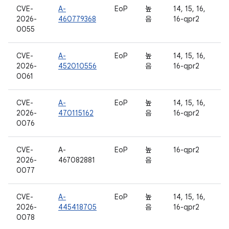
CVE-
A-
EoP
높
14, 15, 16,
2026-
460779368
음
16-qpr2
0055
CVE-
A-
EoP
높
14, 15, 16,
2026-
452010556
음
16-qpr2
0061
CVE-
A-
EoP
높
14, 15, 16,
2026-
470115162
음
16-qpr2
0076
CVE-
A-
EoP
높
16-qpr2
2026-
467082881
음
0077
CVE-
A-
EoP
높
14, 15, 16,
2026-
445418705
음
16-qpr2
0078