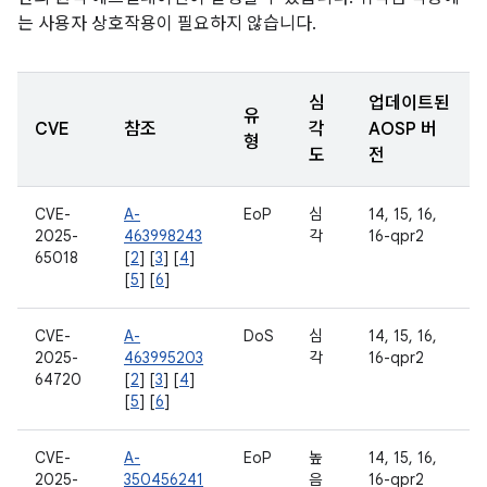
는 사용자 상호작용이 필요하지 않습니다.
심
업데이트된
유
CVE
참조
각
AOSP 버
형
도
전
CVE-
A-
EoP
심
14, 15, 16,
2025-
463998243
각
16-qpr2
65018
[
2
] [
3
] [
4
]
[
5
] [
6
]
CVE-
A-
DoS
심
14, 15, 16,
2025-
463995203
각
16-qpr2
64720
[
2
] [
3
] [
4
]
[
5
] [
6
]
CVE-
A-
EoP
높
14, 15, 16,
2025-
350456241
음
16-qpr2