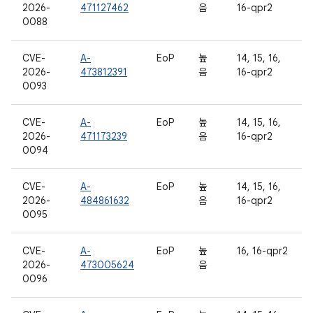
2026-
471127462
음
16-qpr2
0088
CVE-
A-
EoP
높
14, 15, 16,
2026-
473812391
음
16-qpr2
0093
CVE-
A-
EoP
높
14, 15, 16,
2026-
471173239
음
16-qpr2
0094
CVE-
A-
EoP
높
14, 15, 16,
2026-
484861632
음
16-qpr2
0095
CVE-
A-
EoP
높
16, 16-qpr2
2026-
473005624
음
0096