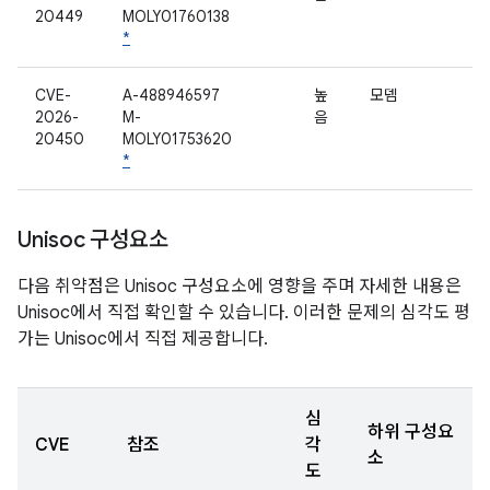
20449
MOLY01760138
*
CVE-
A-488946597
높
모뎀
2026-
M-
음
20450
MOLY01753620
*
Unisoc 구성요소
다음 취약점은 Unisoc 구성요소에 영향을 주며 자세한 내용은
Unisoc에서 직접 확인할 수 있습니다. 이러한 문제의 심각도 평
가는 Unisoc에서 직접 제공합니다.
심
하위 구성요
CVE
참조
각
소
도