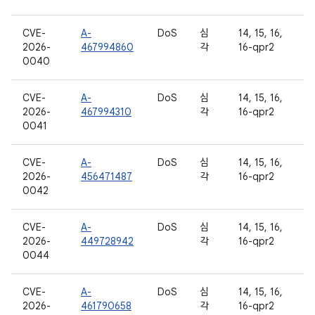
CVE-
A-
DoS
심
14, 15, 16,
2026-
467994860
각
16-qpr2
0040
CVE-
A-
DoS
심
14, 15, 16,
2026-
467994310
각
16-qpr2
0041
CVE-
A-
DoS
심
14, 15, 16,
2026-
456471487
각
16-qpr2
0042
CVE-
A-
DoS
심
14, 15, 16,
2026-
449728942
각
16-qpr2
0044
CVE-
A-
DoS
심
14, 15, 16,
2026-
461790658
각
16-qpr2