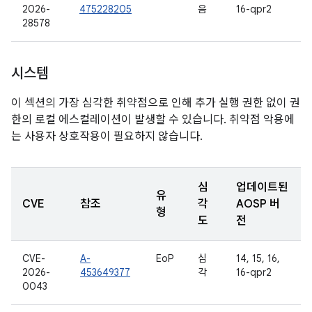
2026-
475228205
음
16-qpr2
28578
시스템
이 섹션의 가장 심각한 취약점으로 인해 추가 실행 권한 없이 권
한의 로컬 에스컬레이션이 발생할 수 있습니다. 취약점 악용에
는 사용자 상호작용이 필요하지 않습니다.
심
업데이트된
유
CVE
참조
각
AOSP 버
형
도
전
CVE-
A-
EoP
심
14, 15, 16,
2026-
453649377
각
16-qpr2
0043