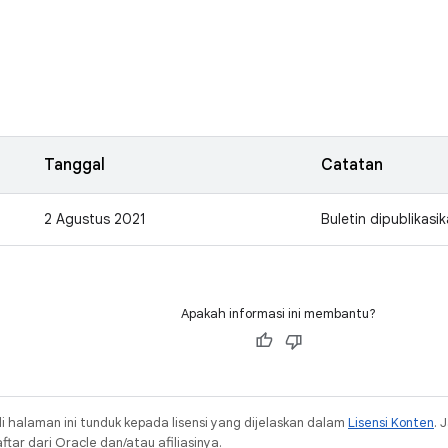
Tanggal
Catatan
2 Agustus 2021
Buletin dipublikasik
Apakah informasi ini membantu?
i halaman ini tunduk kepada lisensi yang dijelaskan dalam
Lisensi Konten
. 
ar dari Oracle dan/atau afiliasinya.