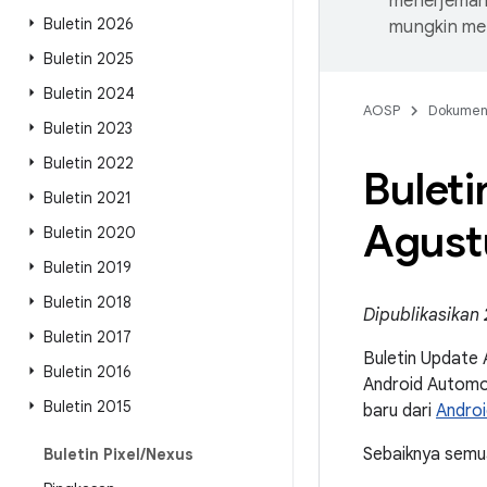
menerjemahk
Buletin 2026
mungkin me
Buletin 2025
Buletin 2024
AOSP
Dokume
Buletin 2023
Buletin 2022
Bulet
Buletin 2021
Agust
Buletin 2020
Buletin 2019
Buletin 2018
Dipublikasikan 
Buletin 2017
Buletin Update
Buletin 2016
Android Automot
Buletin 2015
baru dari
Androi
Sebaiknya semua
Buletin Pixel
/
Nexus