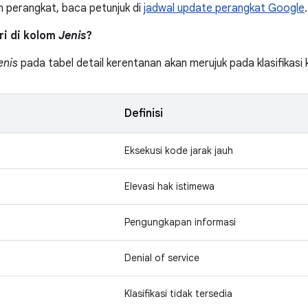
 perangkat, baca petunjuk di
jadwal update perangkat Google
.
tri di kolom
Jenis
?
enis
pada tabel detail kerentanan akan merujuk pada klasifikas
Definisi
Eksekusi kode jarak jauh
Elevasi hak istimewa
Pengungkapan informasi
Denial of service
Klasifikasi tidak tersedia