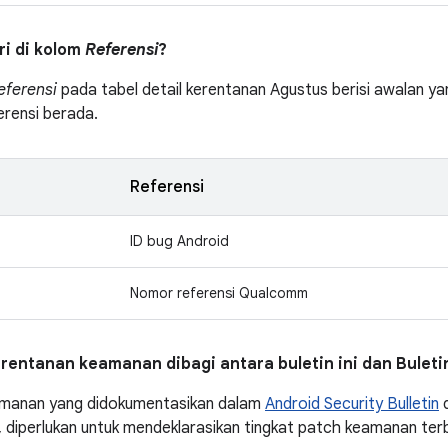
tri di kolom
Referensi
?
eferensi
pada tabel detail kerentanan Agustus berisi awalan yan
erensi berada.
Referensi
ID bug Android
Nomor referensi Qualcomm
rentanan keamanan dibagi antara buletin ini dan Bulet
manan yang didokumentasikan dalam
Android Security Bulletin
d
ni, diperlukan untuk mendeklarasikan tingkat patch keamanan ter