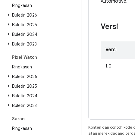
Automotive.
Ringkasan
Buletin 2026
Buletin 2025
Versi
Buletin 2024
Buletin 2023
Versi
Pixel Watch
1.0
Ringkasan
Buletin 2026
Buletin 2025
Buletin 2024
Buletin 2023
Saran
Konten dan contoh kode d
Ringkasan
atau merek dagang terdaft