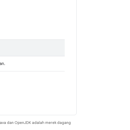
an.
Java dan OpenJDK adalah merek dagang