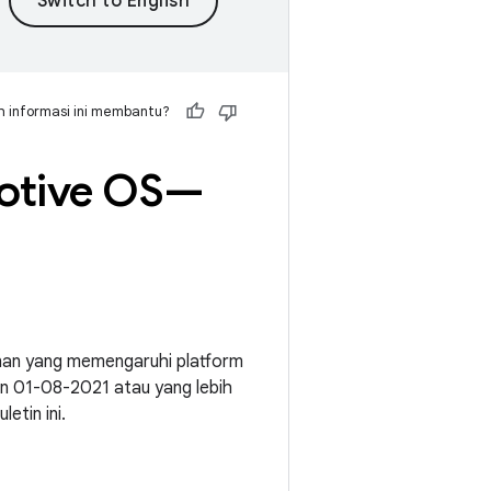
 informasi ini membantu?
motive OS—
anan yang memengaruhi platform
an 01-08-2021 atau yang lebih
etin ini.