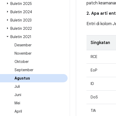
patch keamanan
Buletin 2025
Buletin 2024
2. Apa arti en
Buletin 2023
Entri di kolom
J
Buletin 2022
Buletin 2021
Singkatan
Desember
November
RCE
Oktober
September
EoP
Agustus
ID
Juli
Juni
DoS
Mei
T/A
April