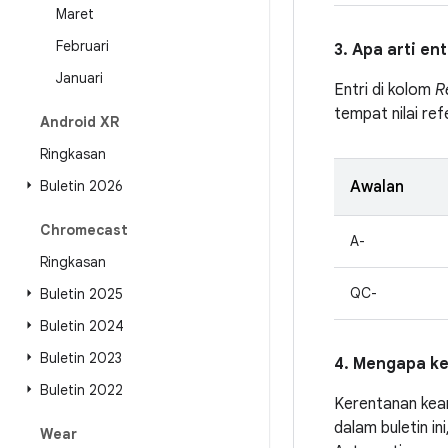
Maret
Februari
3. Apa arti en
Januari
Entri di kolom
R
tempat nilai ref
Android XR
Ringkasan
Buletin 2026
Awalan
Chromecast
A-
Ringkasan
QC-
Buletin 2025
Buletin 2024
Buletin 2023
4. Mengapa ke
Buletin 2022
Kerentanan kea
dalam buletin i
Wear