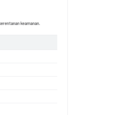
i kerentanan keamanan.