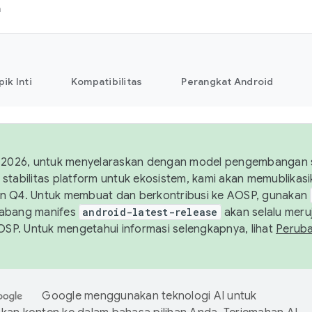
h
pik Inti
Kompatibilitas
Perangkat Android
 2026, untuk menyelaraskan dengan model pengembangan st
stabilitas platform untuk ekosistem, kami akan memublika
n Q4. Untuk membuat dan berkontribusi ke AOSP, gunakan
Cabang manifes
android-latest-release
akan selalu meruj
AOSP. Untuk mengetahui informasi selengkapnya, lihat
Perub
Google menggunakan teknologi AI untuk