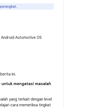
perangkat.
e Android Automotive OS
rita ini.
e untuk mengatasi masalah
lah yang terkait dengan level
ajari cara memeriksa tingkat