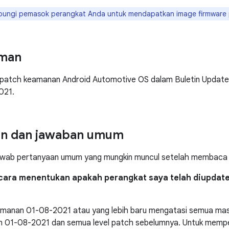
bungi pemasok perangkat Anda untuk mendapatkan image firmware 
man
 patch keamanan Android Automotive OS dalam Buletin Updat
021.
an dan jawaban umum
awab pertanyaan umum yang mungkin muncul setelah membaca be
cara menentukan apakah perangkat saya telah diupdat
amanan 01-08-2021 atau yang lebih baru mengatasi semua masa
 01-08-2021 dan semua level patch sebelumnya. Untuk mempel