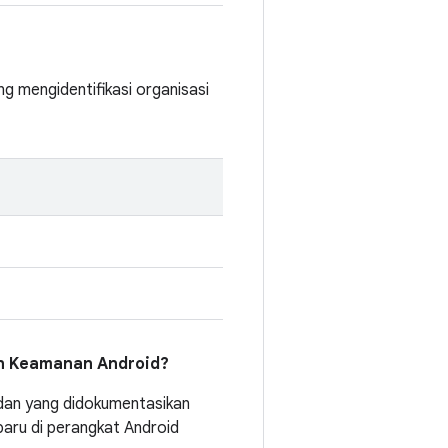
g mengidentifikasi organisasi
in Keamanan Android?
an yang didokumentasikan
baru di perangkat Android