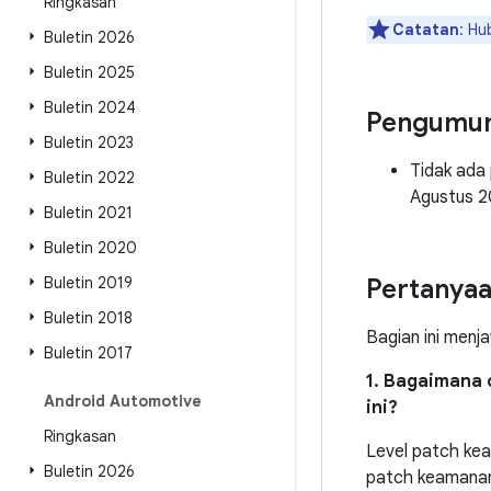
Ringkasan
Catatan
: Hu
Buletin 2026
Buletin 2025
Buletin 2024
Pengumu
Buletin 2023
Tidak ada
Buletin 2022
Agustus 2
Buletin 2021
Buletin 2020
Buletin 2019
Pertanya
Buletin 2018
Bagian ini menj
Buletin 2017
1. Bagaimana 
Android Automotive
ini?
Ringkasan
Level patch ke
Buletin 2026
patch keamanan