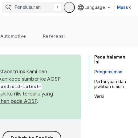
/
Masuk
Automotive
Referensi
Pada halaman
ini
abil trunk kami dan
Pengumuman
sikan kode sumber ke AOSP
Pertanyaan dan
android-latest-
jawaban umum
uk ke rilis terbaru yang
Versi
ahan pada AOSP
.