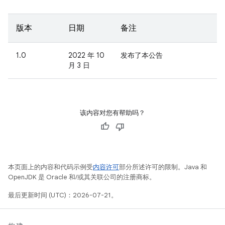
版本
日期
备注
1.0
2022 年 10
发布了本公告
月 3 日
该内容对您有帮助吗？
本页面上的内容和代码示例受
内容许可
部分所述许可的限制。Java 和
OpenJDK 是 Oracle 和/或其关联公司的注册商标。
最后更新时间 (UTC)：2026-07-21。