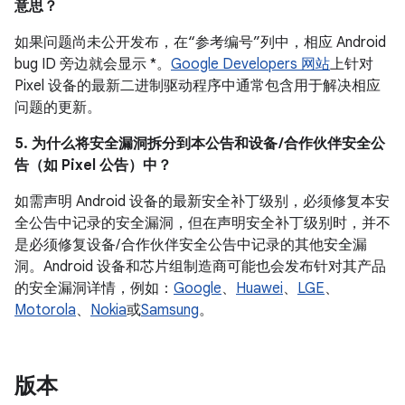
意思？
如果问题尚未公开发布，在“参考编号”列中，相应 Android
bug ID 旁边就会显示 *。
Google Developers 网站
上针对
Pixel 设备的最新二进制驱动程序中通常包含用于解决相应
问题的更新。
5. 为什么将安全漏洞拆分到本公告和设备 /合作伙伴安全公
告（如 Pixel 公告）中？
如需声明 Android 设备的最新安全补丁级别，必须修复本安
全公告中记录的安全漏洞，但在声明安全补丁级别时，并不
是必须修复设备/ 合作伙伴安全公告中记录的其他安全漏
洞。Android 设备和芯片组制造商可能也会发布针对其产品
的安全漏洞详情，例如：
Google
、
Huawei
、
LGE
、
Motorola
、
Nokia
或
Samsung
。
版本