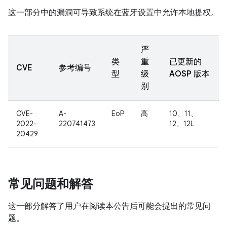
这一部分中的漏洞可导致系统在蓝牙设置中允许本地提权。
严
类
重
已更新的
CVE
参考编号
型
级
AOSP 版本
别
CVE-
A-
EoP
高
10、11、
2022-
220741473
12、12L
20429
常见问题和解答
这一部分解答了用户在阅读本公告后可能会提出的常见问
题。