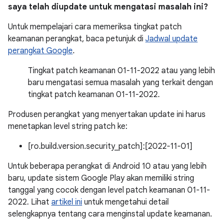
saya telah diupdate untuk mengatasi masalah ini?
Untuk mempelajari cara memeriksa tingkat patch
keamanan perangkat, baca petunjuk di
Jadwal update
perangkat Google
.
Tingkat patch keamanan 01-11-2022 atau yang lebih
baru mengatasi semua masalah yang terkait dengan
tingkat patch keamanan 01-11-2022.
Produsen perangkat yang menyertakan update ini harus
menetapkan level string patch ke:
[ro.build.version.security_patch]:[2022-11-01]
Untuk beberapa perangkat di Android 10 atau yang lebih
baru, update sistem Google Play akan memiliki string
tanggal yang cocok dengan level patch keamanan 01-11-
2022. Lihat
artikel ini
untuk mengetahui detail
selengkapnya tentang cara menginstal update keamanan.