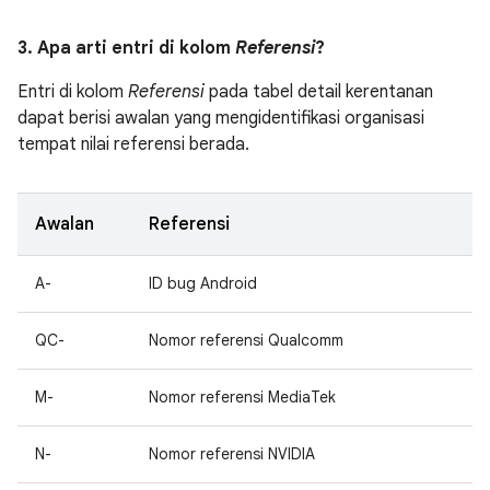
3. Apa arti entri di kolom
Referensi
?
Entri di kolom
Referensi
pada tabel detail kerentanan
dapat berisi awalan yang mengidentifikasi organisasi
tempat nilai referensi berada.
Awalan
Referensi
A-
ID bug Android
QC-
Nomor referensi Qualcomm
M-
Nomor referensi MediaTek
N-
Nomor referensi NVIDIA