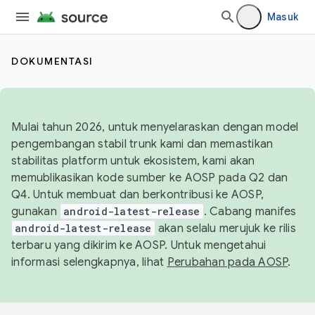
Masuk
DOKUMENTASI
Mulai tahun 2026, untuk menyelaraskan dengan model
pengembangan stabil trunk kami dan memastikan
stabilitas platform untuk ekosistem, kami akan
memublikasikan kode sumber ke AOSP pada Q2 dan
Q4. Untuk membuat dan berkontribusi ke AOSP,
gunakan
android-latest-release
. Cabang manifes
android-latest-release
akan selalu merujuk ke rilis
terbaru yang dikirim ke AOSP. Untuk mengetahui
informasi selengkapnya, lihat
Perubahan pada AOSP
.