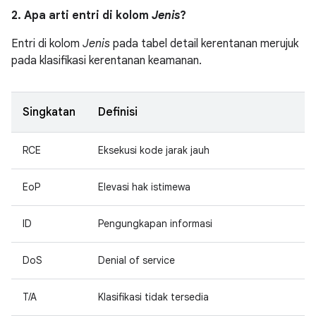
2. Apa arti entri di kolom
Jenis
?
Entri di kolom
Jenis
pada tabel detail kerentanan merujuk
pada klasifikasi kerentanan keamanan.
Singkatan
Definisi
RCE
Eksekusi kode jarak jauh
EoP
Elevasi hak istimewa
ID
Pengungkapan informasi
DoS
Denial of service
T/A
Klasifikasi tidak tersedia