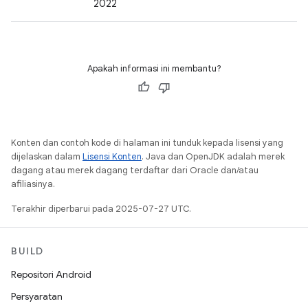
2022
Apakah informasi ini membantu?
Konten dan contoh kode di halaman ini tunduk kepada lisensi yang
dijelaskan dalam
Lisensi Konten
. Java dan OpenJDK adalah merek
dagang atau merek dagang terdaftar dari Oracle dan/atau
afiliasinya.
Terakhir diperbarui pada 2025-07-27 UTC.
BUILD
Repositori Android
Persyaratan