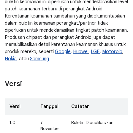
buletin keamanan ini diperlukan untuk mendeklarasikan level
patch keamanan terbaru di perangkat Android.
Kerentanan keamanan tambahan yang didokumentasikan
dalam buletin keamanan perangkat / partner tidak
diperlukan untuk mendeklarasikan tingkat patch keamanan.
Produsen chipset dan perangkat Android juga dapat
memublikasikan detail kerentanan keamanan khusus untuk
produk mereka, seperti
Google
,
Huawei
,
LGE
,
Motorola
,
Nokia
, atau
Samsung
.
Versi
Versi
Tanggal
Catatan
1.0
7
Buletin Dipublikasikan
November