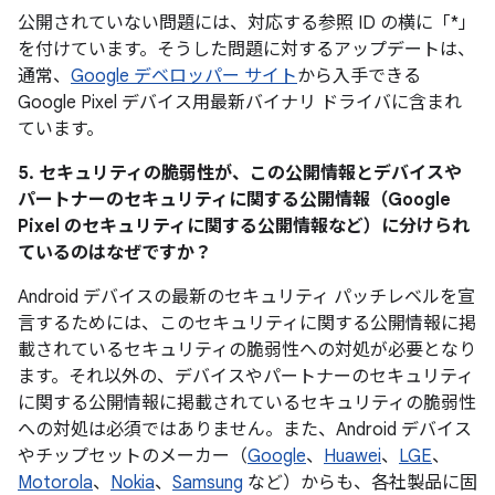
公開されていない問題には、対応する参照 ID の横に「*」
を付けています。そうした問題に対するアップデートは、
通常、
Google デベロッパー サイト
から入手できる
Google Pixel デバイス用最新バイナリ ドライバに含まれ
ています。
5. セキュリティの脆弱性が、この公開情報とデバイスや
パートナーのセキュリティに関する公開情報（Google
Pixel のセキュリティに関する公開情報など）に分けられ
ているのはなぜですか？
Android デバイスの最新のセキュリティ パッチレベルを宣
言するためには、このセキュリティに関する公開情報に掲
載されているセキュリティの脆弱性への対処が必要となり
ます。それ以外の、デバイスやパートナーのセキュリティ
に関する公開情報に掲載されているセキュリティの脆弱性
への対処は必須ではありません。また、Android デバイス
やチップセットのメーカー（
Google
、
Huawei
、
LGE
、
Motorola
、
Nokia
、
Samsung
など）からも、各社製品に固