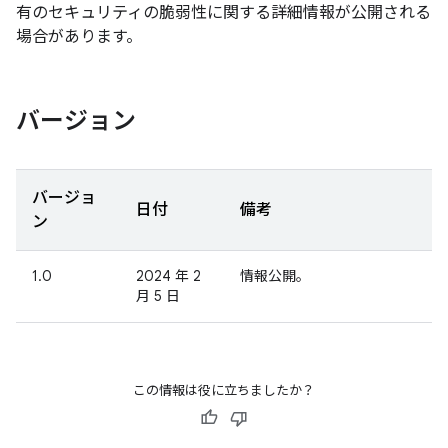
有のセキュリティの脆弱性に関する詳細情報が公開される
場合があります。
バージョン
バージョ
日付
備考
ン
1.0
2024 年 2
情報公開。
月 5 日
この情報は役に立ちましたか？