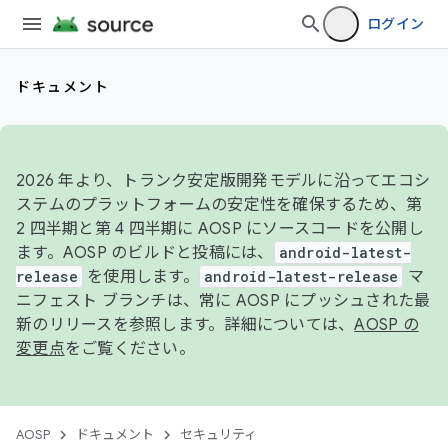
ログイン
ドキュメント
2026 年より、トランク安定版開発モデルに沿ってエコシ
ステムのプラットフォームの安定性を確保するため、第
2 四半期と第 4 四半期に AOSP にソースコードを公開し
ます。AOSP のビルドと投稿には、
android-latest-
release
を使用します。
android-latest-release
マ
ニフェスト ブランチは、常に AOSP にプッシュされた最
新のリリースを参照します。詳細については、
AOSP の
変更点
をご覧ください。
AOSP
ドキュメント
セキュリティ