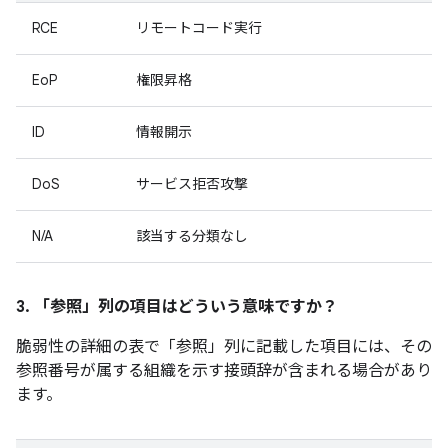
RCE
リモートコード実行
EoP
権限昇格
ID
情報開示
DoS
サービス拒否攻撃
N/A
該当する分類なし
3. 「参照」
列の項目はどういう意味ですか？
脆弱性の詳細の表で「参照」
列に記載した項目には、その
参照番号が属する組織を示す接頭辞が含まれる場合があり
ます。