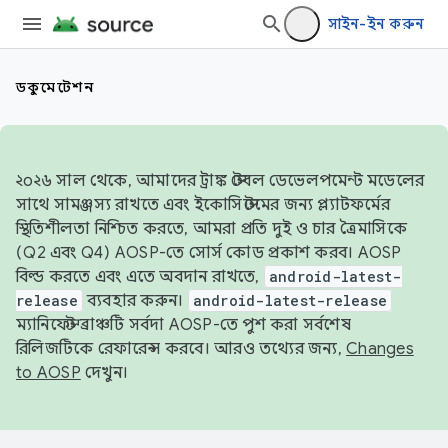
সাইন-ইন করুন
ডকুমেন্টেশন
২০২৬ সাল থেকে, আমাদের ট্রাঙ্ক স্টেবল ডেভেলপমেন্ট মডেলের
সাথে সামঞ্জস্য রাখতে এবং ইকোসিস্টেমের জন্য প্ল্যাটফর্মের
স্থিতিশীলতা নিশ্চিত করতে, আমরা প্রতি দুই ও চার ত্রৈমাসিকে
(Q2 এবং Q4) AOSP-তে সোর্স কোড প্রকাশ করব। AOSP
বিল্ড করতে এবং এতে অবদান রাখতে,
android-latest-
release
ব্যবহার করুন।
android-latest-release
ম্যানিফেস্ট ব্রাঞ্চটি সর্বদা AOSP-তে পুশ করা সর্বশেষ
রিলিজটিকে রেফারেন্স করবে। আরও তথ্যের জন্য,
Changes
to AOSP
দেখুন।