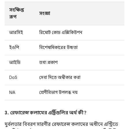
সংক্ষিপ্ত
সংজ্ঞা
রূপ
আরসিই
রিমোট কোড এক্সিকিউশন
ইওপি
বিশেষাধিকারের উচ্চতা
আইডি
তথ্য প্রকাশ
DoS
সেবা দিতে অস্বীকার করা
N/A
শ্রেণীবিভাগ উপলব্ধ নয়
3.
রেফারেন্স
কলামের এন্ট্রিগুলির অর্থ কী?
দুর্বলতার বিবরণ সারণীর
রেফারেন্স
কলামের অধীনে এন্ট্রিতে