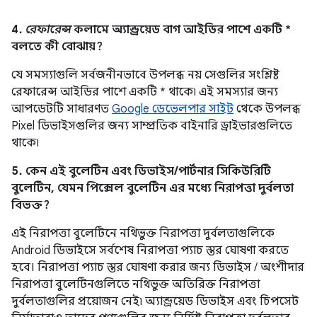
4.
রেফারেন্স
কলামে অ্যান্ড্রয়েড বাগ আইডির পাশে একটি *
বলতে কী বোঝায়?
যে সমস্যাগুলি সর্বজনীনভাবে উপলব্ধ নয় সেগুলির সংশ্লিষ্ট
রেফারেন্স আইডির পাশে একটি * থাকে৷ এই সমস্যার জন্য
আপডেটটি সাধারণত
Google ডেভেলপার সাইট
থেকে উপলব্ধ
Pixel ডিভাইসগুলির জন্য সাম্প্রতিক বাইনারি ড্রাইভারগুলিতে
থাকে৷
5. কেন এই বুলেটিন এবং ডিভাইস/পার্টনার সিকিউরিটি
বুলেটিন, যেমন পিক্সেল বুলেটিন এর মধ্যে নিরাপত্তা দুর্বলতা
বিভক্ত?
এই নিরাপত্তা বুলেটিনে নথিভুক্ত নিরাপত্তা দুর্বলতাগুলিকে
Android ডিভাইসে সর্বশেষ নিরাপত্তা প্যাচ স্তর ঘোষণা করতে
হবে। নিরাপত্তা প্যাচ স্তর ঘোষণা করার জন্য ডিভাইস / অংশীদার
নিরাপত্তা বুলেটিনগুলিতে নথিভুক্ত অতিরিক্ত নিরাপত্তা
দুর্বলতাগুলির প্রয়োজন নেই৷ অ্যান্ড্রয়েড ডিভাইস এবং চিপসেট