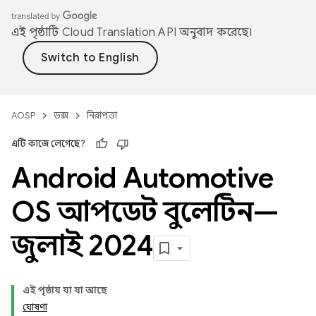
এই পৃষ্ঠাটি
Cloud Translation API
অনুবাদ করেছে।
AOSP
ডক্স
নিরাপত্তা
এটি কাজে লেগেছে?
Android Automotive
OS আপডেট বুলেটিন—
জুলাই 2024
এই পৃষ্ঠায় যা যা আছে
ঘোষণা