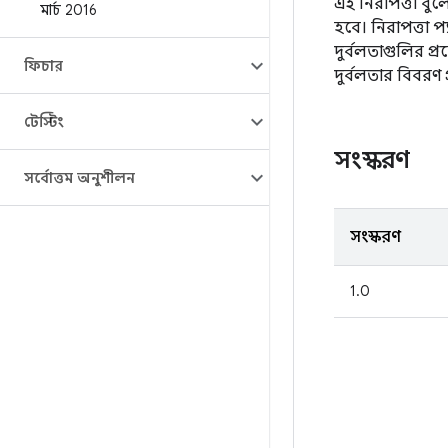
এই নিরাপত্তা বুল
মার্চ 2016
হবে। নিরাপত্তা প
দুর্বলতাগুলির প্র
ফিচার
দুর্বলতার বিবরণ
টেস্টিং
সংস্করণ
সর্বোত্তম অনুশীলন
সংস্করণ
1.0