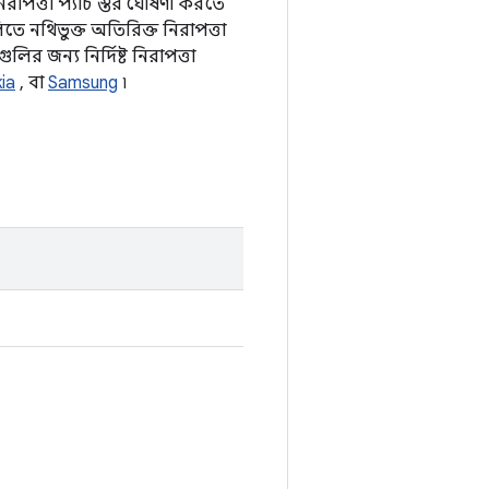
িরাপত্তা প্যাচ স্তর ঘোষণা করতে
তে নথিভুক্ত অতিরিক্ত নিরাপত্তা
লির জন্য নির্দিষ্ট নিরাপত্তা
ia
, বা
Samsung
৷