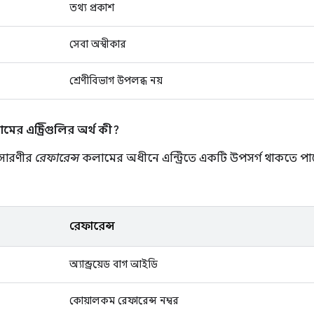
তথ্য প্রকাশ
সেবা অস্বীকার
শ্রেণীবিভাগ উপলব্ধ নয়
ের এন্ট্রিগুলির অর্থ কী?
 সারণীর
রেফারেন্স
কলামের অধীনে এন্ট্রিতে একটি উপসর্গ থাকতে পারে
রেফারেন্স
অ্যান্ড্রয়েড বাগ আইডি
কোয়ালকম রেফারেন্স নম্বর