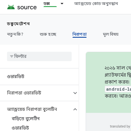
ডক্স
অ্যান্ড্রয়েড কোড অনুসন্ধান
ডকুমেন্টেশন
নতুন কি?
শুরু হচ্ছে
নিরাপত্তা
মূল বিষয়
২০২৬ সাল থেক
প্ল্যাটফর্মে
ওভারভিউ
প্রকাশ করব।
android-l
নিরাপত্তা ওভারভিউ
করবে। আরও 
অ্যান্ড্রয়েড নিরাপত্তা বুলেটিন
বাড়িতে বুলেটিন
ওভারভিউ