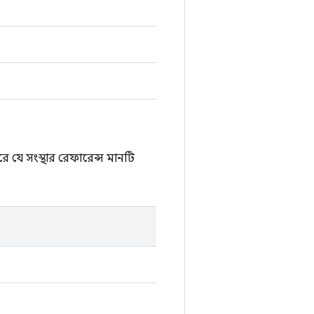
 যে সংস্থার রেফারেন্স মানটি