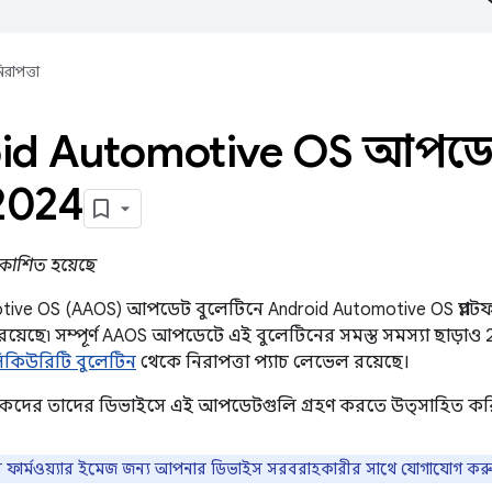
িরাপত্তা
id Automotive OS আপডে
 2024
্রকাশিত হয়েছে
ive OS (AAOS) আপডেট বুলেটিনে Android Automotive OS প্ল্যাটফর্
 রয়েছে৷ সম্পূর্ণ AAOS আপডেটে এই বুলেটিনের সমস্ত সমস্যা ছাড়া
িকিউরিটি বুলেটিন
থেকে নিরাপত্তা প্যাচ লেভেল রয়েছে।
াহকদের তাদের ডিভাইসে এই আপডেটগুলি গ্রহণ করতে উত্সাহিত কর
 ফার্মওয়্যার ইমেজ জন্য আপনার ডিভাইস সরবরাহকারীর সাথে যোগাযোগ কর