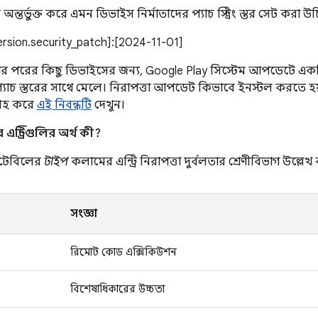
তর্ভুক্ত করে এমন ডিভাইস নির্মাতাদের প্যাচ স্ট্রিং স্তর সেট করা উ
version.security_patch]:[2024-11-01]
ার পরের কিছু ডিভাইসের জন্য, Google Play সিস্টেম আপডেটে একটি 
 প্যাচ স্তরের সাথে মেলে। নিরাপত্তা আপডেট কিভাবে ইনস্টল করতে হয
্রহ করে
এই নিবন্ধটি
দেখুন।
ন্ট্রিগুলির অর্থ কী?
ণ টেবিলের
টাইপ
কলামের এন্ট্রি নিরাপত্তা দুর্বলতার শ্রেণীবিভাগ উল্লেখ
সংজ্ঞা
রিমোট কোড এক্সিকিউশন
বিশেষাধিকারের উচ্চতা