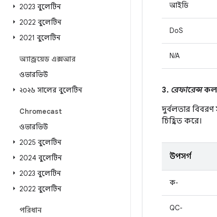
আইডি
2023 বুলেটিন
2022 বুলেটিন
DoS
2021 বুলেটিন
N/A
অ্যান্ড্রয়েড এক্সআর
ওভারভিউ
3.
রেফারেন্স
কলাম
২০২৬ সালের বুলেটিন
দুর্বলতার বিবরণ
Chromecast
চিহ্নিত করে।
ওভারভিউ
2025 বুলেটিন
উপসর্গ
2024 বুলেটিন
2023 বুলেটিন
ক-
2022 বুলেটিন
QC-
পরিধান