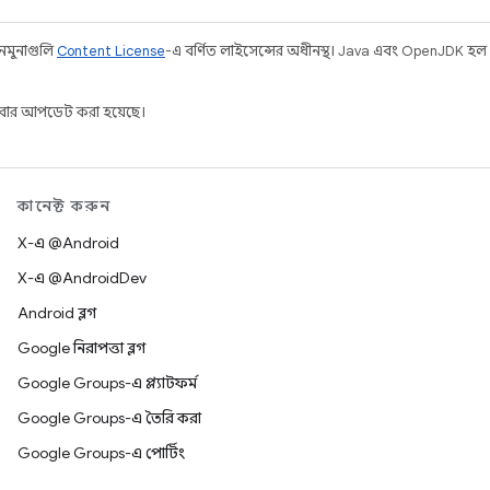
 নমুনাগুলি
Content License
-এ বর্ণিত লাইসেন্সের অধীনস্থ। Java এবং OpenJDK হল
ার আপডেট করা হয়েছে।
কানেক্ট করুন
X-এ @Android
X-এ @AndroidDev
Android ব্লগ
Google নিরাপত্তা ব্লগ
Google Groups-এ প্ল্যাটফর্ম
Google Groups-এ তৈরি করা
Google Groups-এ পোর্টিং