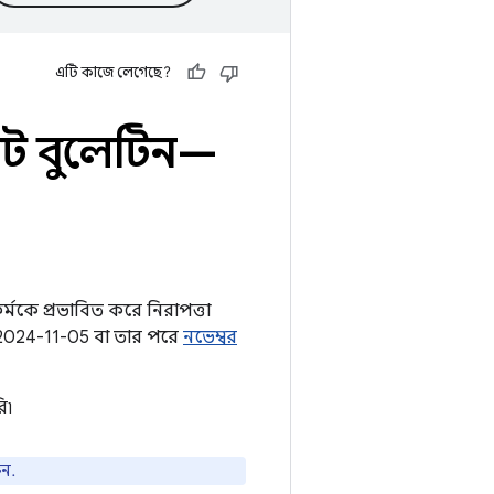
এটি কাজে লেগেছে?
ট বুলেটিন—
মকে প্রভাবিত করে নিরাপত্তা
ও 2024-11-05 বা তার পরে
নভেম্বর
ি৷
ুন.