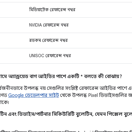
মিডিয়াটেক রেফারেন্স নম্বর
NVIDIA রেফারেন্স নম্বর
ব্রডকম রেফারেন্স নম্বর
UNISOC রেফারেন্স নম্বর
মে অ্যান্ড্রয়েড বাগ আইডির পাশে একটি * বলতে কী বোঝায়?
র্বজনীনভাবে উপলব্ধ নয় সেগুলির সংশ্লিষ্ট রেফারেন্স আইডির পাশে 
রণত
Google ডেভেলপার সাইট
থেকে উপলব্ধ Pixel ডিভাইসগুলির জন্
থাকে৷
িন এবং ডিভাইস/পার্টনার সিকিউরিটি বুলেটিন, যেমন পিক্সেল বুলেটি