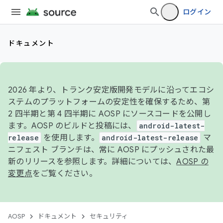
ログイン
ドキュメント
2026 年より、トランク安定版開発モデルに沿ってエコシ
ステムのプラットフォームの安定性を確保するため、第
2 四半期と第 4 四半期に AOSP にソースコードを公開し
ます。AOSP のビルドと投稿には、
android-latest-
release
を使用します。
android-latest-release
マ
ニフェスト ブランチは、常に AOSP にプッシュされた最
新のリリースを参照します。詳細については、
AOSP の
変更点
をご覧ください。
AOSP
ドキュメント
セキュリティ