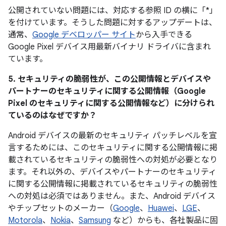
公開されていない問題には、対応する参照 ID の横に「*」
を付けています。そうした問題に対するアップデートは、
通常、
Google デベロッパー サイト
から入手できる
Google Pixel デバイス用最新バイナリ ドライバに含まれ
ています。
5. セキュリティの脆弱性が、この公開情報とデバイスや
パートナーのセキュリティに関する公開情報（Google
Pixel のセキュリティに関する公開情報など）に分けられ
ているのはなぜですか？
Android デバイスの最新のセキュリティ パッチレベルを宣
言するためには、このセキュリティに関する公開情報に掲
載されているセキュリティの脆弱性への対処が必要となり
ます。それ以外の、デバイスやパートナーのセキュリティ
に関する公開情報に掲載されているセキュリティの脆弱性
への対処は必須ではありません。また、Android デバイス
やチップセットのメーカー（
Google
、
Huawei
、
LGE
、
Motorola
、
Nokia
、
Samsung
など）からも、各社製品に固