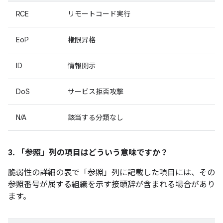
RCE
リモートコード実行
EoP
権限昇格
ID
情報開示
DoS
サービス拒否攻撃
N/A
該当する分類なし
3. 「参照」
列の項目はどういう意味ですか？
脆弱性の詳細の表で「参照」
列に記載した項目には、その
参照番号が属する組織を示す接頭辞が含まれる場合があり
ます。