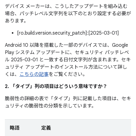
デバイス メーカーは、こうしたアップデートを組み込む
場合、パッチレベル文字列を以下のとおり設定する必要が
あります。
[ro.build.version.security_patch]:[2025-03-01]
Android 10 以降を搭載した一部のデバイスでは、Google
Play システム アップデートに、セキュリティ パッチレベ
ル 2025-03-01 と一致する日付文字列が含まれます。セキ
ュリティ アップデートのインストール方法について詳し
くは、
こちらの記事
をご覧ください。
2. 「タイプ」
列の項目はどういう意味ですか？
脆弱性の詳細の表で「タイプ」
列に記載した項目は、セキ
ュリティの脆弱性の分類を示しています。
略語
定義