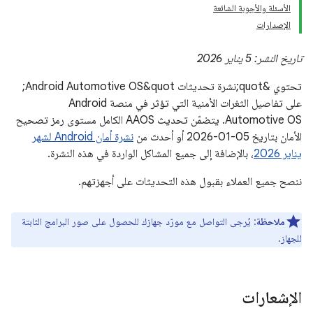
الأسئلة والأجوبة الشائعة
الإصدارات
تاريخ النشر: 5 يناير 2026
تحتوي &quot;نشرة تحديثات Android Automotive OS&quot;
على تفاصيل الثغرات الأمنية التي تؤثر في منصة Android
Automotive OS. يتضمّن تحديث AAOS الكامل مستوى رمز تصحيح
الأمان بتاريخ 05-01-2026 أو أحدث من
نشرة أمان Android لشهر
يناير 2026
، بالإضافة إلى جميع المشاكل الواردة في هذه النشرة.
ننصح جميع العملاء بقبول هذه التحديثات على أجهزتهم.
ملاحظة
: يُرجى التواصل مع مورّد جهازك للحصول على صور البرامج الثابتة
للجهاز.
الإشعارات