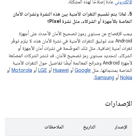
الإلكتروني
عادةً إصلاحًا لهذه المشكلة.
‫5. لماذا يتم تقسيم الثغرات الأمنية بين هذه النشرة ونشرات الأمان
الخاصة بالأجهزة أو الشركاء، مثل نشرة Pixel؟
يجب الإفصاح عن مستوى رموز تصحيح الأمان الأحدث على أجهزة
Android عند توثيق الثغرات الأمنية في نشرة الأمان هذه. لا يلزم توفّر
ثغرات أمنية إضافية، مثل تلك الموضّحة في نشرات أمان الأجهزة أو
الشركاء، لتحديد مستوى رمز تصحيح الأمان. قد تنشر الشركات المصنّعة
لأجهزة Android وشرائح المعالجة أيضًا تفاصيل حول الثغرات الأمنية
الخاصة بمنتجاتها، مثل
Google
أو
Huawei
أو
LGE
أو
Motorola
أو
Nokia
أو
Samsung
.
الإصدارات
الإصدار
التاريخ
الملاحظات