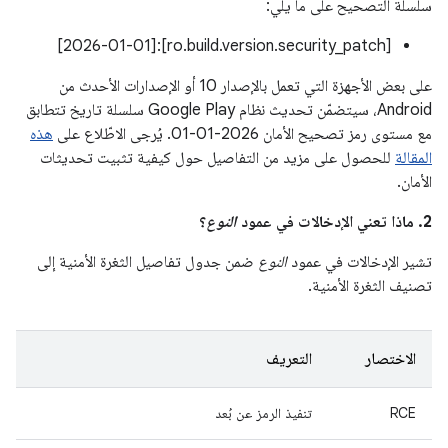
سلسلة التصحيح على ما يلي:
[ro.build.version.security_patch]:[2026-01-01]
على بعض الأجهزة التي تعمل بالإصدار 10 أو الإصدارات الأحدث من
Android، سيتضمّن تحديث نظام Google Play سلسلة تاريخ تتطابق
مع مستوى رمز تصحيح الأمان 2026-01-01. يُرجى الاطّلاع على
هذه
المقالة
للحصول على مزيد من التفاصيل حول كيفية تثبيت تحديثات
الأمان.
2. ماذا تعني الإدخالات في عمود
النوع
؟
تشير الإدخالات في عمود
النوع
ضمن جدول تفاصيل الثغرة الأمنية إلى
تصنيف الثغرة الأمنية.
الاختصار
التعريف
RCE
تنفيذ الرمز عن بُعد