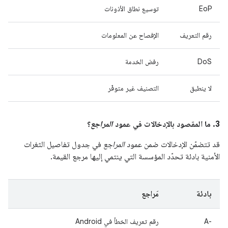
EoP
توسيع نطاق الأذونات
رقم التعريف
الإفصاح عن المعلومات
DoS
رفض الخدمة
لا ينطبق
التصنيف غير متوفّر
3. ما المقصود بالإدخالات في عمود
المراجع
؟
قد تتضمّن الإدخالات ضمن عمود
المراجع
في جدول تفاصيل الثغرات
الأمنية بادئة تحدّد المؤسسة التي ينتمي إليها مرجع القيمة.
بادئة
مَراجع
A-‎
رقم تعريف الخطأ في Android