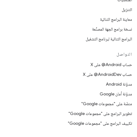
التنزيل
معاينة البرامج الثنائية
نسخة برامج الجهة المصنِّعة
البرامج الثنائية لبرنامج التشغيل
التواصل
حساب ‎@Android على X
حساب ‎@AndroidDev على X
مدوّنة Android
مدوّنة أمان Google
منصّة على "مجموعات Google"
تطوير البرامج على "مجموعات Google"
تكييف البرامج على "مجموعات Google"