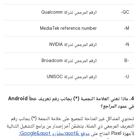
QC-
الرقم المرجعي لشركة Qualcomm
MediaTek reference number
M-
N-
الرقم المرجعي لشركة NVIDIA
B-‎
الرقم المرجعي لشركة Broadcom
U-
الرقم المرجعي لشركة UNISOC
4. ماذا تعني العلامة النجمية (*) بجانب رقم تعريف خطأ Android
في عمود
المراجع
؟
تحتوي المشاكل غير المتاحة للجميع على علامة النجمة (*) بجانب رقم
التعريف المرجعي ذي الصلة. يتضمّن آخر إصدار من برامج التشغيل الثنائية
لأجهزة Pixel المتاح على
موقع &quot;مطوّرو Google&quot;