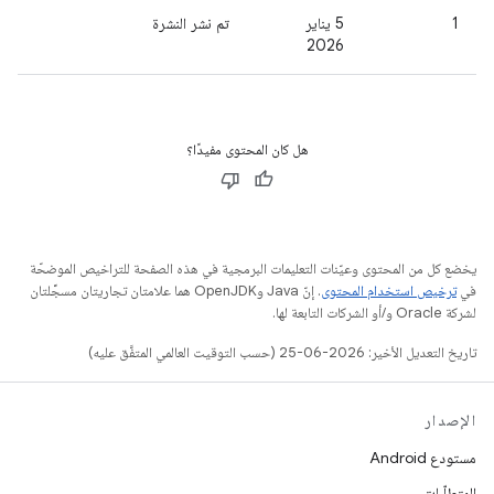
1
‫5 يناير
تم نشر النشرة
2026
هل كان المحتوى مفيدًا؟
يخضع كل من المحتوى وعيّنات التعليمات البرمجية في هذه الصفحة للتراخيص الموضحّة
في
ترخيص استخدام المحتوى
. إنّ Java وOpenJDK هما علامتان تجاريتان مسجَّلتان
لشركة Oracle و/أو الشركات التابعة لها.
تاريخ التعديل الأخير: 2026-06-25 (حسب التوقيت العالمي المتفَّق عليه)
الإصدار
مستودع Android
المتطلّبات