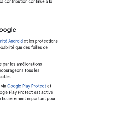
 contribution continue à la
Google
rité Android
et les protections
babilité que des failles de
e par les améliorations
encourageons tous les
sible.
s via
Google Play Protect
et
ogle Play Protect est activé
particulièrement important pour