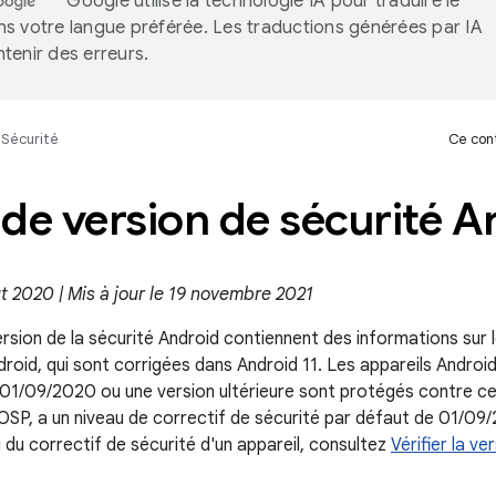
Google utilise la technologie IA pour traduire le
s votre langue préférée. Les traductions générées par IA
tenir des erreurs.
Sécurité
Ce cont
de version de sécurité A
ût 2020 | Mis à jour le 19 novembre 2021
sion de la sécurité Android contiennent des informations sur le
droid, qui sont corrigées dans Android 11. Les appareils Android
 01/09/2020 ou une version ultérieure sont protégés contre ce
AOSP, a un niveau de correctif de sécurité par défaut de 01/0
au du correctif de sécurité d'un appareil, consultez
Vérifier la ve