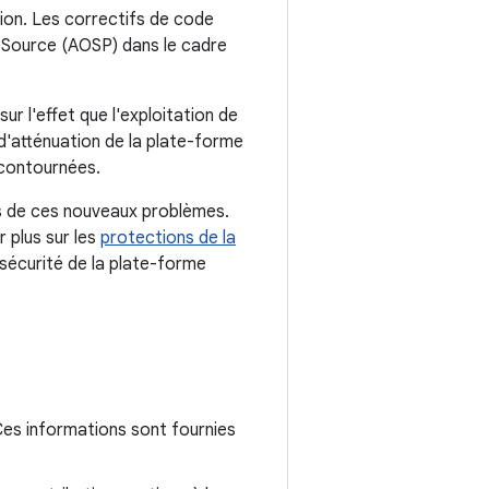
ion. Les correctifs de code
 Source (AOSP) dans le cadre
r l'effet que l'exploitation de
 d'atténuation de la plate-forme
 contournées.
ts de ces nouveaux problèmes.
 plus sur les
protections de la
 sécurité de la plate-forme
es informations sont fournies