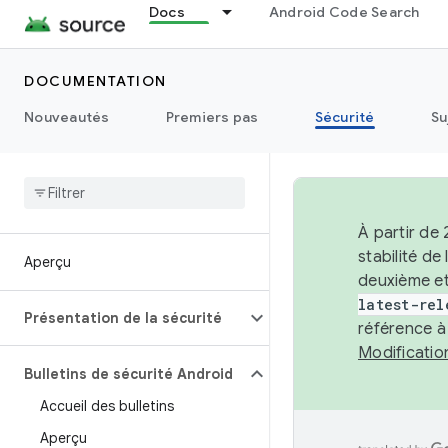
Docs
Android Code Search
DOCUMENTATION
Nouveautés
Premiers pas
Sécurité
Su
À partir de
stabilité d
Aperçu
deuxième et
latest-rel
Présentation de la sécurité
référence à
Modificati
Bulletins de sécurité Android
Accueil des bulletins
Aperçu