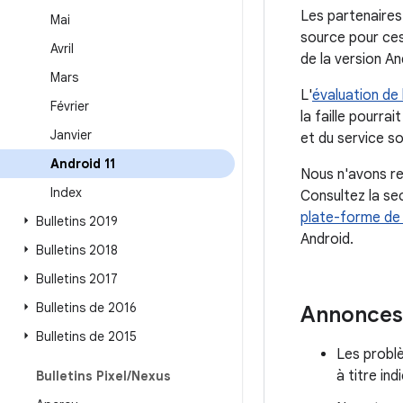
Les partenaires
Mai
source pour ces
Avril
de la version An
Mars
L'
évaluation de 
Février
la faille pourra
Janvier
et du service s
Android 11
Nous n'avons re
Index
Consultez la se
plate-forme de 
Bulletins 2019
Android.
Bulletins 2018
Bulletins 2017
Bulletins de 2016
Annonces
Bulletins de 2015
Les probl
à titre in
Bulletins Pixel
/
Nexus