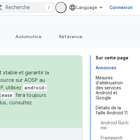
/
Connexion
Automotive
Référence
Sur cette page
Annonces
stable et garantir la
Mesures
 source sur AOSP au
d'atténuation
, utilisez
android-
des services
Android et
lease
fera toujours
Google
lus, consultez
Détails de la
faille Android 11
Android Runti
me
Framework