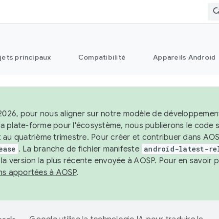
jets principaux
Compatibilité
Appareils Android
 2026, pour nous aligner sur notre modèle de développement 
e la plate-forme pour l'écosystème, nous publierons le code
 au quatrième trimestre. Pour créer et contribuer dans AOSP
ease
. La branche de fichier manifeste
android-latest-re
 la version la plus récente envoyée à AOSP. Pour en savoir p
ons apportées à AOSP
.