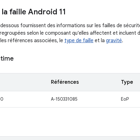
 la faille Android 11
dessous fournissent des informations sur les failles de sécurit
 regroupées selon le composant qu'elles affectent et incluent d
, les références associées, le
type de faille
et la
gravité
.
ntime
Références
Type
30
A-150331085
EoP