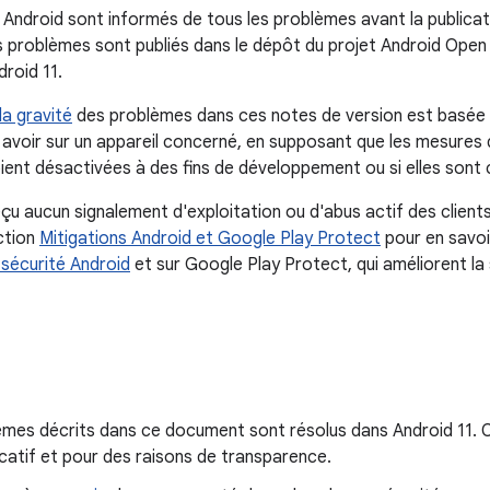
 Android sont informés de tous les problèmes avant la publicat
 problèmes sont publiés dans le dépôt du projet Android Open
droid 11.
la gravité
des problèmes dans ces notes de version est basée su
it avoir sur un appareil concerné, en supposant que les mesures
oient désactivées à des fins de développement ou si elles sont
çu aucun signalement d'exploitation ou d'abus actif des clien
ction
Mitigations Android et Google Play Protect
pour en savoir
sécurité Android
et sur Google Play Protect, qui améliorent la
èmes décrits dans ce document sont résolus dans Android 11. C
dicatif et pour des raisons de transparence.