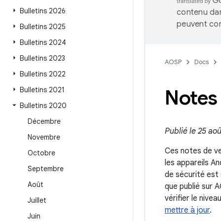
Bulletins 2026
contenu dan
peuvent con
Bulletins 2025
Bulletins 2024
Bulletins 2023
AOSP
Docs
Bulletins 2022
Bulletins 2021
Notes 
Bulletins 2020
Décembre
Publié le 25 ao
Novembre
Ces notes de ver
Octobre
les appareils An
Septembre
de sécurité est
Août
que publié sur 
vérifier le nive
Juillet
mettre à jour
.
Juin