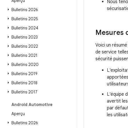
Aperçu
Nous ten
sécurisat
Bulletins 2026
Bulletins 2025
Bulletins 2024
Mesures d
Bulletins 2023
Voici un résumé
Bulletins 2022
de service tell
Bulletins 2021
sécurité puissen
Bulletins 2020
L'exploita
Bulletins 2019
apportées
Bulletins 2018
utilisateu
Bulletins 2017
L'équipe d
avertit le
Android Automotive
par défaut
Aperçu
les utilis
Bulletins 2026