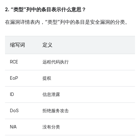
2. “类型”列中的条目表示什么意思？
在漏洞详情表内，“类型”列中的条目是安全漏洞的分类。
缩写词
定义
RCE
远程代码执行
EoP
提权
ID
信息泄露
DoS
拒绝服务攻击
N/A
没有分类