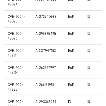
43074
CVE-2024-
A-272740688
EoP
高
43075
CVE-2024-
A-295395495
EoP
高
43076
CVE-2024-
A-307947153
EoP
高
49711
CVE-2024-
A-262567997
EoP
高
49716
CVE-2024-
A-266131956
EoP
高
49726
CVE-2024-
A-290365279
ID
高