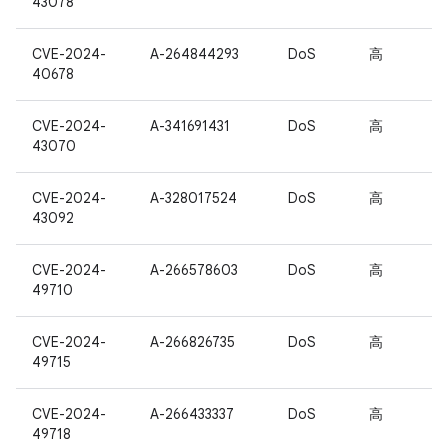
43078
CVE-2024-
A-264844293
DoS
高
40678
CVE-2024-
A-341691431
DoS
高
43070
CVE-2024-
A-328017524
DoS
高
43092
CVE-2024-
A-266578603
DoS
高
49710
CVE-2024-
A-266826735
DoS
高
49715
CVE-2024-
A-266433337
DoS
高
49718