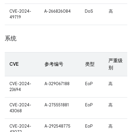
CVE-2024-
A-266826084
DoS
高
49719
系统
严重级
CVE
参考编号
类型
别
CVE-2024-
A-329067188
EoP
高
23694
CVE-2024-
A-275551881
EoP
高
43068
CVE-2024-
A-292548775
EoP
高