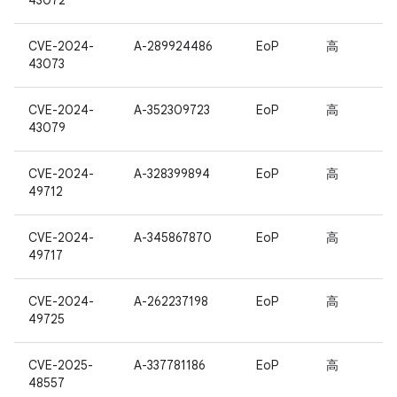
43072
CVE-2024-
A-289924486
EoP
高
43073
CVE-2024-
A-352309723
EoP
高
43079
CVE-2024-
A-328399894
EoP
高
49712
CVE-2024-
A-345867870
EoP
高
49717
CVE-2024-
A-262237198
EoP
高
49725
CVE-2025-
A-337781186
EoP
高
48557