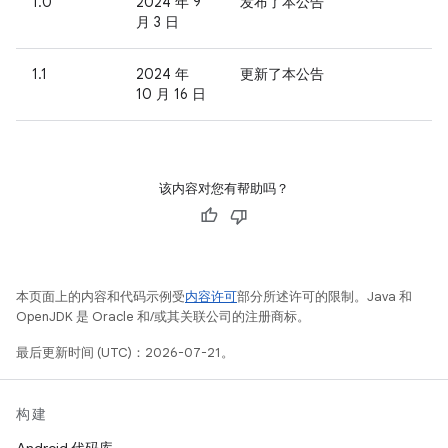
1.0
2024 年 9
发布了本公告
月 3 日
1.1
2024 年
更新了本公告
10 月 16 日
该内容对您有帮助吗？
本页面上的内容和代码示例受
内容许可
部分所述许可的限制。Java 和
OpenJDK 是 Oracle 和/或其关联公司的注册商标。
最后更新时间 (UTC)：2026-07-21。
构建