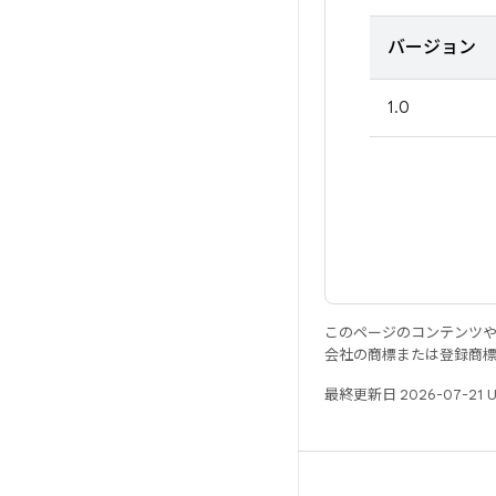
バージョン
1.0
このページのコンテンツ
会社の商標または登録商
最終更新日 2026-07-21 
リソース