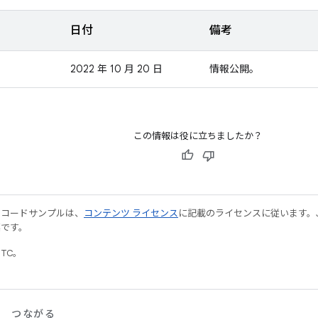
日付
備考
2022 年 10 月 20 日
情報公開。
この情報は役に立ちましたか？
やコードサンプルは、
コンテンツ ライセンス
に記載のライセンスに従います。Java
標です。
UTC。
つながる