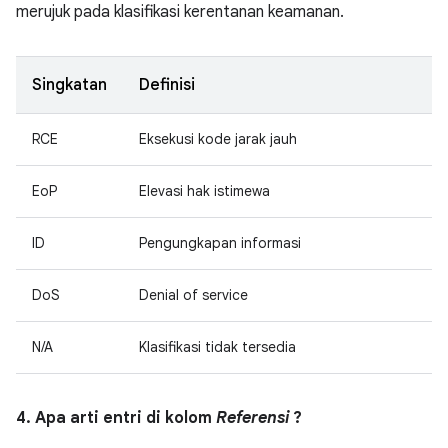
merujuk pada klasifikasi kerentanan keamanan.
Singkatan
Definisi
RCE
Eksekusi kode jarak jauh
EoP
Elevasi hak istimewa
ID
Pengungkapan informasi
DoS
Denial of service
N/A
Klasifikasi tidak tersedia
4. Apa arti entri di kolom
Referensi
?