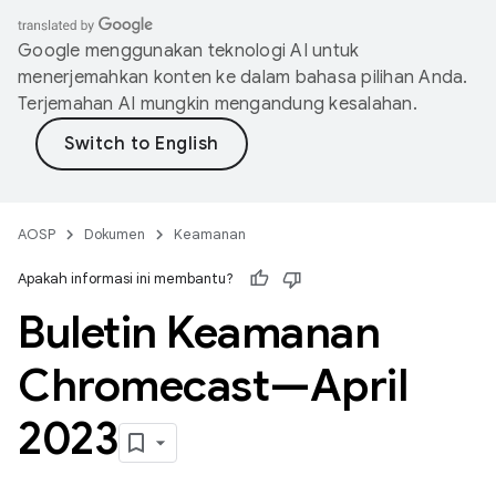
Google menggunakan teknologi AI untuk
menerjemahkan konten ke dalam bahasa pilihan Anda.
Terjemahan AI mungkin mengandung kesalahan.
AOSP
Dokumen
Keamanan
Apakah informasi ini membantu?
Buletin Keamanan
Chromecast—April
2023