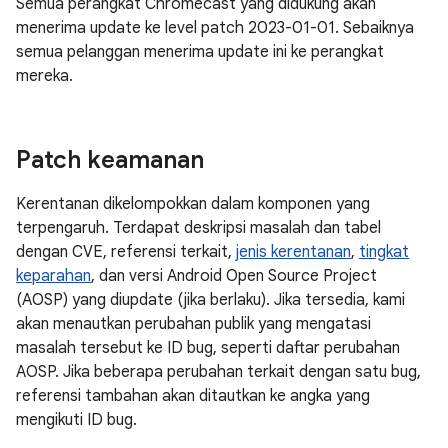
Semua perangkat Chromecast yang didukung akan
menerima update ke level patch 2023-01-01. Sebaiknya
semua pelanggan menerima update ini ke perangkat
mereka.
Patch keamanan
Kerentanan dikelompokkan dalam komponen yang
terpengaruh. Terdapat deskripsi masalah dan tabel
dengan CVE, referensi terkait,
jenis kerentanan
,
tingkat
keparahan
, dan versi Android Open Source Project
(AOSP) yang diupdate (jika berlaku). Jika tersedia, kami
akan menautkan perubahan publik yang mengatasi
masalah tersebut ke ID bug, seperti daftar perubahan
AOSP. Jika beberapa perubahan terkait dengan satu bug,
referensi tambahan akan ditautkan ke angka yang
mengikuti ID bug.