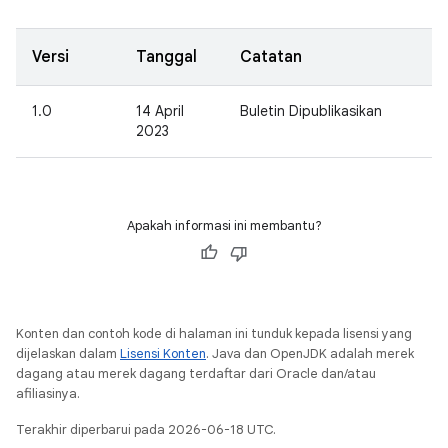
Versi
Tanggal
Catatan
1.0
14 April
Buletin Dipublikasikan
2023
Apakah informasi ini membantu?
Konten dan contoh kode di halaman ini tunduk kepada lisensi yang
dijelaskan dalam
Lisensi Konten
. Java dan OpenJDK adalah merek
dagang atau merek dagang terdaftar dari Oracle dan/atau
afiliasinya.
Terakhir diperbarui pada 2026-06-18 UTC.