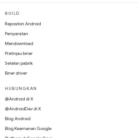
BUILD
Repositori Android
Persyaratan
Mendownload
Pratinjau biner
Setelan pabrik
Biner driver
HUBUNGKAN
@Android di X
@AndroidDev di X
Blog Android
Blog Keamanan Google