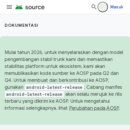
Masuk
DOKUMENTASI
Mulai tahun 2026, untuk menyelaraskan dengan model
pengembangan stabil trunk kami dan memastikan
stabilitas platform untuk ekosistem, kami akan
memublikasikan kode sumber ke AOSP pada Q2 dan
Q4. Untuk membuat dan berkontribusi ke AOSP,
gunakan
android-latest-release
. Cabang manifes
android-latest-release
akan selalu merujuk ke rilis
terbaru yang dikirim ke AOSP. Untuk mengetahui
informasi selengkapnya, lihat
Perubahan pada AOSP
.