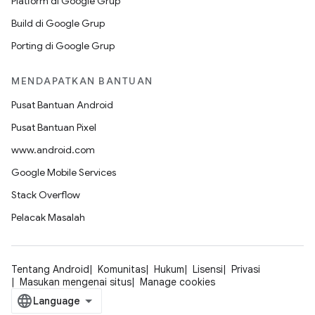
Platform di Google Grup
Build di Google Grup
Porting di Google Grup
MENDAPATKAN BANTUAN
Pusat Bantuan Android
Pusat Bantuan Pixel
www.android.com
Google Mobile Services
Stack Overflow
Pelacak Masalah
Tentang Android
Komunitas
Hukum
Lisensi
Privasi
Masukan mengenai situs
Manage cookies