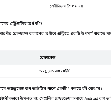
শ্রেণীবিভাগ উপলব্ধ নয়
ের এন্ট্রিগুলির অর্থ কী?
 সারণীর
রেফারেন্স
কলামের অধীনে এন্ট্রিতে একটি উপসর্গ থাকতে পারে
রেফারেন্স
অ্যান্ড্রয়েড বাগ আইডি
মে অ্যান্ড্রয়েড বাগ আইডির পাশে একটি * বলতে কী বোঝায়?
র্বজনীনভাবে উপলব্ধ নয় সেগুলির
রেফারেন্স
কলামে Android বাগ আই