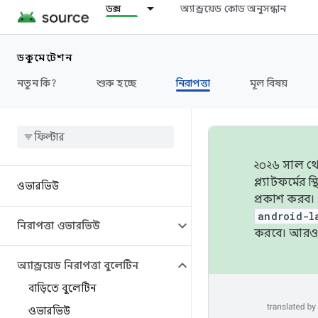
ডক্স
অ্যান্ড্রয়েড কোড অনুসন্ধান
ডকুমেন্টেশন
নতুন কি?
শুরু হচ্ছে
নিরাপত্তা
মূল বিষয়
২০২৬ সাল থেক
প্ল্যাটফর্মে
ওভারভিউ
প্রকাশ করব।
android-l
নিরাপত্তা ওভারভিউ
করবে। আরও 
অ্যান্ড্রয়েড নিরাপত্তা বুলেটিন
বাড়িতে বুলেটিন
ওভারভিউ