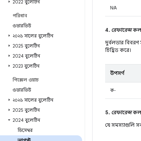
2022 বুলেটিন
N/A
পরিধান
ওভারভিউ
4.
রেফারেন্স
কলাম
২০২৬ সালের বুলেটিন
দুর্বলতার বিবরণ
2025 বুলেটিন
চিহ্নিত করে।
2024 বুলেটিন
2023 বুলেটিন
উপসর্গ
পিক্সেল ওয়াচ
ওভারভিউ
ক-
২০২৬ সালের বুলেটিন
2025 বুলেটিন
5.
রেফারেন্স
কলা
2024 বুলেটিন
যে সমস্যাগুলি স
ডিসেম্বর
আগস্ট