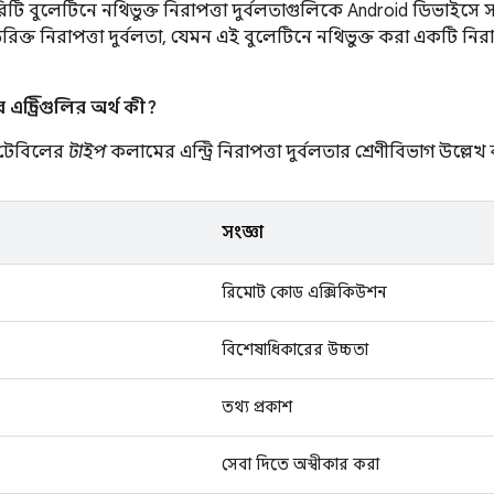
ি বুলেটিনে নথিভুক্ত নিরাপত্তা দুর্বলতাগুলিকে Android ডিভাইসে সর্
্ত নিরাপত্তা দুর্বলতা, যেমন এই বুলেটিনে নথিভুক্ত করা একটি নিরাপ
ন্ট্রিগুলির অর্থ কী?
ণ টেবিলের
টাইপ
কলামের এন্ট্রি নিরাপত্তা দুর্বলতার শ্রেণীবিভাগ উল্লেখ
সংজ্ঞা
রিমোট কোড এক্সিকিউশন
বিশেষাধিকারের উচ্চতা
তথ্য প্রকাশ
সেবা দিতে অস্বীকার করা