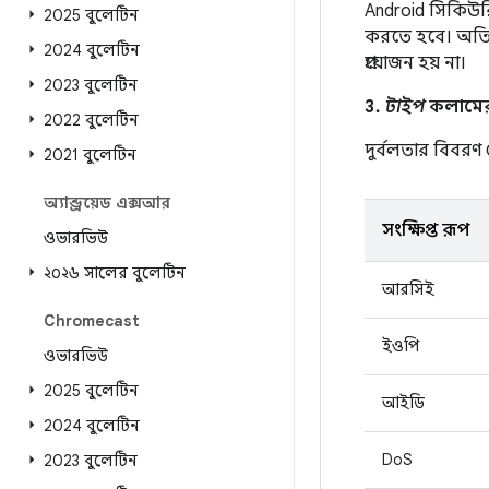
Android সিকিউরিট
2025 বুলেটিন
করতে হবে। অতিরিক
2024 বুলেটিন
প্রয়োজন হয় না।
2023 বুলেটিন
3.
টাইপ
কলামের এ
2022 বুলেটিন
দুর্বলতার বিবর
2021 বুলেটিন
অ্যান্ড্রয়েড এক্সআর
সংক্ষিপ্ত রূপ
ওভারভিউ
২০২৬ সালের বুলেটিন
আরসিই
Chromecast
ইওপি
ওভারভিউ
2025 বুলেটিন
আইডি
2024 বুলেটিন
DoS
2023 বুলেটিন