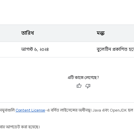
তারিখ
মন্তব্য
আগস্ট ৬, ২০২৪
বুলেটিন প্রকাশিত হয
এটি কাজে লেগেছে?
 নমুনাগুলি
Content License
-এ বর্ণিত লাইসেন্সের অধীনস্থ। Java এবং OpenJDK হল
ার আপডেট করা হয়েছে।