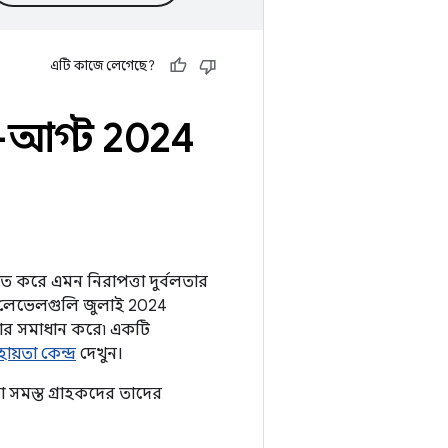
এটি কাজে লেগেছে?
—আগস্ট 2024
িত করে এমন নিরাপত্তা দুর্বলতার
চ লেভেলগুলি জুলাই 2024
্যার সমাধান করে৷ একটি
য়তা কেন্দ্র
দেখুন।
 সমস্ত গ্রাহকদের তাদের