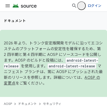
ログイン
ドキュメント
2026 年より、トランク安定版開発モデルに沿ってエコシ
ステムのプラットフォームの安定性を確保するため、第
2 四半期と第 4 四半期に AOSP にソースコードを公開し
ます。AOSP のビルドと投稿には、
android-latest-
release
を使用します。
android-latest-release
マ
ニフェスト ブランチは、常に AOSP にプッシュされた最
新のリリースを参照します。詳細については、
AOSP の
変更点
をご覧ください。
AOSP
ドキュメント
セキュリティ