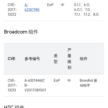
CVE-
A-
EoP
中
5.1.1、6.0、
2017-
62187985
6.0.1、7.0、
13212
7.1.1、7.1.2、8.0
Broadcom 组件
严
类
重
CVE
参考编号
组件
型
级
别
CVE-
A-63374465
*
EoP
中
Bcmdhd 驱
2017-
B-
动程序
13213
V2017081501
HTC 组件