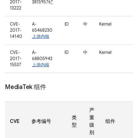
2017-
38159576
*
13222
CVE-
A-
ID
中
Kernel
2017-
65468230
14140
上游内核
CVE-
A-
ID
中
Kernel
2017-
68805943
15537
上游内核
Media
Tek 组件
严
类
重
CVE
参考编号
组件
型
级
别