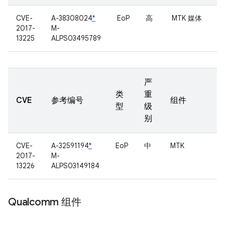
CVE-
A-38308024
*
EoP
高
MTK 媒体
2017-
M-
13225
ALPS03495789
严
类
重
CVE
参考编号
组件
型
级
别
CVE-
A-32591194
*
EoP
中
MTK
2017-
M-
13226
ALPS03149184
Qualcomm 组件