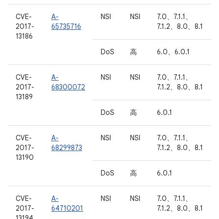
CVE-
A-
NSI
NSI
7.0、7.1.1、
2017-
65735716
7.1.2、8.0、8.1
13186
DoS
高
6.0、6.0.1
CVE-
A-
NSI
NSI
7.0、7.1.1、
2017-
68300072
7.1.2、8.0、8.1
13189
DoS
高
6.0.1
CVE-
A-
NSI
NSI
7.0、7.1.1、
2017-
68299873
7.1.2、8.0、8.1
13190
DoS
高
6.0.1
CVE-
A-
NSI
NSI
7.0、7.1.1、
2017-
64710201
7.1.2、8.0、8.1
13194