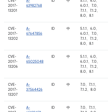
CVE-
A-
ID
中
5.1.1、6.0、
2017-
63982768
6.0.1、7.0、
13201
7.1.1、7.1.2、
8.0、8.1
CVE-
A-
ID
中
5.1.1、6.0、
2017-
67647856
6.0.1、7.0、
13202
7.1.1、7.1.2、
8.0、8.1
CVE-
A-
ID
中
5.1.1、6.0、
2017-
65025048
6.0.1、7.0、
13206
7.1.1、7.1.2、
8.0、8.1
CVE-
A-
ID
中
7.0、7.1.1、
2017-
37564426
7.1.2、8.0
13207
CVE-
A-
ID
中
7.0、7.1.1、