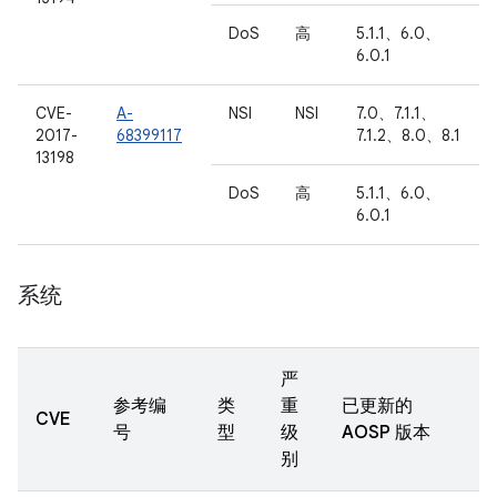
DoS
高
5.1.1、6.0、
6.0.1
CVE-
A-
NSI
NSI
7.0、7.1.1、
2017-
68399117
7.1.2、8.0、8.1
13198
DoS
高
5.1.1、6.0、
6.0.1
系统
严
参考编
类
重
已更新的
CVE
号
型
级
AOSP 版本
别