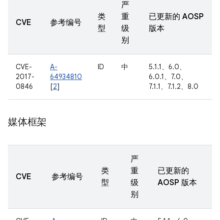
严
类
重
已更新的 AOSP
CVE
参考编号
型
级
版本
别
CVE-
A-
ID
中
5.1.1、6.0、
2017-
64934810
6.0.1、7.0、
0846
[
2
]
7.1.1、7.1.2、8.0
媒体框架
严
类
重
已更新的
CVE
参考编号
型
级
AOSP 版本
别