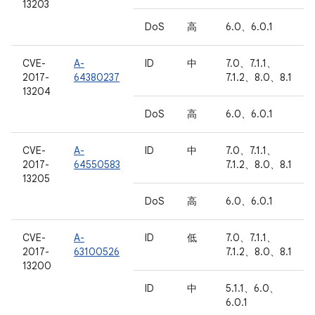
13203
DoS
高
6.0、6.0.1
CVE-
A-
ID
中
7.0、7.1.1、
2017-
64380237
7.1.2、8.0、8.1
13204
DoS
高
6.0、6.0.1
CVE-
A-
ID
中
7.0、7.1.1、
2017-
64550583
7.1.2、8.0、8.1
13205
DoS
高
6.0、6.0.1
CVE-
A-
ID
低
7.0、7.1.1、
2017-
63100526
7.1.2、8.0、8.1
13200
ID
中
5.1.1、6.0、
6.0.1