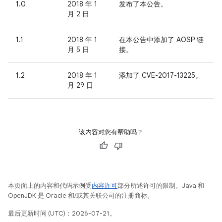
1.0
2018 年 1
发布了本公告。
月 2 日
1.1
2018 年 1
在本公告中添加了 AOSP 链
月 5 日
接。
1.2
2018 年 1
添加了 CVE-2017-13225。
月 29 日
该内容对您有帮助吗？
本页面上的内容和代码示例受
内容许可
部分所述许可的限制。Java 和
OpenJDK 是 Oracle 和/或其关联公司的注册商标。
最后更新时间 (UTC)：2026-07-21。