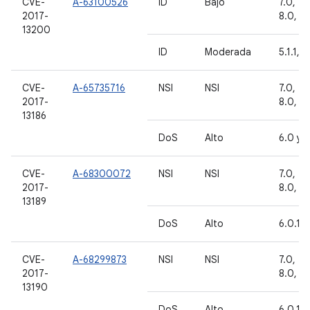
CVE-
A-63100526
ID
Bajo
7.0, 7.1
2017-
8.0, 8.
13200
ID
Moderada
5.1.1, 6
CVE-
A-65735716
NSI
NSI
7.0, 7.1
2017-
8.0, 8.
13186
DoS
Alto
6.0 y 6
CVE-
A-68300072
NSI
NSI
7.0, 7.1
2017-
8.0, 8.
13189
DoS
Alto
6.0.1
CVE-
A-68299873
NSI
NSI
7.0, 7.1
2017-
8.0, 8.
13190
DoS
Alto
6.0.1