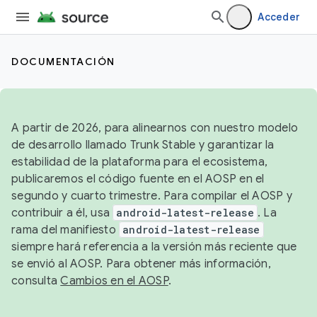
Acceder
DOCUMENTACIÓN
A partir de 2026, para alinearnos con nuestro modelo
de desarrollo llamado Trunk Stable y garantizar la
estabilidad de la plataforma para el ecosistema,
publicaremos el código fuente en el AOSP en el
segundo y cuarto trimestre. Para compilar el AOSP y
contribuir a él, usa
android-latest-release
. La
rama del manifiesto
android-latest-release
siempre hará referencia a la versión más reciente que
se envió al AOSP. Para obtener más información,
consulta
Cambios en el AOSP
.