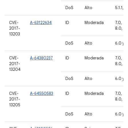
DoS
Alto
5.1.1, 6
CVE-
A-63122634
ID
Moderada
7.0, 7.1
2017-
8.0, 8.
13203
DoS
Alto
6.0 y 6
CVE-
A-64380237
ID
Moderada
7.0, 7.1
2017-
8.0, 8.
13204
DoS
Alto
6.0 y 6
CVE-
A-64550583
ID
Moderada
7.0, 7.1
2017-
8.0, 8.
13205
DoS
Alto
6.0 y 6