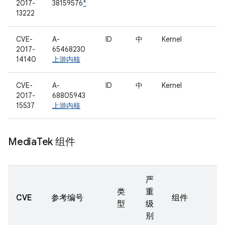
2017-
38159576
*
13222
CVE-
A-
ID
中
Kernel
2017-
65468230
14140
上游内核
CVE-
A-
ID
中
Kernel
2017-
68805943
15537
上游内核
Media
Tek 组件
严
类
重
CVE
参考编号
组件
型
级
别