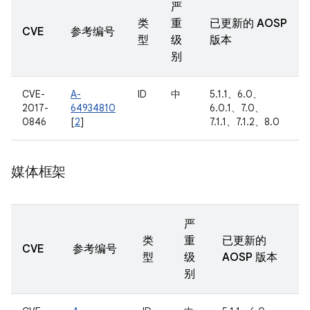
严
类
重
已更新的 AOSP
CVE
参考编号
型
级
版本
别
CVE-
A-
ID
中
5.1.1、6.0、
2017-
64934810
6.0.1、7.0、
0846
[
2
]
7.1.1、7.1.2、8.0
媒体框架
严
类
重
已更新的
CVE
参考编号
型
级
AOSP 版本
别