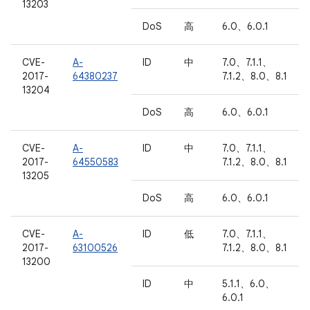
13203
DoS
高
6.0、6.0.1
CVE-
A-
ID
中
7.0、7.1.1、
2017-
64380237
7.1.2、8.0、8.1
13204
DoS
高
6.0、6.0.1
CVE-
A-
ID
中
7.0、7.1.1、
2017-
64550583
7.1.2、8.0、8.1
13205
DoS
高
6.0、6.0.1
CVE-
A-
ID
低
7.0、7.1.1、
2017-
63100526
7.1.2、8.0、8.1
13200
ID
中
5.1.1、6.0、
6.0.1