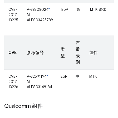
CVE-
A-38308024
*
EoP
高
MTK 媒体
2017-
M-
13225
ALPS03495789
严
类
重
CVE
参考编号
组件
型
级
别
CVE-
A-32591194
*
EoP
中
MTK
2017-
M-
13226
ALPS03149184
Qualcomm 组件