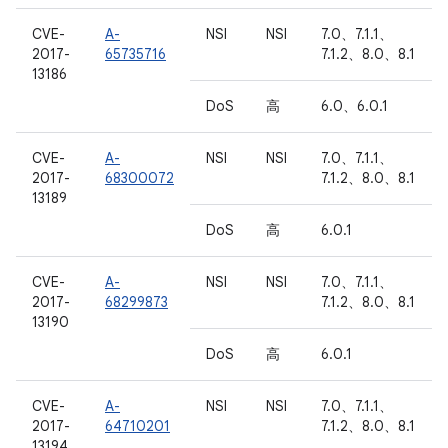
CVE-
A-
NSI
NSI
7.0、7.1.1、
2017-
65735716
7.1.2、8.0、8.1
13186
DoS
高
6.0、6.0.1
CVE-
A-
NSI
NSI
7.0、7.1.1、
2017-
68300072
7.1.2、8.0、8.1
13189
DoS
高
6.0.1
CVE-
A-
NSI
NSI
7.0、7.1.1、
2017-
68299873
7.1.2、8.0、8.1
13190
DoS
高
6.0.1
CVE-
A-
NSI
NSI
7.0、7.1.1、
2017-
64710201
7.1.2、8.0、8.1
13194