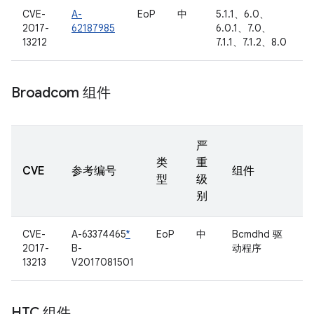
CVE-
A-
EoP
中
5.1.1、6.0、
2017-
62187985
6.0.1、7.0、
13212
7.1.1、7.1.2、8.0
Broadcom 组件
严
类
重
CVE
参考编号
组件
型
级
别
CVE-
A-63374465
*
EoP
中
Bcmdhd 驱
2017-
B-
动程序
13213
V2017081501
HTC 组件