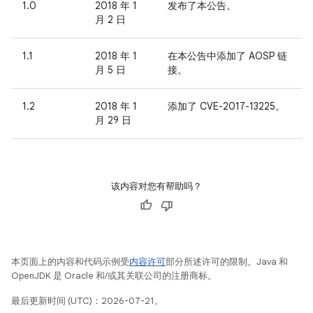
1.0
2018 年 1
发布了本公告。
月 2 日
1.1
2018 年 1
在本公告中添加了 AOSP 链
月 5 日
接。
1.2
2018 年 1
添加了 CVE-2017-13225。
月 29 日
该内容对您有帮助吗？
本页面上的内容和代码示例受
内容许可
部分所述许可的限制。Java 和
OpenJDK 是 Oracle 和/或其关联公司的注册商标。
最后更新时间 (UTC)：2026-07-21。