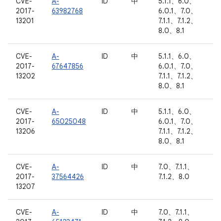
CVE-
A-
ID
中
5.1.1、6.0、
2017-
63982768
6.0.1、7.0、
13201
7.1.1、7.1.2、
8.0、8.1
CVE-
A-
ID
中
5.1.1、6.0、
2017-
67647856
6.0.1、7.0、
13202
7.1.1、7.1.2、
8.0、8.1
CVE-
A-
ID
中
5.1.1、6.0、
2017-
65025048
6.0.1、7.0、
13206
7.1.1、7.1.2、
8.0、8.1
CVE-
A-
ID
中
7.0、7.1.1、
2017-
37564426
7.1.2、8.0
13207
CVE-
A-
ID
中
7.0、7.1.1、