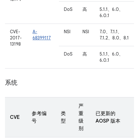
DoS
高
5.1.1、6.0、
6.0.1
CVE-
A-
NSI
NSI
7.0、7.1.1、
2017-
68399117
7.1.2、8.0、8.1
13198
DoS
高
5.1.1、6.0、
6.0.1
系统
严
参考编
类
重
已更新的
CVE
号
型
级
AOSP 版本
别