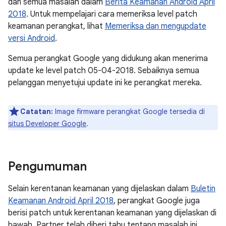
dan semua masalah dalam
Berita Keamanan Android April
2018
. Untuk mempelajari cara memeriksa level patch
keamanan perangkat, lihat
Memeriksa dan mengupdate
versi Android
.
Semua perangkat Google yang didukung akan menerima
update ke level patch 05-04-2018. Sebaiknya semua
pelanggan menyetujui update ini ke perangkat mereka.
Catatan:
Image firmware perangkat Google tersedia di
situs Developer Google
.
Pengumuman
Selain kerentanan keamanan yang dijelaskan dalam
Buletin
Keamanan Android April 2018
, perangkat Google juga
berisi patch untuk kerentanan keamanan yang dijelaskan di
bawah. Partner telah diberi tahu tentang masalah ini