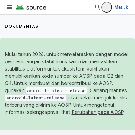
Masuk
DOKUMENTASI
Mulai tahun 2026, untuk menyelaraskan dengan model
pengembangan stabil trunk kami dan memastikan
stabilitas platform untuk ekosistem, kami akan
memublikasikan kode sumber ke AOSP pada Q2 dan
Q4. Untuk membuat dan berkontribusi ke AOSP,
gunakan
android-latest-release
. Cabang manifes
android-latest-release
akan selalu merujuk ke rilis
terbaru yang dikirim ke AOSP. Untuk mengetahui
informasi selengkapnya, lihat
Perubahan pada AOSP
.