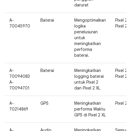
darurat
A-
Baterai
Mengoptimalkan
Pixel 2,
70045970
logika
Pixel 2 X
penelusuran
untuk
meningkatkan
performa
baterai.
A-
Baterai
Meningkatkan
Pixel 2,
70094083
logging baterai
Pixel 2 X
A-
untuk Pixel 2
70094701
dan Pixel 2 XL
A-
GPS
Meningkatkan
Pixel 2 X
70214869
performa Waktu
GPS di Pixel 2 XL
A-
Audio
Meningkatkan
Semua