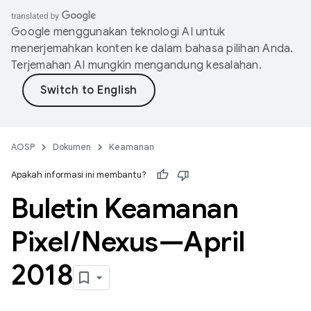
Google menggunakan teknologi AI untuk
menerjemahkan konten ke dalam bahasa pilihan Anda.
Terjemahan AI mungkin mengandung kesalahan.
AOSP
Dokumen
Keamanan
Apakah informasi ini membantu?
Buletin Keamanan
Pixel
/
Nexus—April
2018