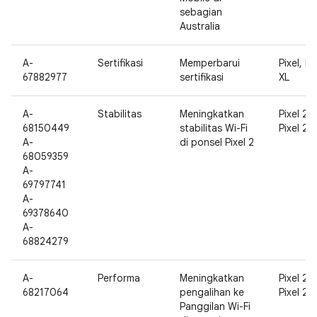
sebagian
Australia
A-
Sertifikasi
Memperbarui
Pixel, Pi
67882977
sertifikasi
XL
A-
Stabilitas
Meningkatkan
Pixel 2,
68150449
stabilitas Wi-Fi
Pixel 2 X
A-
di ponsel Pixel 2
68059359
A-
69797741
A-
69378640
A-
68824279
A-
Performa
Meningkatkan
Pixel 2,
68217064
pengalihan ke
Pixel 2 X
Panggilan Wi-Fi