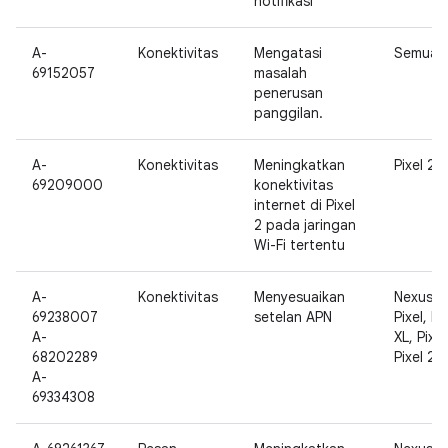
notifikasi
A-
Konektivitas
Mengatasi
Semua
69152057
masalah
penerusan
panggilan.
A-
Konektivitas
Meningkatkan
Pixel 2
69209000
konektivitas
internet di Pixel
2 pada jaringan
Wi-Fi tertentu
A-
Konektivitas
Menyesuaikan
Nexus 5
69238007
setelan APN
Pixel, Pi
A-
XL, Pixel
68202289
Pixel 2 X
A-
69334308