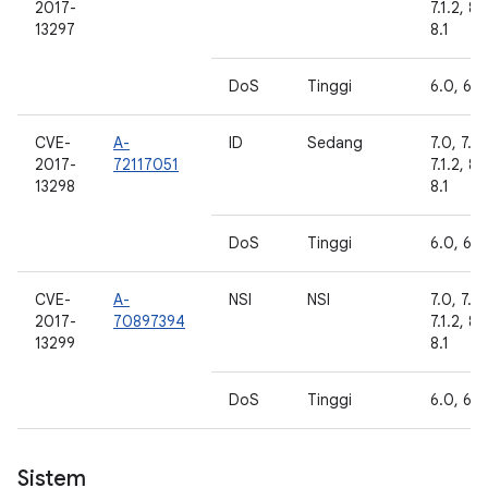
2017-
7.1.2, 8.
13297
8.1
DoS
Tinggi
6.0, 6.0
CVE-
A-
ID
Sedang
7.0, 7.1.1
2017-
72117051
7.1.2, 8.
13298
8.1
DoS
Tinggi
6.0, 6.0
CVE-
A-
NSI
NSI
7.0, 7.1.1
2017-
70897394
7.1.2, 8.
13299
8.1
DoS
Tinggi
6.0, 6.0
Sistem