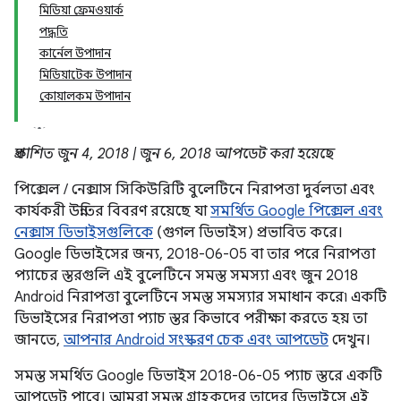
মিডিয়া ফ্রেমওয়ার্ক
পদ্ধতি
কার্নেল উপাদান
মিডিয়াটেক উপাদান
কোয়ালকম উপাদান
প্রকাশিত জুন 4, 2018 | জুন 6, 2018 আপডেট করা হয়েছে
পিক্সেল / নেক্সাস সিকিউরিটি বুলেটিনে নিরাপত্তা দুর্বলতা এবং
কার্যকরী উন্নতির বিবরণ রয়েছে যা
সমর্থিত Google পিক্সেল এবং
নেক্সাস ডিভাইসগুলিকে
(গুগল ডিভাইস) প্রভাবিত করে।
Google ডিভাইসের জন্য, 2018-06-05 বা তার পরে নিরাপত্তা
প্যাচের স্তরগুলি এই বুলেটিনে সমস্ত সমস্যা এবং জুন 2018
Android নিরাপত্তা বুলেটিনে সমস্ত সমস্যার সমাধান করে৷ একটি
ডিভাইসের নিরাপত্তা প্যাচ স্তর কিভাবে পরীক্ষা করতে হয় তা
জানতে,
আপনার Android সংস্করণ চেক এবং আপডেট
দেখুন।
সমস্ত সমর্থিত Google ডিভাইস 2018-06-05 প্যাচ স্তরে একটি
আপডেট পাবে। আমরা সমস্ত গ্রাহকদের তাদের ডিভাইসে এই