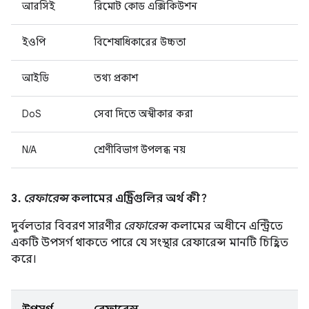
আরসিই
রিমোট কোড এক্সিকিউশন
ইওপি
বিশেষাধিকারের উচ্চতা
আইডি
তথ্য প্রকাশ
DoS
সেবা দিতে অস্বীকার করা
N/A
শ্রেণীবিভাগ উপলব্ধ নয়
3.
রেফারেন্স
কলামের এন্ট্রিগুলির অর্থ কী?
দুর্বলতার বিবরণ সারণীর
রেফারেন্স
কলামের অধীনে এন্ট্রিতে
একটি উপসর্গ থাকতে পারে যে সংস্থার রেফারেন্স মানটি চিহ্নিত
করে।