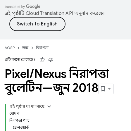
এই পৃষ্ঠাটি
Cloud Translation API
অনুবাদ করেছে।
AOSP
ডক্স
নিরাপত্তা
এটি কাজে লেগেছে?
Pixel
/
Nexus নিরাপত্তা
বুলেটিন—জুন 2018
এই পৃষ্ঠায় যা যা আছে
ঘোষণা
নিরাপত্তা প্যাচ
ফ্রেমওয়ার্ক