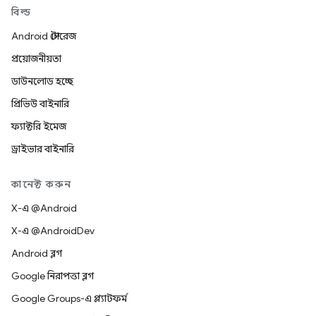
বিল্ড
Android স্টোরেজ
প্রয়োজনীয়তা
ডাউনলোড হচ্ছে
প্রিভিউ বাইনারি
ফ্যাক্টরি ইমেজ
ড্রাইভার বাইনারি
কানেক্ট করুন
X-এ @Android
X-এ @AndroidDev
Android ব্লগ
Google নিরাপত্তা ব্লগ
Google Groups-এ প্ল্যাটফর্ম