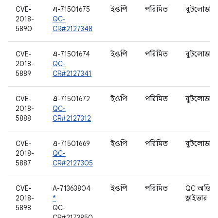
CVE-
এ-71501675
ইওপি
পরিমিত
বুটলোডার
2018-
QC-
5890
CR#2127348
CVE-
এ-71501674
ইওপি
পরিমিত
বুটলোডার
2018-
QC-
5889
CR#2127341
CVE-
এ-71501672
ইওপি
পরিমিত
বুটলোডার
2018-
QC-
5888
CR#2127312
CVE-
এ-71501669
ইওপি
পরিমিত
বুটলোডার
2018-
QC-
5887
CR#2127305
CVE-
A-71363804
ইওপি
পরিমিত
QC অডিও
2018-
*
ড্রাইভার
5898
QC-
CR#2173850