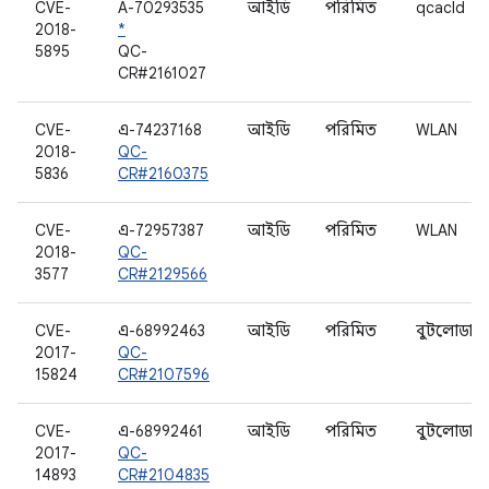
CVE-
A-70293535
আইডি
পরিমিত
qcacld
2018-
*
5895
QC-
CR#2161027
CVE-
এ-74237168
আইডি
পরিমিত
WLAN
2018-
QC-
5836
CR#2160375
CVE-
এ-72957387
আইডি
পরিমিত
WLAN
2018-
QC-
3577
CR#2129566
CVE-
এ-68992463
আইডি
পরিমিত
বুটলোডার
2017-
QC-
15824
CR#2107596
CVE-
এ-68992461
আইডি
পরিমিত
বুটলোডার
2017-
QC-
14893
CR#2104835