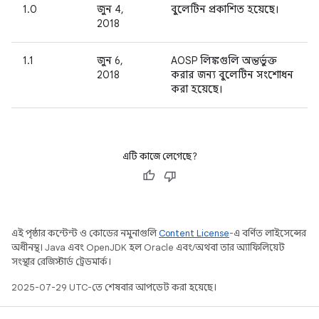
1.0
জুন 4,
বুলেটিন প্রকাশিত হয়েছে।
2018
1.1
জুন 6,
AOSP লিঙ্কগুলি অন্তর্ভুক্ত
2018
করার জন্য বুলেটিন সংশোধন
করা হয়েছে।
এটি কাজে লেগেছে?
এই পৃষ্ঠার কন্টেন্ট ও কোডের নমুনাগুলি
Content License
-এ বর্ণিত লাইসেন্সের
অধীনস্থ। Java এবং OpenJDK হল Oracle এবং/অথবা তার অ্যাফিলিয়েট
সংস্থার রেজিস্টার্ড ট্রেডমার্ক।
2025-07-29 UTC-তে শেষবার আপডেট করা হয়েছে।