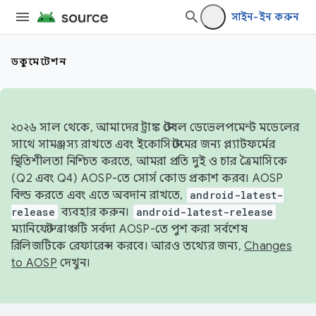
সাইন-ইন করুন
ডকুমেন্টেশন
২০২৬ সাল থেকে, আমাদের ট্রাঙ্ক স্টেবল ডেভেলপমেন্ট মডেলের
সাথে সামঞ্জস্য রাখতে এবং ইকোসিস্টেমের জন্য প্ল্যাটফর্মের
স্থিতিশীলতা নিশ্চিত করতে, আমরা প্রতি দুই ও চার ত্রৈমাসিকে
(Q2 এবং Q4) AOSP-তে সোর্স কোড প্রকাশ করব। AOSP
বিল্ড করতে এবং এতে অবদান রাখতে,
android-latest-
release
ব্যবহার করুন।
android-latest-release
ম্যানিফেস্ট ব্রাঞ্চটি সর্বদা AOSP-তে পুশ করা সর্বশেষ
রিলিজটিকে রেফারেন্স করবে। আরও তথ্যের জন্য,
Changes
to AOSP
দেখুন।