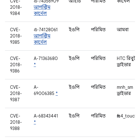
CVE-
এ-74356909
আইডি
পরিমিত
কার্নেল
2018-
আপস্ট্রিম
9384
কার্নেল
CVE-
এ-74128061
ইওপি
পরিমিত
আমবা
2018-
আপস্ট্রিম
9385
কার্নেল
CVE-
A-71363680
ইওপি
পরিমিত
HTC রিবুট_ব
2018-
*
ড্রাইভার
9386
CVE-
A-
ইওপি
পরিমিত
mnh_sm
2018-
69006385
*
ড্রাইভার
9387
CVE-
A-68343441
ইওপি
পরিমিত
ftm4_touch
2018-
*
9388