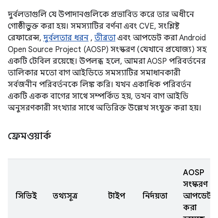
দুর্বলতাগুলি যে উপাদানগুলিকে প্রভাবিত করে তার অধীনে
গোষ্ঠীভুক্ত করা হয়। সমস্যাটির বর্ণনা এবং CVE, সংশ্লিষ্ট
রেফারেন্স,
দুর্বলতার ধরন
,
তীব্রতা
এবং আপডেট করা Android
Open Source Project (AOSP) সংস্করণ (যেখানে প্রযোজ্য) সহ
একটি টেবিল রয়েছে। উপলব্ধ হলে, আমরা AOSP পরিবর্তনের
তালিকার মতো বাগ আইডিতে সমস্যাটির সমাধানকারী
সর্বজনীন পরিবর্তনকে লিঙ্ক করি। যখন একাধিক পরিবর্তন
একটি একক বাগের সাথে সম্পর্কিত হয়, তখন বাগ আইডি
অনুসরণকারী সংখ্যার সাথে অতিরিক্ত উল্লেখ সংযুক্ত করা হয়।
ফ্রেমওয়ার্ক
AOSP
সংস্করণ
সিভিই
তথ্যসূত্র
টাইপ
নির্দয়তা
আপডেট
করা