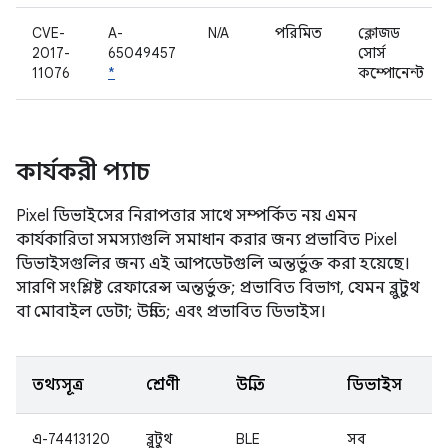
CVE-
A-
N/A
পরিমিত
ক্লোজড
2017-
65049457
সোর্স
11076
*
কম্পোনেন্ট
কার্যকরী প্যাচ
Pixel ডিভাইসের নিরাপত্তার সাথে সম্পর্কিত নয় এমন
কার্যকারিতা সমস্যাগুলি সমাধান করার জন্য প্রভাবিত Pixel
ডিভাইসগুলির জন্য এই আপডেটগুলি অন্তর্ভুক্ত করা হয়েছে।
সারণি সংশ্লিষ্ট রেফারেন্স অন্তর্ভুক্ত; প্রভাবিত বিভাগ, যেমন ব্লুটুথ
বা মোবাইল ডেটা; উন্নতি; এবং প্রভাবিত ডিভাইস।
তথ্যসূত্র
শ্রেণী
উন্নতি
ডিভাইস
এ-74413120
ব্লুটুথ
BLE
সব