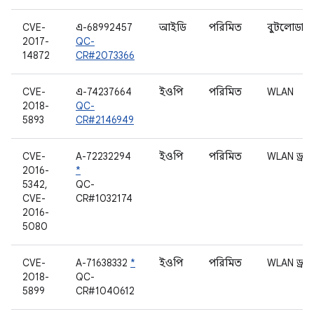
CVE-
এ-68992457
আইডি
পরিমিত
বুটলোডার
2017-
QC-
14872
CR#2073366
CVE-
এ-74237664
ইওপি
পরিমিত
WLAN
2018-
QC-
5893
CR#2146949
CVE-
A-72232294
ইওপি
পরিমিত
WLAN ড্রাই
2016-
*
5342,
QC-
CVE-
CR#1032174
2016-
5080
CVE-
A-71638332
*
ইওপি
পরিমিত
WLAN ড্রাই
2018-
QC-
5899
CR#1040612