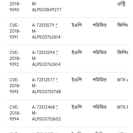
2018-
M-
এন্ট্রি
9390
ALPS03849277
CVE-
A-72313579
*
ইওপি
পরিমিত
জিপিএস
2018-
M-
9391
ALPS03762614
CVE-
A-72312594
*
ইওপি
পরিমিত
জিপিএস
2018-
M-
9392
ALPS03762614
CVE-
A-72312577
*
ইওপি
পরিমিত
MTK wl
2018-
M-
9393
ALPS03753748
CVE-
A-72312468
*
ইওপি
পরিমিত
MTK P2P 
2018-
M-
9394
ALPS03753652