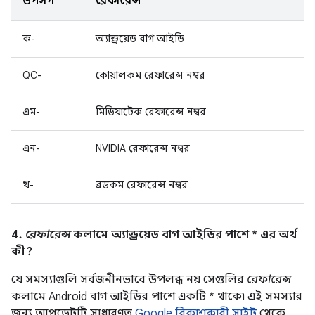
উপসর্গ
রেফারেন্স
ক-
অ্যান্ড্রয়েড বাগ আইডি
QC-
কোয়ালকম রেফারেন্স নম্বর
এম-
মিডিয়াটেক রেফারেন্স নম্বর
এন-
NVIDIA রেফারেন্স নম্বর
খ-
ব্রডকম রেফারেন্স নম্বর
4.
রেফারেন্স
কলামে অ্যান্ড্রয়েড বাগ আইডির পাশে * এর অর্থ
কী?
যে সমস্যাগুলি সর্বজনীনভাবে উপলব্ধ নয় সেগুলির
রেফারেন্স
কলামে Android বাগ আইডির পাশে একটি * থাকে৷ এই সমস্যার
জন্য আপডেটটি সাধারণত
Google বিকাশকারী সাইট
থেকে