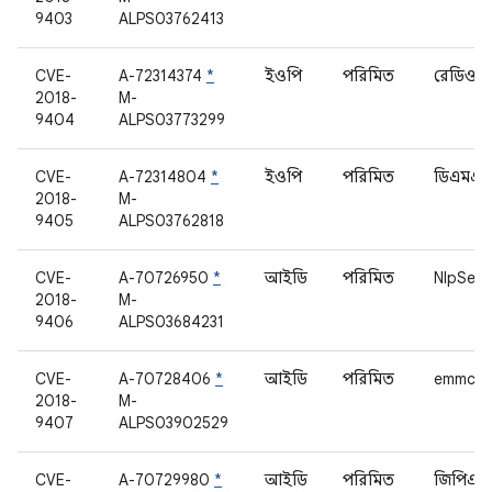
9403
ALPS03762413
CVE-
A-72314374
*
ইওপি
পরিমিত
রেডিও ইন
2018-
M-
9404
ALPS03773299
CVE-
A-72314804
*
ইওপি
পরিমিত
ডিএমএজে
2018-
M-
9405
ALPS03762818
CVE-
A-70726950
*
আইডি
পরিমিত
NlpServ
2018-
M-
9406
ALPS03684231
CVE-
A-70728406
*
আইডি
পরিমিত
emmc
2018-
M-
9407
ALPS03902529
CVE-
A-70729980
*
আইডি
পরিমিত
জিপিএস