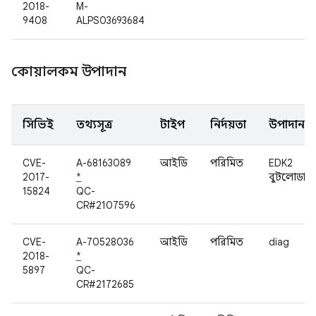
2018-
M-
9408
ALPS03693684
কোয়ালকম উপাদান
সিভিই
তথ্যসূত্র
টাইপ
নির্দয়তা
উপাদান
CVE-
A-68163089
আইডি
পরিমিত
EDK2
2017-
*
বুটলোডার
15824
QC-
CR#2107596
CVE-
A-70528036
আইডি
পরিমিত
diag
2018-
*
5897
QC-
CR#2172685