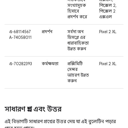
সংখ্যাসূচক
পিক্সেল 2,
হিসাবে
পিক্সেল 2
প্রদর্শন করে
এক্সএল
এ-68114567
প্রদর্শন
সর্বদা অন
Pixel 2 XL
A-74058011
ডিসপ্লে এর
ধারাবাহিকতা
উন্নত করুন
এ-70282393
কর্মক্ষমতা
প্রক্সিমিটি
Pixel 2 XL
সেন্সর
আচরণ উন্নত
করুন
সাধারণ প্রশ্ন এবং উত্তর
এই বিভাগটি সাধারণ প্রশ্নের উত্তর দেয় যা এই বুলেটিন পড়ার