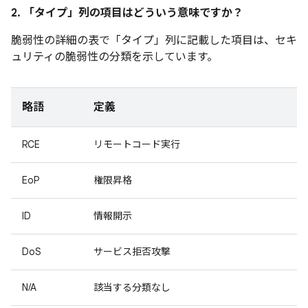
2. 「タイプ」
列の項目はどういう意味ですか？
脆弱性の詳細の表で「タイプ」
列に記載した項目は、セキ
ュリティの脆弱性の分類を示しています。
略語
定義
RCE
リモートコード実行
EoP
権限昇格
ID
情報開示
DoS
サービス拒否攻撃
N/A
該当する分類なし