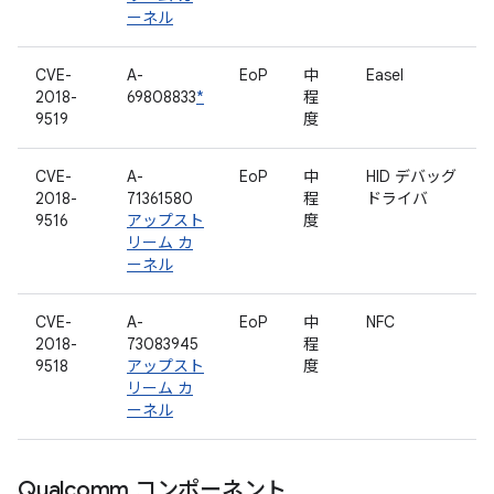
ーネル
CVE-
A-
EoP
中
Easel
2018-
69808833
*
程
9519
度
CVE-
A-
EoP
中
HID デバッグ
2018-
71361580
程
ドライバ
9516
アップスト
度
リーム カ
ーネル
CVE-
A-
EoP
中
NFC
2018-
73083945
程
9518
アップスト
度
リーム カ
ーネル
Qualcomm コンポーネント