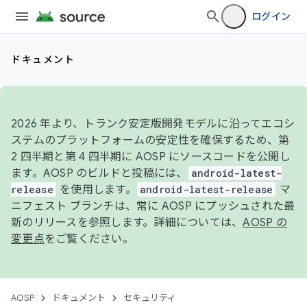
ログイン
ドキュメント
2026 年より、トランク安定版開発モデルに沿ってエコシ
ステムのプラットフォームの安定性を確保するため、第
2 四半期と第 4 四半期に AOSP にソースコードを公開し
ます。AOSP のビルドと投稿には、
android-latest-
release
を使用します。
android-latest-release
マ
ニフェスト ブランチは、常に AOSP にプッシュされた最
新のリリースを参照します。詳細については、
AOSP の
変更点
をご覧ください。
AOSP
ドキュメント
セキュリティ