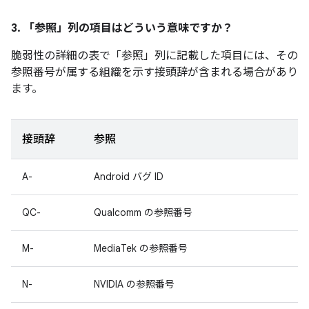
3. 「参照」
列の項目はどういう意味ですか？
脆弱性の詳細の表で「参照
」列に記載した項目には、その
参照番号が属する組織を示す接頭辞が含まれる場合があり
ます。
接頭辞
参照
A-
Android バグ ID
QC-
Qualcomm の参照番号
M-
MediaTek の参照番号
N-
NVIDIA の参照番号