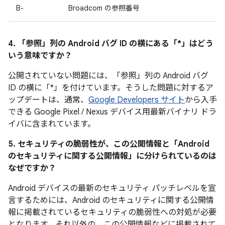
B-
Broadcom の参照番号
4. 「参照」
列の Android バグ ID の横にある「*」はどう
いう意味ですか？
公開されていない問題には、「参照
」列の Android バグ
ID の横に「*」を付けています。そうした問題に対するア
ップデートは、通常、
Google Developers サイト
から入手
できる Google Pixel / Nexus デバイス用最新バイナリ ドラ
イバに含まれています。
5. セキュリティの脆弱性が、この公開情報と「Android
のセキュリティに関する公開情報」に分けられているのは
なぜですか？
Android デバイスの最新のセキュリティ パッチレベルを宣
言するためには、Android のセキュリティに関する公開情
報に掲載されているセキュリティの脆弱性への対処が必要
となります。それ以外の、この公開情報などに掲載されて