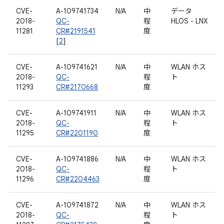
CVE-
A-109741734
N/A
中
データ
2018-
QC-
程
HLOS - LNX
11281
CR#2191541
度
[
2
]
CVE-
A-109741621
N/A
中
WLAN ホス
2018-
QC-
程
ト
11293
CR#2170668
度
CVE-
A-109741911
N/A
中
WLAN ホス
2018-
QC-
程
ト
11295
CR#2201190
度
CVE-
A-109741886
N/A
中
WLAN ホス
2018-
QC-
程
ト
11296
CR#2204463
度
CVE-
A-109741872
N/A
中
WLAN ホス
2018-
QC-
程
ト