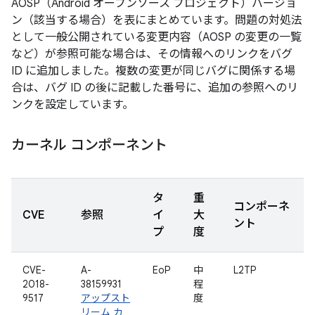
AOSP（Android オープンソース プロジェクト）バージョ
ン（該当する場合）を表にまとめています。問題の対処法
として一般公開されている変更内容（AOSP の変更の一覧
など）が参照可能な場合は、その情報へのリンクをバグ
ID に追加しました。複数の変更が同じバグに関係する場
合は、バグ ID の後に記載した番号に、追加の参照へのリ
ンクを設定しています。
カーネル コンポーネント
タ
重
コンポーネ
CVE
参照
イ
大
ント
プ
度
CVE-
A-
EoP
中
L2TP
2018-
38159931
程
9517
アップスト
度
リーム カ