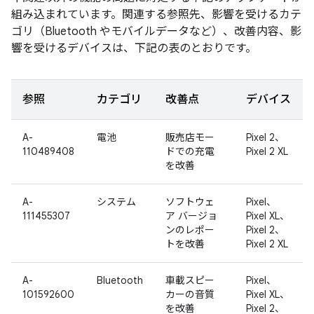
組み込まれています。関連する参照先、影響を受けるカテ
ゴリ（Bluetooth やモバイルデータなど）、改善内容、影
響を受けるデバイスは、下記の表のとおりです。
参照
カテゴリ
改善点
デバイス
A-
電池
販売店モー
Pixel 2、
110489408
ドでの充電
Pixel 2 XL
を改善
A-
システム
ソフトウェ
Pixel、
111455307
ア バージョ
Pixel XL、
ンのレポー
Pixel 2、
トを改善
Pixel 2 XL
A-
Bluetooth
車載スピー
Pixel、
101592600
カーの音質
Pixel XL、
を改善
Pixel 2、