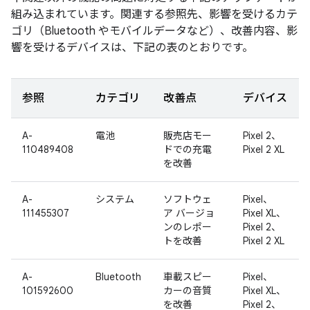
組み込まれています。関連する参照先、影響を受けるカテ
ゴリ（Bluetooth やモバイルデータなど）、改善内容、影
響を受けるデバイスは、下記の表のとおりです。
参照
カテゴリ
改善点
デバイス
A-
電池
販売店モー
Pixel 2、
110489408
ドでの充電
Pixel 2 XL
を改善
A-
システム
ソフトウェ
Pixel、
111455307
ア バージョ
Pixel XL、
ンのレポー
Pixel 2、
トを改善
Pixel 2 XL
A-
Bluetooth
車載スピー
Pixel、
101592600
カーの音質
Pixel XL、
を改善
Pixel 2、