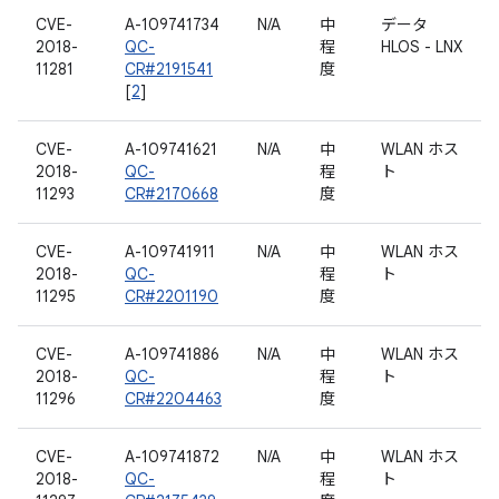
CVE-
A-109741734
N/A
中
データ
2018-
QC-
程
HLOS - LNX
11281
CR#2191541
度
[
2
]
CVE-
A-109741621
N/A
中
WLAN ホス
2018-
QC-
程
ト
11293
CR#2170668
度
CVE-
A-109741911
N/A
中
WLAN ホス
2018-
QC-
程
ト
11295
CR#2201190
度
CVE-
A-109741886
N/A
中
WLAN ホス
2018-
QC-
程
ト
11296
CR#2204463
度
CVE-
A-109741872
N/A
中
WLAN ホス
2018-
QC-
程
ト