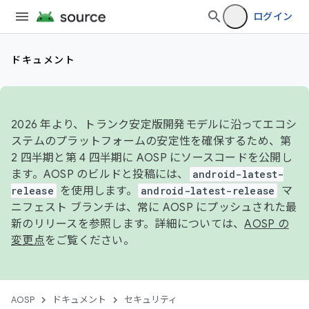
ログイン
ドキュメント
2026 年より、トランク安定版開発モデルに沿ってエコシ
ステムのプラットフォームの安定性を確保するため、第
2 四半期と第 4 四半期に AOSP にソースコードを公開し
ます。AOSP のビルドと投稿には、
android-latest-
release
を使用します。
android-latest-release
マ
ニフェスト ブランチは、常に AOSP にプッシュされた最
新のリリースを参照します。詳細については、
AOSP の
変更点
をご覧ください。
AOSP
ドキュメント
セキュリティ