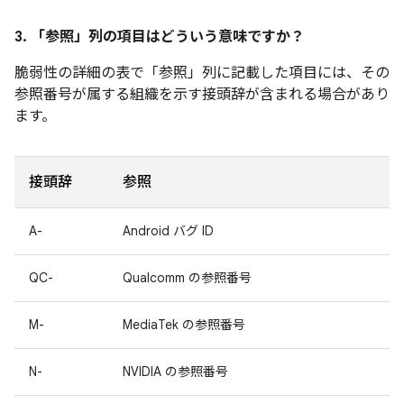
3. 「参照」
列の項目はどういう意味ですか？
脆弱性の詳細の表で「参照
」列に記載した項目には、その
参照番号が属する組織を示す接頭辞が含まれる場合があり
ます。
接頭辞
参照
A-
Android バグ ID
QC-
Qualcomm の参照番号
M-
MediaTek の参照番号
N-
NVIDIA の参照番号