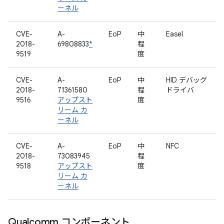
ーネル
CVE-
A-
EoP
中
Easel
2018-
69808833
*
程
9519
度
CVE-
A-
EoP
中
HID デバッグ
2018-
71361580
程
ドライバ
9516
アップスト
度
リーム カ
ーネル
CVE-
A-
EoP
中
NFC
2018-
73083945
程
9518
アップスト
度
リーム カ
ーネル
Qualcomm コンポーネント