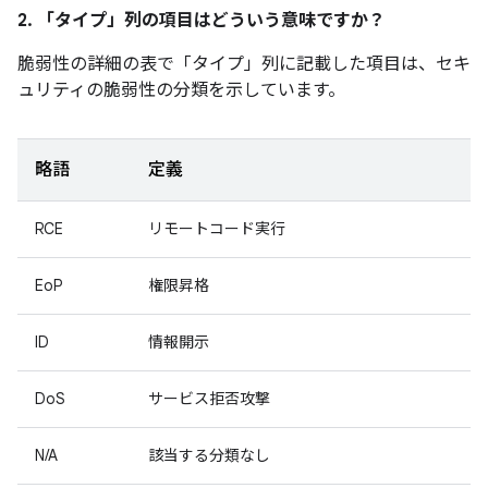
2. 「タイプ」
列の項目はどういう意味ですか？
脆弱性の詳細の表で「タイプ」
列に記載した項目は、セキ
ュリティの脆弱性の分類を示しています。
略語
定義
RCE
リモートコード実行
EoP
権限昇格
ID
情報開示
DoS
サービス拒否攻撃
N/A
該当する分類なし