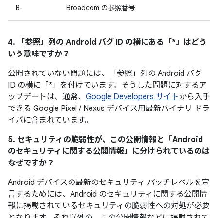
B-
Broadcom の参照番号
4. 「参照」
列の Android バグ ID の横にある「*」はどう
いう意味ですか？
公開されていない問題には、「参照
」列の Android バグ
ID の横に「*」を付けています。そうした問題に対するア
ップデートは、通常、
Google Developers サイト
から入手
できる Google Pixel / Nexus デバイス用最新バイナリ ドラ
イバに含まれています。
5. セキュリティの脆弱性が、この公開情報と「Android
のセキュリティに関する公開情報」に分けられているのは
なぜですか？
Android デバイスの最新のセキュリティ パッチレベルを宣
言するためには、Android のセキュリティに関する公開情
報に掲載されているセキュリティの脆弱性への対処が必要
となります。それ以外の、この公開情報などに掲載されて