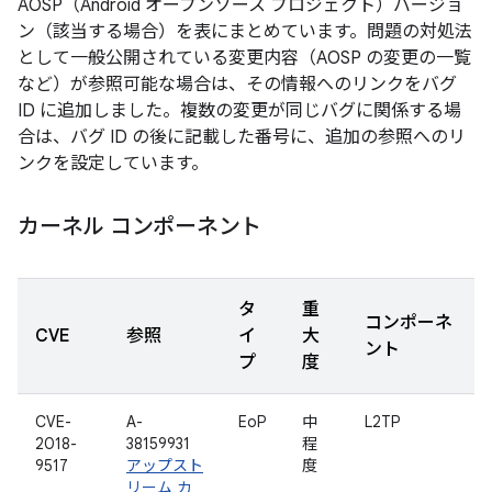
AOSP（Android オープンソース プロジェクト）バージョ
ン（該当する場合）を表にまとめています。問題の対処法
として一般公開されている変更内容（AOSP の変更の一覧
など）が参照可能な場合は、その情報へのリンクをバグ
ID に追加しました。複数の変更が同じバグに関係する場
合は、バグ ID の後に記載した番号に、追加の参照へのリ
ンクを設定しています。
カーネル コンポーネント
タ
重
コンポーネ
CVE
参照
イ
大
ント
プ
度
CVE-
A-
EoP
中
L2TP
2018-
38159931
程
9517
アップスト
度
リーム カ