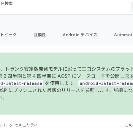
コード検索
トピック
互換性
Android デバイス
Automot
年より、トランク安定版開発モデルに沿ってエコシステムのプラ
 2 四半期と第 4 四半期に AOSP にソースコードを公開しま
id-latest-release
を使用します。
android-latest-relea
AOSP にプッシュされた最新のリリースを参照します。詳細に
い。
ント
セキュリティ
この