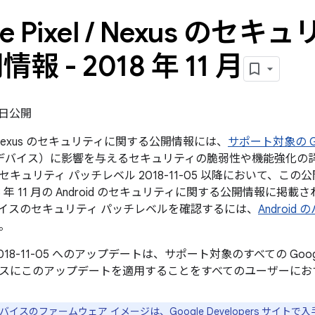
e Pixel
/
Nexus のセキ
報 - 2018 年 11 月
5 日公開
el / Nexus のセキュリティに関する公開情報には、
サポート対象の Goo
le デバイス）に影響を与えるセキュリティの脆弱性や機能強化の詳
キュリティ パッチレベル 2018-11-05 以降において、こ
8 年 11 月の Android のセキュリティに関する公開情報に
イスのセキュリティ パッチレベルを確認するには、
Androi
。
018-11-05 へのアップデートは、サポート対象のすべての Go
スにこのアップデートを適用することをすべてのユーザーにお
e デバイスのファームウェア イメージは、
Google Developers サイト
で入