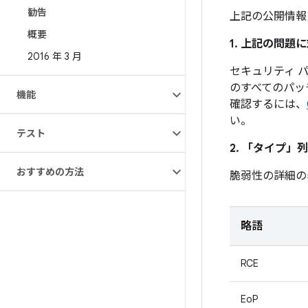
勧告
上記の公開情報
概要
1. 上記の問
2016 年 3 月
セキュリティ パッ
のすべてのパッ
機能
確認するには、
い。
テスト
2. 「タイプ」
列
おすすめの方法
脆弱性の詳細の
略語
RCE
EoP