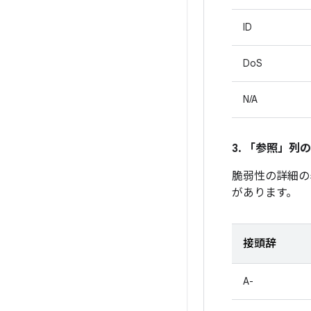
ID
DoS
N/A
3. 「参照」
列の
脆弱性の詳細の
があります。
接頭辞
A-