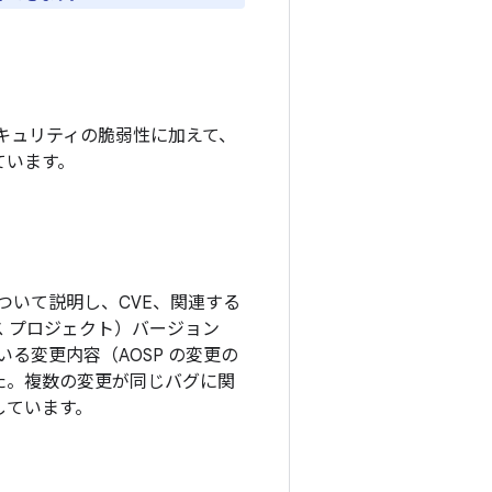
キュリティの脆弱性に加えて、
ています。
ついて説明し、CVE、関連する
ソース プロジェクト）バージョン
る変更内容（AOSP の変更の
した。複数の変更が同じバグに関
しています。