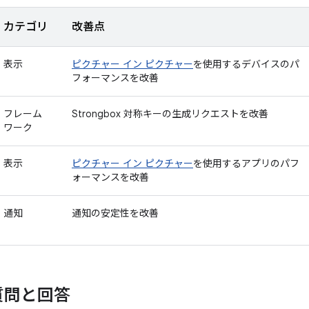
カテゴリ
改善点
表示
ピクチャー イン ピクチャー
を使用するデバイスのパ
フォーマンスを改善
フレーム
Strongbox 対称キーの生成リクエストを改善
ワーク
表示
ピクチャー イン ピクチャー
を使用するアプリのパフ
ォーマンスを改善
通知
通知の安定性を改善
質問と回答