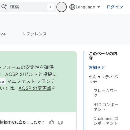
/
ログイン
ive
リファレンス
このページの内
容
ットフォームの安定性を確保
お知らせ
す。AOSP のビルドと投稿に
セキュリティ パ
se
マニフェスト ブランチ
ッチ
ついては、
AOSP の変更点
を
フレームワー
ク
HTC コンポー
ネント
Qualcomm コ
情報は役に立ちましたか？
ンポーネント