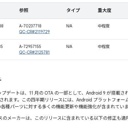
参照
タイプ
重大度
88
A-70237718
N/A
中程度
QC-CR#2119729
35
A-72957155
N/A
中程度
QC-CR#2125781
チ
のアップデートは、11 月の OTA の一部として、Android 9 が搭載され
れます。この四半期リリースには、Android プラットフォームと
バイスの各種パーツに対する多くの機能更新や機能強化が含まれてい
 デバイスのメーカーは、このリリースに含まれている以下の修正も