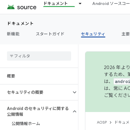
ドキュメント
Android ソース
ドキュメント
新機能
スタートガイド
セキュリティ
主要
2026 
するため、第
概要
は、
andro
は、常に 
セキュリティの概要
ご覧くださ
Android のセキュリティに関する
公開情報
AOSP
ドキュメ
公開情報ホーム