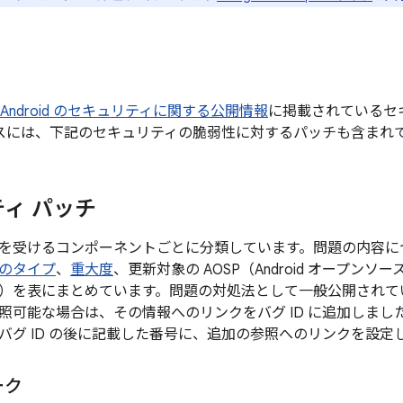
 月の Android のセキュリティに関する公開情報
に掲載されているセ
デバイスには、下記のセキュリティの脆弱性に対するパッチも含まれ
ィ パッチ
を受けるコンポーネントごとに分類しています。問題の内容に
のタイプ
、
重大度
、更新対象の AOSP（Android オープン
）を表にまとめています。問題の対処法として一般公開されてい
照可能な場合は、その情報へのリンクをバグ ID に追加しま
バグ ID の後に記載した番号に、追加の参照へのリンクを設定
ーク