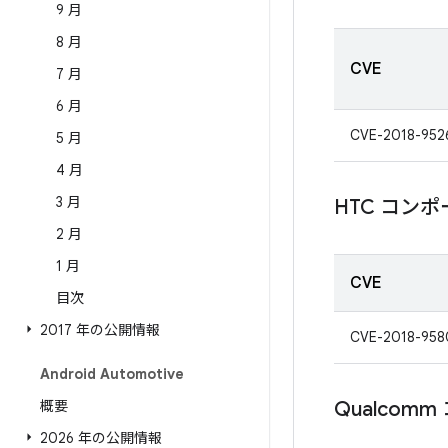
9 月
8 月
CVE
7 月
6 月
CVE-2018-952
5 月
4 月
3 月
HTC コン
2 月
1 月
CVE
目次
2017 年の公開情報
CVE-2018-958
Android Automotive
概要
Qualcom
2026 年の公開情報