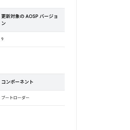
更新対象の AOSP バージョ
ン
9
コンポーネント
ブートローダー