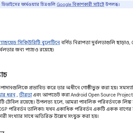
িভাইসের ফার্মওয়্যার চিত্রগুলি
Google বিকাশকারী সাইটে
উপলব্ধ।
্যান্ড্রয়েড সিকিউরিটি বুলেটিনে
বর্ণিত নিরাপত্তা দুর্বলতাগুলি ছাড়
দুর্বলতার জন্য প্যাচও রয়েছে৷
যাচ
উপাদানগুলিকে প্রভাবিত করে তার অধীনে গোষ্ঠীভুক্ত করা হয়। সমস্যাটির
লতার ধরন
,
তীব্রতা
এবং আপডেট করা Android Open Source Project 
কটি টেবিল রয়েছে। উপলভ্য হলে, আমরা পাবলিক পরিবর্তনকে লিঙ্ক 
SP পরিবর্তন তালিকা। যখন একাধিক পরিবর্তন একটি একক বাগের সা
 সংখ্যার সাথে অতিরিক্ত উল্লেখ সংযুক্ত করা হয়।