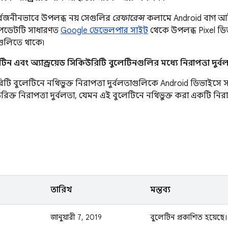
র্বজনীনভাবে উপলব্ধ নয় সেগুলির
রেফারেন্স
কলামে Android বাগ আ
আপডেটটি সাধারণত
Google ডেভেলপার সাইট
থেকে উপলব্ধ Pixel ডিভ
রগুলিতে থাকে৷
ন এবং অ্যান্ড্রয়েড সিকিউরিটি বুলেটিনগুলির মধ্যে নিরাপত্তা দুর্
ি বুলেটিনে নথিভুক্ত নিরাপত্তা দুর্বলতাগুলিকে Android ডিভাইসে সর্
্ত নিরাপত্তা দুর্বলতা, যেমন এই বুলেটিনে নথিভুক্ত করা একটি নিরাপ
তারিখ
মন্তব্য
জানুয়ারী 7, 2019
বুলেটিন প্রকাশিত হয়েছে।