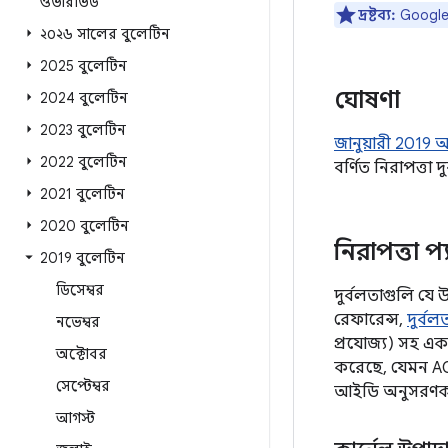
ওভারভিউ
দ্রষ্টব্য:
Google ড
২০২৬ সালের বুলেটিন
2025 বুলেটিন
ঘোষণা
2024 বুলেটিন
2023 বুলেটিন
জানুয়ারী 2019 অ
2022 বুলেটিন
বর্ণিত নিরাপত্তা 
2021 বুলেটিন
2020 বুলেটিন
নিরাপত্তা প্
2019 বুলেটিন
ডিসেম্বর
দুর্বলতাগুলি যে 
রেফারেন্স,
দুর্ব
নভেম্বর
প্রযোজ্য) সহ এ
অক্টোবর
করেছে, যেমন AO
সেপ্টেম্বর
আইডি অনুসরণকারী
আগস্ট