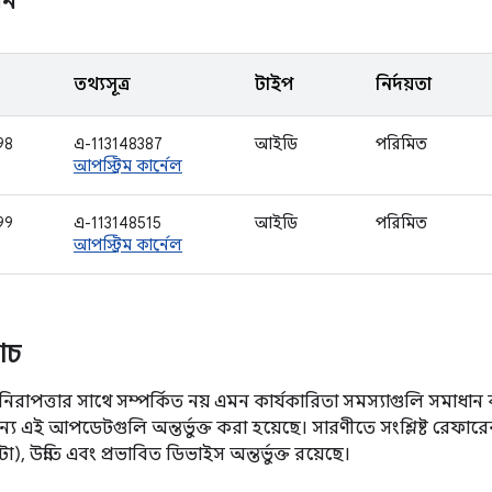
ান
তথ্যসূত্র
টাইপ
নির্দয়তা
98
এ-113148387
আইডি
পরিমিত
আপস্ট্রিম কার্নেল
99
এ-113148515
আইডি
পরিমিত
আপস্ট্রিম কার্নেল
যাচ
িরাপত্তার সাথে সম্পর্কিত নয় এমন কার্যকারিতা সমস্যাগুলি সমাধান 
 এই আপডেটগুলি অন্তর্ভুক্ত করা হয়েছে। সারণীতে সংশ্লিষ্ট রেফারেন্স,
, উন্নতি এবং প্রভাবিত ডিভাইস অন্তর্ভুক্ত রয়েছে।