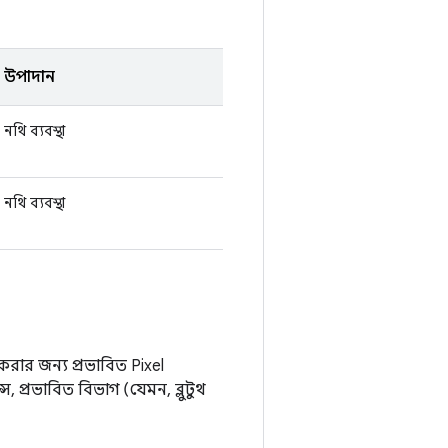
উপাদান
নথি ব্যবস্থা
নথি ব্যবস্থা
করার জন্য প্রভাবিত Pixel
 প্রভাবিত বিভাগ (যেমন, ব্লুটুথ