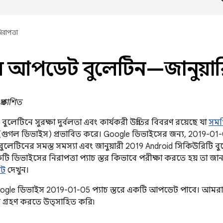
িরাপত্তা
ল আপডেট বুলেটিন—জানুয়া
প্রকাশিত
লেটিনে সুরক্ষা দুর্বলতা এবং কার্যকরী উন্নতির বিবরণ রয়েছে যা
সমর
গুগল ডিভাইস) প্রভাবিত করে। Google ডিভাইসের জন্য, 2019-01-05
লেটিনের সমস্ত সমস্যা এবং জানুয়ারী 2019 Android সিকিউরিটি বু
ি ডিভাইসের নিরাপত্তা প্যাচ স্তর কিভাবে পরীক্ষা করতে হয় তা জা
েট
দেখুন।
Google ডিভাইস 2019-01-05 প্যাচ স্তরে একটি আপডেট পাবে। আমরা 
গ্রহণ করতে উত্সাহিত করি৷