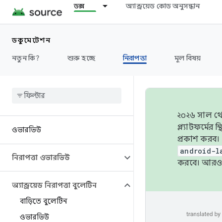
ডক্স
অ্যান্ড্রয়েড কোড অনুসন্ধান
ডকুমেন্টেশন
নতুন কি?
শুরু হচ্ছে
নিরাপত্তা
মূল বিষয়
২০২৬ সাল থেক
প্ল্যাটফর্মে
ওভারভিউ
প্রকাশ করব।
android-l
নিরাপত্তা ওভারভিউ
করবে। আরও 
অ্যান্ড্রয়েড নিরাপত্তা বুলেটিন
বাড়িতে বুলেটিন
ওভারভিউ