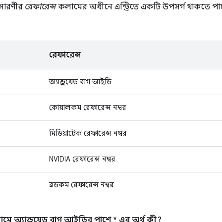
 সারণীর
রেফারেন্স
কলামের অধীনে এন্ট্রিতে একটি উপসর্গ থাকতে পারে
রেফারেন্স
অ্যান্ড্রয়েড বাগ আইডি
কোয়ালকম রেফারেন্স নম্বর
মিডিয়াটেক রেফারেন্স নম্বর
NVIDIA রেফারেন্স নম্বর
ব্রডকম রেফারেন্স নম্বর
ে অ্যান্ড্রয়েড বাগ আইডির পাশে * এর অর্থ কী?