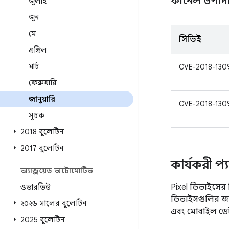
কার্নেল উপাদ
জুলাই
জুন
মে
সিভিই
এপ্রিল
মার্চ
CVE-2018-130
ফেব্রুয়ারি
জানুয়ারি
CVE-2018-130
সূচক
2018 বুলেটিন
2017 বুলেটিন
কার্যকরী প্
অ্যান্ড্রয়েড অটোমোটিভ
Pixel ডিভাইসের ন
ওভারভিউ
ডিভাইসগুলির জন্য
২০২৬ সালের বুলেটিন
এবং মোবাইল ডেটা)
2025 বুলেটিন