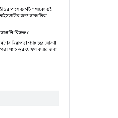
ইডির পাশে একটি * থাকে৷ এই
াইসগুলির জন্য সাম্প্রতিক
বলতাগুলি বিভক্ত?
বশেষ নিরাপত্তা প্যাচ স্তর ঘোষণা
ত্তা প্যাচ স্তর ঘোষণা করার জন্য