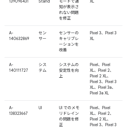
139096431
Stand
モードで通
XL
知が表示さ
れない問題
を修正
A-
セン
センサーの
Pixel 3、Pixel 3
140632869
サー
キャリブレ
XL
ーションを
改善
A-
シス
システムの
Pixel、Pixel
140111727
テム
安定性を向
XL、Pixel 2、
上
Pixel 2 XL、
Pixel 3、Pixel 3
XL、Pixel 3a、
Pixel 3a XL
A-
UI
UI でのメモ
Pixel、Pixel
138323667
リドレイン
XL、Pixel 2、
の問題を修
Pixel 2 XL、
正
Pixel 3、Pixel 3