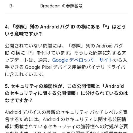
B-
Broadcom の参照番号
4. 「参照」
列の Android バグ ID の横にある「*」はどう
いう意味ですか？
公開されていない問題には、「参照」列の Android バグ
ID の横に「*」を付けています。そうした問題に対するア
ップデートは、通常、
Google デベロッパー サイト
から入
手できる Google Pixel デバイス用最新バイナリ ドライバ
に含まれています。
5. セキュリティの脆弱性が、この公開情報と「Android
のセキュリティに関する公開情報」に分けられているのは
なぜですか？
Android デバイスの最新のセキュリティ パッチレベルを宣
言するためには、Android のセキュリティに関する公開情
報に掲載されているセキュリティの脆弱性への対処が必要