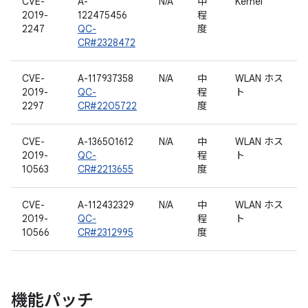
CVE-
A-
N/A
中
Kernel
2019-
122475456
程
2247
QC-
度
CR#2328472
CVE-
A-117937358
N/A
中
WLAN ホス
2019-
QC-
程
ト
2297
CR#2205722
度
CVE-
A-136501612
N/A
中
WLAN ホス
2019-
QC-
程
ト
10563
CR#2213655
度
CVE-
A-112432329
N/A
中
WLAN ホス
2019-
QC-
程
ト
10566
CR#2312995
度
機能パッチ