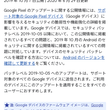
2019 年 10 月 7 日公開 | 2020 年 6 月 29 日更新
Google Pixel のアップデートに関する公開情報には、
サポ
ート対象の Google Pixel デバイス
（Google デバイス）に
影響を与えるセキュリティの脆弱性や機能強化の詳細を掲
載しています。Google デバイスでは、セキュリティ パッ
チレベル 2019-10-05 以降において、この公開情報に掲載
されているすべての問題と、2019 年 10 月の Android のセ
キュリティに関する公開情報に掲載されているすべての問
題に対処しています。デバイスのセキュリティ パッチレ
ベルを確認する方法については、
Android のバージョンを
確認して更新する
をご覧ください。
パッチレベル 2019-10-05 へのアップデートは、サポート
対象のすべての Google デバイスに送信されます。ご利用
のデバイスにこのアップデートを適用することをすべての
ユーザーにおすすめします。
注:
Google デバイスのファームウェア イメージは、
Google