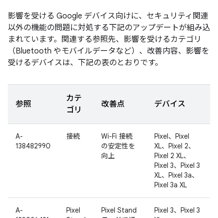
影響を受ける Google デバイス向けに、セキュリティ関連
以外の機能の問題に対処する下記のアップデートが組み込
まれています。関連する参照先、影響を受けるカテゴリ
（Bluetooth やモバイルデータなど）、改善内容、影響を
受けるデバイスは、下記の表のとおりです。
カテ
参照
改善点
デバイス
ゴリ
A-
接続
Wi-Fi 接続
Pixel、Pixel
138482990
の安定性を
XL、Pixel 2、
向上
Pixel 2 XL、
Pixel 3、Pixel 3
XL、Pixel 3a、
Pixel 3a XL
A-
Pixel
Pixel Stand
Pixel 3、Pixel 3