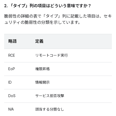
2. 「タイプ」
列の項目はどういう意味ですか？
脆弱性の詳細の表で「タイプ」
列に記載した項目は、セキ
ュリティの脆弱性の分類を示しています。
略語
定義
RCE
リモートコード実行
EoP
権限昇格
ID
情報開示
DoS
サービス拒否攻撃
N/A
該当する分類なし