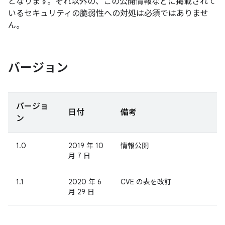
となります。それ以外の、この公開情報などに掲載されて
いるセキュリティの脆弱性への対処は必須ではありませ
ん。
バージョン
バージョ
日付
備考
ン
1.0
2019 年 10
情報公開
月 7 日
1.1
2020 年 6
CVE の表を改訂
月 29 日