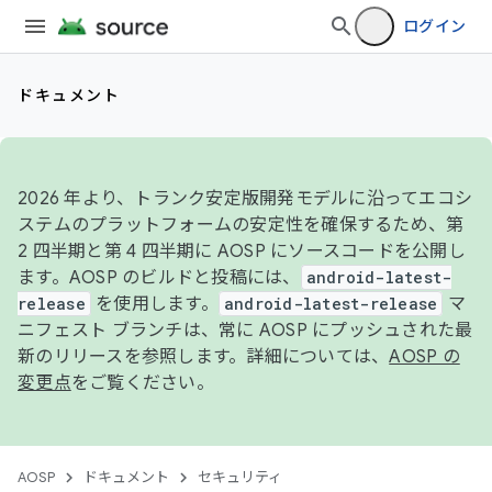
ログイン
ドキュメント
2026 年より、トランク安定版開発モデルに沿ってエコシ
ステムのプラットフォームの安定性を確保するため、第
2 四半期と第 4 四半期に AOSP にソースコードを公開し
ます。AOSP のビルドと投稿には、
android-latest-
release
を使用します。
android-latest-release
マ
ニフェスト ブランチは、常に AOSP にプッシュされた最
新のリリースを参照します。詳細については、
AOSP の
変更点
をご覧ください。
AOSP
ドキュメント
セキュリティ