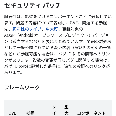
セキュリティ パッチ
脆弱性は、影響を受けるコンポーネントごとに分類してい
ます。問題の内容について説明し、CVE、関連する参照
先、
脆弱性のタイプ
、
重大度
、更新対象の
AOSP（Android オープンソース プロジェクト）バージョ
ン（該当する場合）を表にまとめています。問題の対処法
として一般公開されている変更内容（AOSP の変更の一覧
など）が参照可能な場合は、バグ ID にその情報へのリン
クがあります。複数の変更が同じバグに関係する場合は、
バグ ID の後に記載した番号に、追加の参照へのリンクが
あります。
フレームワーク
タ
重
CVE
参照
イ
大
コンポーネント