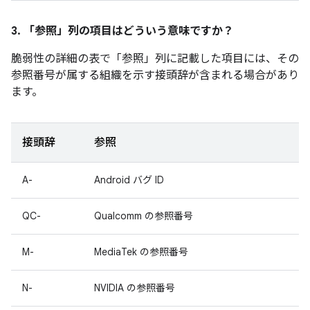
3. 「参照」
列の項目はどういう意味ですか？
脆弱性の詳細の表で「参照」
列に記載した項目には、その
参照番号が属する組織を示す接頭辞が含まれる場合があり
ます。
接頭辞
参照
A-
Android バグ ID
QC-
Qualcomm の参照番号
M-
MediaTek の参照番号
N-
NVIDIA の参照番号