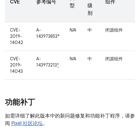
CVE
参考编号
组件
型
级
别
CVE-
A-
N/A
中
闭源组件
2019-
143973853*
14042
CVE-
A-
N/A
中
闭源组件
2019-
143973213
*
14043
功能补丁
如需详细了解此版本中的新问题修复和功能补丁程序，请参
阅
Pixel 社区论坛
。