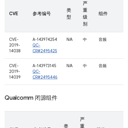
严
类
重
CVE
参考编号
组件
型
级
别
CVE-
A-143974254
N/A
中
音频
2019-
QC-
14038
CR#2495425
CVE-
A-143973145
N/A
中
音频
2019-
QC-
14039
CR#2495446
Qualcomm 闭源组件
严
类
重