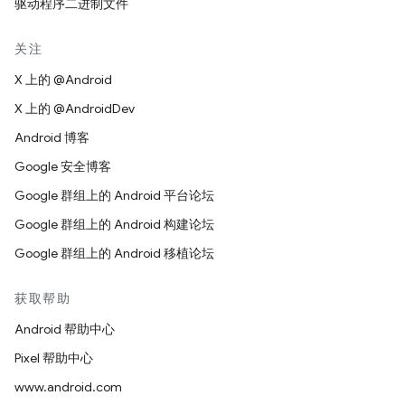
驱动程序二进制文件
关注
X 上的 @Android
X 上的 @AndroidDev
Android 博客
Google 安全博客
Google 群组上的 Android 平台论坛
Google 群组上的 Android 构建论坛
Google 群组上的 Android 移植论坛
获取帮助
Android 帮助中心
Pixel 帮助中心
www.android.com