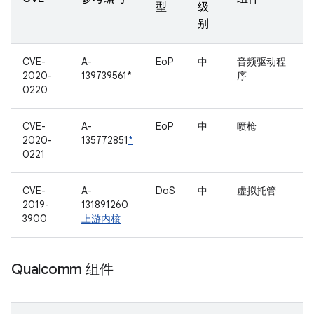
型
级
别
CVE-
A-
EoP
中
音频驱动程
2020-
139739561*
序
0220
CVE-
A-
EoP
中
喷枪
2020-
135772851
*
0221
CVE-
A-
DoS
中
虚拟托管
2019-
131891260
3900
上游内核
Qualcomm 组件