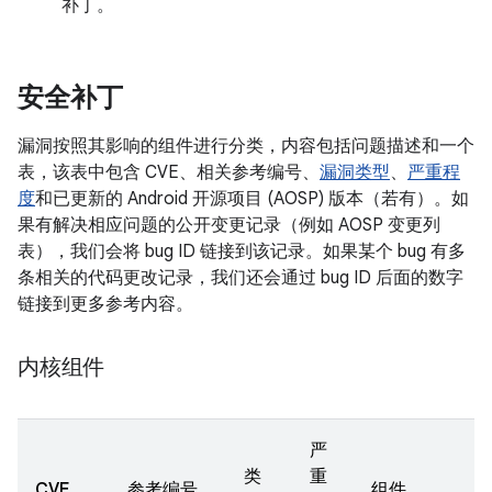
补丁。
安全补丁
漏洞按照其影响的组件进行分类，内容包括问题描述和一个
表，该表中包含 CVE、相关参考编号、
漏洞类型
、
严重程
度
和已更新的 Android 开源项目 (AOSP) 版本（若有）。如
果有解决相应问题的公开变更记录（例如 AOSP 变更列
表），我们会将 bug ID 链接到该记录。如果某个 bug 有多
条相关的代码更改记录，我们还会通过 bug ID 后面的数字
链接到更多参考内容。
内核组件
严
类
重
CVE
参考编号
组件