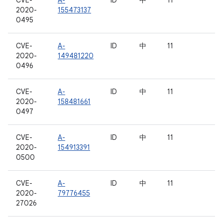
CVE-
A-
ID
中
11
2020-
155473137
0495
CVE-
A-
ID
中
11
2020-
149481220
0496
CVE-
A-
ID
中
11
2020-
158481661
0497
CVE-
A-
ID
中
11
2020-
154913391
0500
CVE-
A-
ID
中
11
2020-
79776455
27026