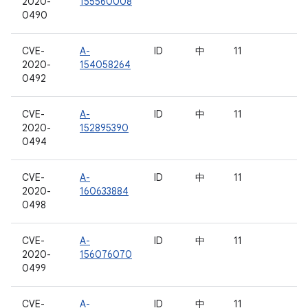
2020-
155560008
0490
CVE-
A-
ID
中
11
2020-
154058264
0492
CVE-
A-
ID
中
11
2020-
152895390
0494
CVE-
A-
ID
中
11
2020-
160633884
0498
CVE-
A-
ID
中
11
2020-
156076070
0499
CVE-
A-
ID
中
11