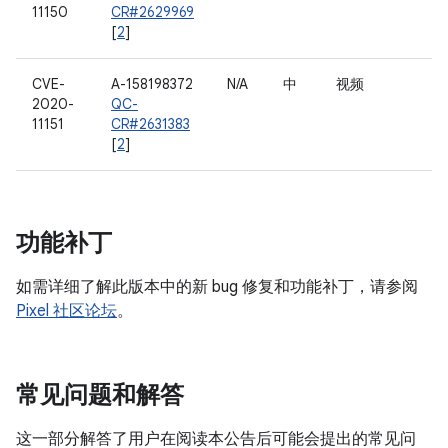
11150
CR#2629969
[
2
]
CVE-
A-158198372
N/A
中
视频
2020-
QC-
11151
CR#2631383
[
2
]
功能补丁
如需详细了解此版本中的新 bug 修复和功能补丁，请参阅
Pixel 社区论坛
。
常见问题和解答
这一部分解答了用户在阅读本公告后可能会提出的常见问