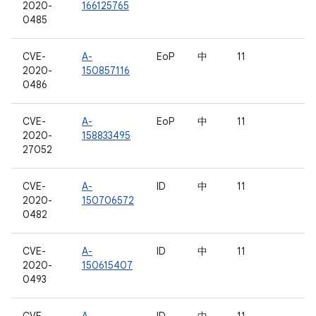
2020-
166125765
0485
CVE-
A-
EoP
中
11
2020-
150857116
0486
CVE-
A-
EoP
中
11
2020-
158833495
27052
CVE-
A-
ID
中
11
2020-
150706572
0482
CVE-
A-
ID
中
11
2020-
150615407
0493