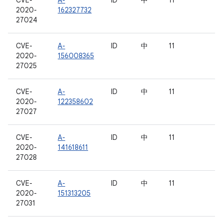
CVE-
A-
ID
中
11
2020-
162327732
27024
CVE-
A-
ID
中
11
2020-
156008365
27025
CVE-
A-
ID
中
11
2020-
122358602
27027
CVE-
A-
ID
中
11
2020-
141618611
27028
CVE-
A-
ID
中
11
2020-
151313205
27031