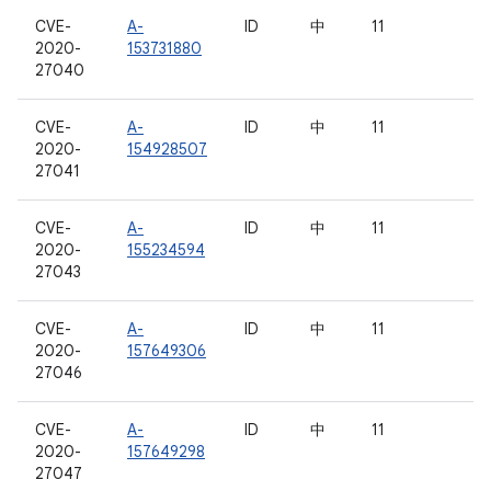
CVE-
A-
ID
中
11
2020-
153731880
27040
CVE-
A-
ID
中
11
2020-
154928507
27041
CVE-
A-
ID
中
11
2020-
155234594
27043
CVE-
A-
ID
中
11
2020-
157649306
27046
CVE-
A-
ID
中
11
2020-
157649298
27047