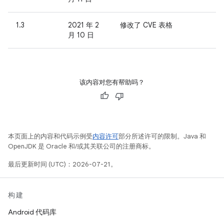
1.3
2021 年 2
修改了 CVE 表格
月 10 日
该内容对您有帮助吗？
本页面上的内容和代码示例受
内容许可
部分所述许可的限制。Java 和
OpenJDK 是 Oracle 和/或其关联公司的注册商标。
最后更新时间 (UTC)：2026-07-21。
构建
Android 代码库