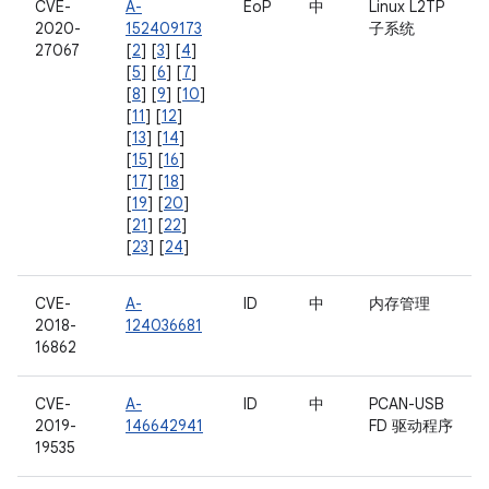
CVE-
A-
EoP
中
Linux L2TP
2020-
152409173
子系统
27067
[
2
] [
3
] [
4
]
[
5
] [
6
] [
7
]
[
8
] [
9
] [
10
]
[
11
] [
12
]
[
13
] [
14
]
[
15
] [
16
]
[
17
] [
18
]
[
19
] [
20
]
[
21
] [
22
]
[
23
] [
24
]
CVE-
A-
ID
中
内存管理
2018-
124036681
16862
CVE-
A-
ID
中
PCAN-USB
2019-
146642941
FD 驱动程序
19535