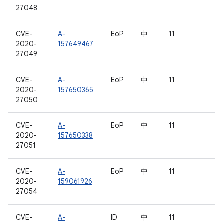
27048
CVE-
A-
EoP
中
11
2020-
157649467
27049
CVE-
A-
EoP
中
11
2020-
157650365
27050
CVE-
A-
EoP
中
11
2020-
157650338
27051
CVE-
A-
EoP
中
11
2020-
159061926
27054
CVE-
A-
ID
中
11