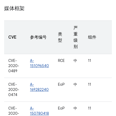
媒体框架
严
类
重
CVE
参考编号
组件
型
级
别
CVE-
A-
RCE
中
11
2020-
151096540
0489
CVE-
A-
EoP
中
11
2020-
169282240
0474
CVE-
A-
EoP
中
11
2020-
150780418