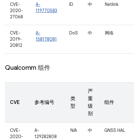
CVE-
A-
ID
中
Netlink
2020-
119770583
27068
CVE-
A-
DoS
中
网络
2019-
158178081
20812
Qualcomm 组件
严
类
重
CVE
参考编号
组件
型
级
别
CVE-
A-
N/A
中
GNSS HAL
2020-
129282808