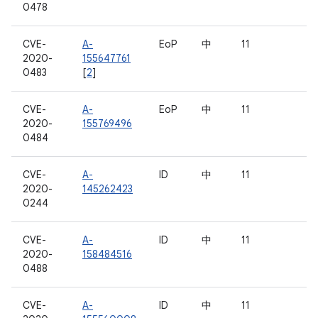
0478
CVE-
A-
EoP
中
11
2020-
155647761
0483
[
2
]
CVE-
A-
EoP
中
11
2020-
155769496
0484
CVE-
A-
ID
中
11
2020-
145262423
0244
CVE-
A-
ID
中
11
2020-
158484516
0488
CVE-
A-
ID
中
11