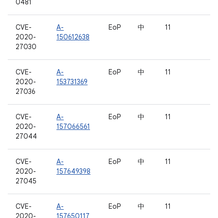
0481
CVE-
A-
EoP
中
11
2020-
150612638
27030
CVE-
A-
EoP
中
11
2020-
153731369
27036
CVE-
A-
EoP
中
11
2020-
157066561
27044
CVE-
A-
EoP
中
11
2020-
157649398
27045
CVE-
A-
EoP
中
11
2020-
157650117