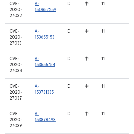
CVE-
A-
ID
中
11
2020-
150857259
27032
CVE-
A-
ID
中
11
2020-
153655153
27033
CVE-
A-
ID
中
11
2020-
153556754
27034
CVE-
A-
ID
中
11
2020-
153731335
27037
CVE-
A-
ID
中
11
2020-
153878498
27039