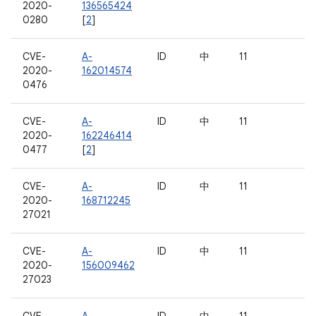
2020-
136565424
0280
[
2
]
CVE-
A-
ID
中
11
2020-
162014574
0476
CVE-
A-
ID
中
11
2020-
162246414
0477
[
2
]
CVE-
A-
ID
中
11
2020-
168712245
27021
CVE-
A-
ID
中
11
2020-
156009462
27023