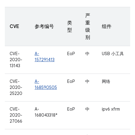
严
类
重
CVE
参考编号
组件
型
级
别
CVE-
A-
EoP
中
USB 小工具
2020-
157291413
13143
CVE-
A-
EoP
中
网络
2020-
168590505
25220
CVE-
A-
EoP
中
ipv6 xfrm
2020-
168043318*
27066