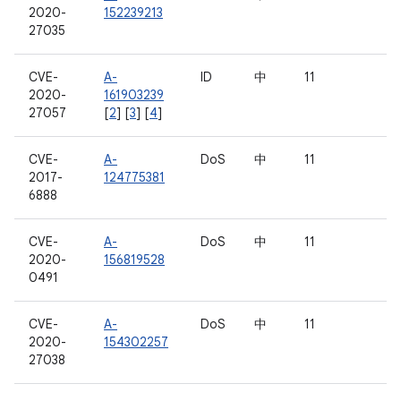
2020-
152239213
27035
CVE-
A-
ID
中
11
2020-
161903239
27057
[
2
] [
3
] [
4
]
CVE-
A-
DoS
中
11
2017-
124775381
6888
CVE-
A-
DoS
中
11
2020-
156819528
0491
CVE-
A-
DoS
中
11
2020-
154302257
27038