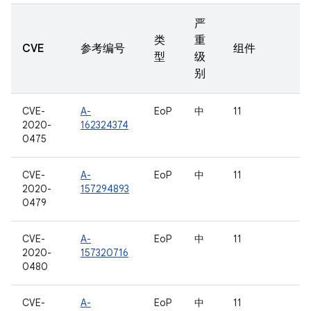
严
类
重
CVE
参考编号
组件
型
级
别
CVE-
A-
EoP
中
11
2020-
162324374
0475
CVE-
A-
EoP
中
11
2020-
157294893
0479
CVE-
A-
EoP
中
11
2020-
157320716
0480
CVE-
A-
EoP
中
11