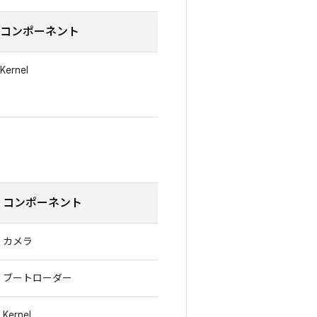
コンポーネント
Kernel
コンポーネント
カメラ
ブートローダー
Kernel