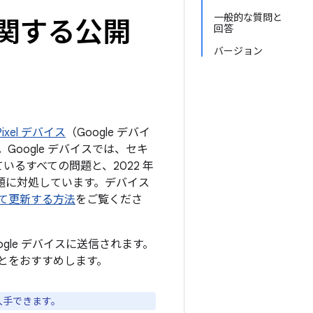
一般的な質問と
トに関する公開
回答
バージョン
ixel デバイス
（Google デバイ
oogle デバイスでは、セキ
ているすべての問題と、2022 年
の問題に対処しています。デバイス
認して更新する方法
をご覧くださ
ogle デバイスに送信されます。
とをおすすめします。
入手できます。