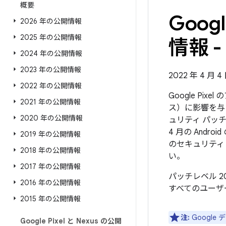
概要
Goo
2026 年の公開情報
2025 年の公開情報
情報 - 
2024 年の公開情報
2023 年の公開情報
2022 年 4 月 
2022 年の公開情報
Google Pi
2021 年の公開情報
ス）に影響を与
2020 年の公開情報
ュリティ パッチ
4 月の And
2019 年の公開情報
のセキュリティ
2018 年の公開情報
い。
2017 年の公開情報
パッチレベル 2
2016 年の公開情報
すべてのユーザ
2015 年の公開情報
注:
Googl
Google Pixel と Nexus の公開