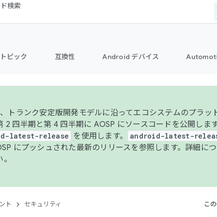
コード検索
トピック
互換性
Android デバイス
Automot
年より、トランク安定版開発モデルに沿ってエコシステムのプラ
 2 四半期と第 4 四半期に AOSP にソースコードを公開しま
id-latest-release
を使用します。
android-latest-relea
AOSP にプッシュされた最新のリリースを参照します。詳細に
い。
ント
セキュリティ
この