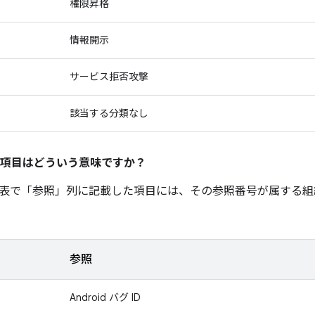
権限昇格
情報開示
サービス拒否攻撃
該当する分類なし
項目はどういう意味ですか？
表で「参照」
列に記載した項目には、その参照番号が属する組
参照
Android バグ ID