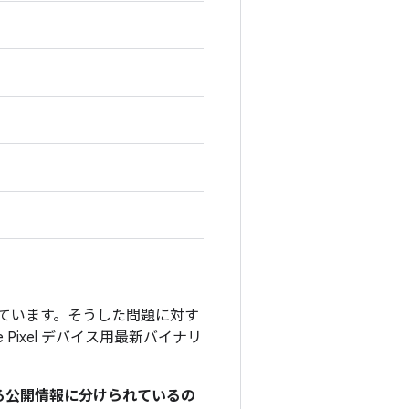
」を付けています。そうした問題に対す
e Pixel デバイス用最新バイナリ
関する公開情報に分けられているの