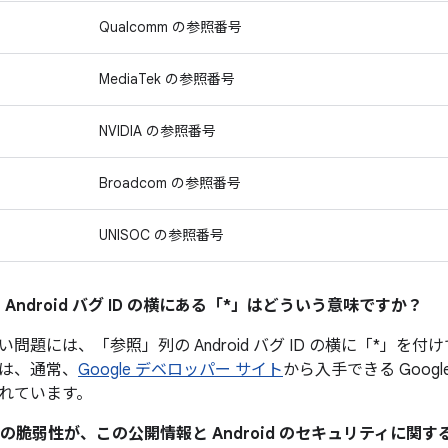
Qualcomm の参照番号
MediaTek の参照番号
NVIDIA の参照番号
Broadcom の参照番号
UNISOC の参照番号
 Android バグ ID の横にある「*」はどういう意味ですか？
い問題には、「参照」
列の Android バグ ID の横に「*
は、通常、
Google デベロッパー サイト
から入手できる Googl
れています。
ィの脆弱性が、この公開情報と Android のセキュリティに