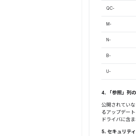
QC-
M-
N-
B-
U-
4. 「参照」
列の
公開されていな
るアップデート
ドライバに含ま
5. セキュリテ