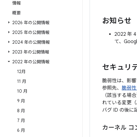
情報
概要
お知らせ
2026 年の公開情報
2025 年の公開情報
2022 
て、Goo
2024 年の公開情報
2023 年の公開情報
2022 年の公開情報
セキュリテ
12月
脆弱性は、影響
11 月
参照先、
脆弱性
10 月
（該当する場合
9 月
れている変更（
バグ ID の
8 月
7 月
カーネル コ
6 月