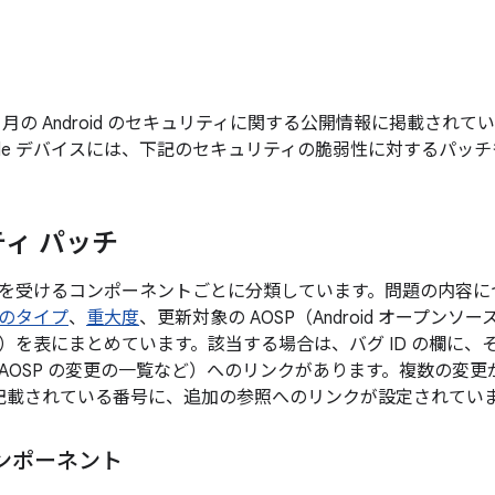
年 4 月の Android のセキュリティに関する公開情報に掲載さ
gle デバイスには、下記のセキュリティの脆弱性に対するパッ
ィ パッチ
を受けるコンポーネントごとに分類しています。問題の内容に
のタイプ
、
重大度
、更新対象の AOSP（Android オープン
）を表にまとめています。該当する場合は、バグ ID の欄に、
AOSP の変更の一覧など）へのリンクがあります。複数の変
後に記載されている番号に、追加の参照へのリンクが設定されてい
ンポーネント