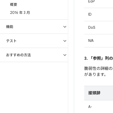
EoP
概要
2016 年 3 月
ID
機能
DoS
N/A
テスト
おすすめの方法
3. 「参照」
列の
脆弱性の詳細の
があります。
接頭辞
A-