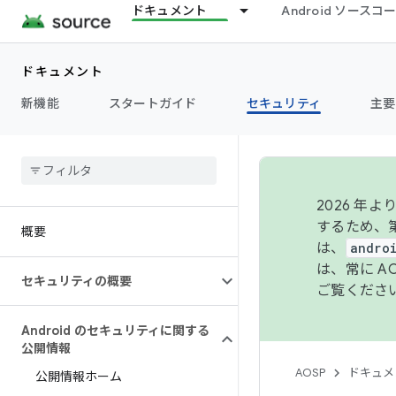
ドキュメント
Android ソース
ドキュメント
新機能
スタートガイド
セキュリティ
主要
2026 
するため、第
概要
は、
andro
は、常に 
セキュリティの概要
ご覧くださ
Android のセキュリティに関する
公開情報
AOSP
ドキュメ
公開情報ホーム