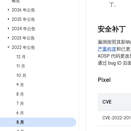
概览
丁。
2026 年公告
2025 年公告
安全补丁
2024 年公告
2023 年公告
漏洞按照其影响
2022 年公告
严重程度
和已更
AOSP 代码更
12 月
通过 bug I
11 月
10 月
Pixel
9 月
8 月
CVE
7 月
6 月
CVE-2022-20
5 月