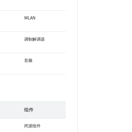
WLAN
调制解调器
音频
组件
闭源组件