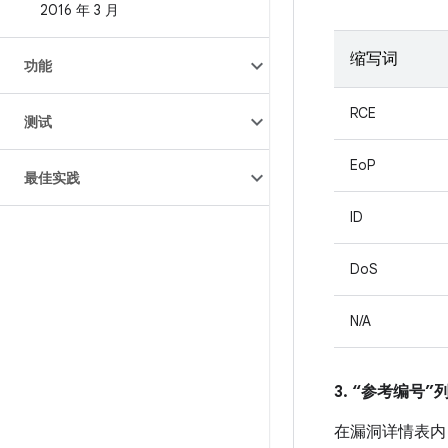
2016 年 3 月
缩写词
功能
RCE
测试
EoP
最佳实践
ID
DoS
N/A
3. “参考编号
在漏洞详情表内