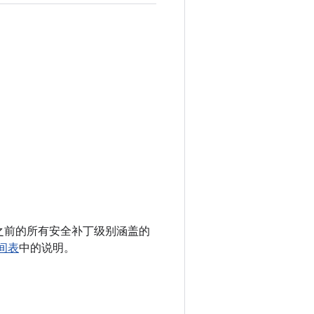
 以及之前的所有安全补丁级别涵盖的
时间表
中的说明。