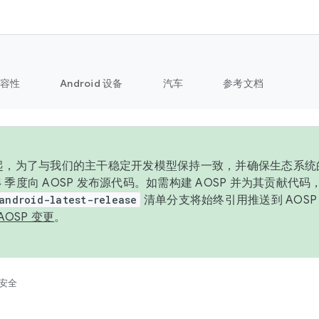
容性
Android 设备
汽车
参考文档
6 年起，为了与我们的主干稳定开发模型保持一致，并确保生态系
 4 季度向 AOSP 发布源代码。如需构建 AOSP 并为其贡献代
android-latest-release
清单分支将始终引用推送到 AOS
AOSP 变更
。
安全