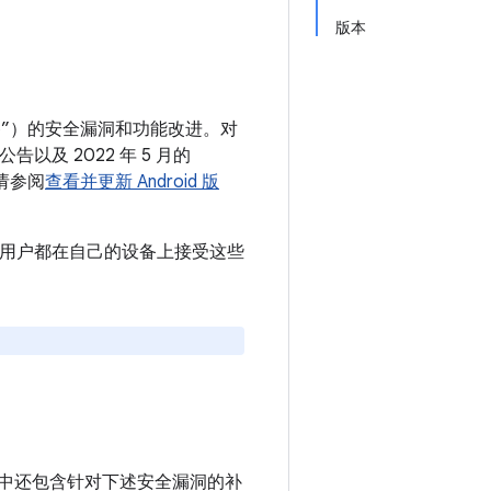
版本
 设备”）的安全漏洞和功能改进。对
告以及 2022 年 5 月的
请参阅
查看并更新 Android 版
议所有用户都在自己的设备上接受这些
e 设备中还包含针对下述安全漏洞的补