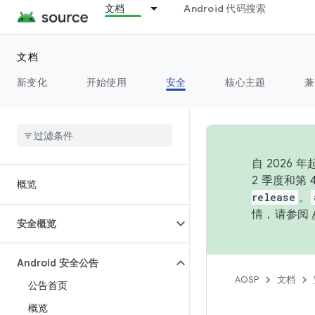
文档
Android 代码搜索
文档
新变化
开始使用
安全
核心主题
兼
自 202
2 季度和第
概览
release
。
情，请参阅
安全概览
Android 安全公告
AOSP
文档
公告首页
概览