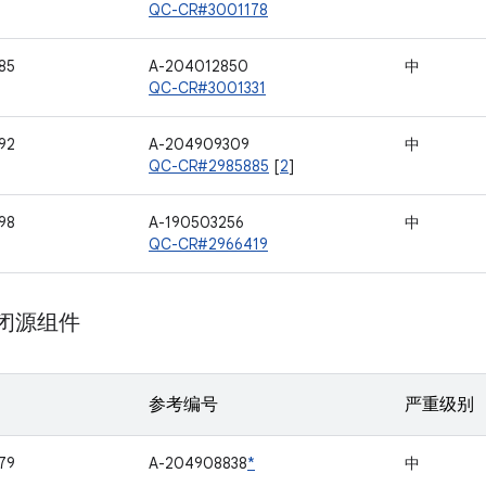
QC-CR#3001178
85
A-204012850
中
QC-CR#3001331
92
A-204909309
中
QC-CR#2985885
[
2
]
98
A-190503256
中
QC-CR#2966419
m 闭源组件
参考编号
严重级别
79
A-204908838
*
中