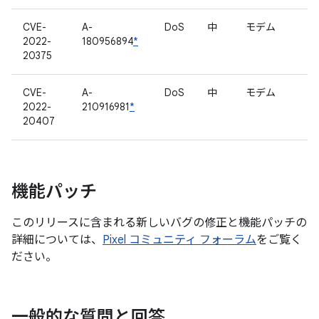
CVE-
A-
DoS
中
モデム
2022-
180956894
*
20375
CVE-
A-
DoS
中
モデム
2022-
210916981
*
20407
機能パッチ
このリリースに含まれる新しいバグの修正と機能パッチの
詳細については、
Pixel コミュニティ フォーラム
をご覧く
ださい。
一般的な質問と回答