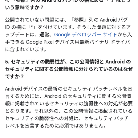
4. 「参照」
列の Android バグ ID の横にある「*」はどう
いう意味ですか？
公開されていない問題には、「参照」
列の Android バグ
ID の横に「*」を付けています。そうした問題に対するア
ップデートは、通常、
Google デベロッパー サイト
から入
手できる Google Pixel デバイス用最新バイナリ ドライバ
に含まれています。
5. セキュリティの脆弱性が、この公開情報と Android の
セキュリティに関する公開情報に分けられているのはなぜ
ですか？
Android デバイスの最新のセキュリティ パッチレベルを宣
言するためには、Android のセキュリティに関する公開情
報に掲載されているセキュリティの脆弱性への対処が必要
となります。それ以外の、この公開情報に掲載されている
セキュリティの脆弱性への対処は、セキュリティ パッチ
レベルを宣言するために必須ではありません。