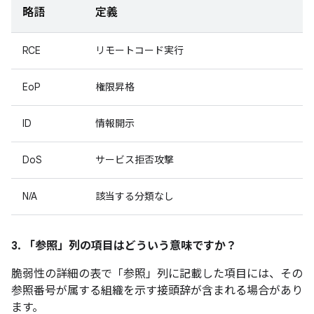
略語
定義
RCE
リモートコード実行
EoP
権限昇格
ID
情報開示
DoS
サービス拒否攻撃
N/A
該当する分類なし
3. 「参照」
列の項目はどういう意味ですか？
脆弱性の詳細の表で「参照」
列に記載した項目には、その
参照番号が属する組織を示す接頭辞が含まれる場合があり
ます。