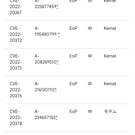
CVE-
A-
EoP
中
Kernel
2022-
225877459
*
20367
CVE-
A-
EoP
中
Kernel
2022-
195480799
*
20372
CVE-
A-
EoP
中
Kernel
2022-
208269510
*
20373
CVE-
A-
EoP
中
Kernel
2022-
216130110
*
20376
CVE-
A-
EoP
中
モデム
2022-
234657153
*
20378