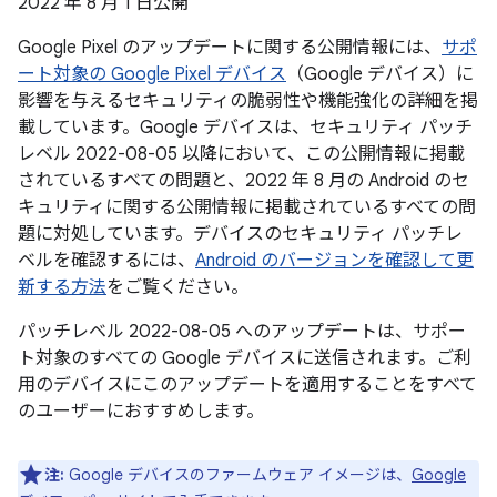
2022 年 8 月 1 日公開
Google Pixel のアップデートに関する公開情報には、
サポ
ート対象の Google Pixel デバイス
（Google デバイス）に
影響を与えるセキュリティの脆弱性や機能強化の詳細を掲
載しています。Google デバイスは、セキュリティ パッチ
レベル 2022-08-05 以降において、この公開情報に掲載
されているすべての問題と、2022 年 8 月の Android のセ
キュリティに関する公開情報に掲載されているすべての問
題に対処しています。デバイスのセキュリティ パッチレ
ベルを確認するには、
Android のバージョンを確認して更
新する方法
をご覧ください。
パッチレベル 2022-08-05 へのアップデートは、サポー
ト対象のすべての Google デバイスに送信されます。ご利
用のデバイスにこのアップデートを適用することをすべて
のユーザーにおすすめします。
注:
Google デバイスのファームウェア イメージは、
Google