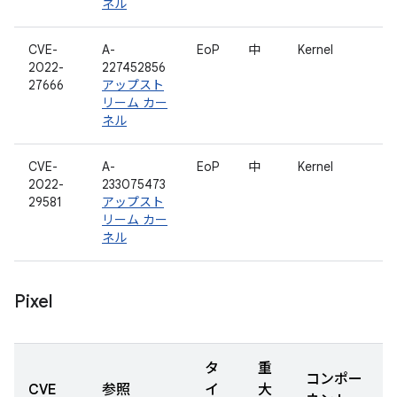
ネル
CVE-
A-
EoP
中
Kernel
2022-
227452856
27666
アップスト
リーム カー
ネル
CVE-
A-
EoP
中
Kernel
2022-
233075473
29581
アップスト
リーム カー
ネル
Pixel
タ
重
コンポー
CVE
参照
イ
大