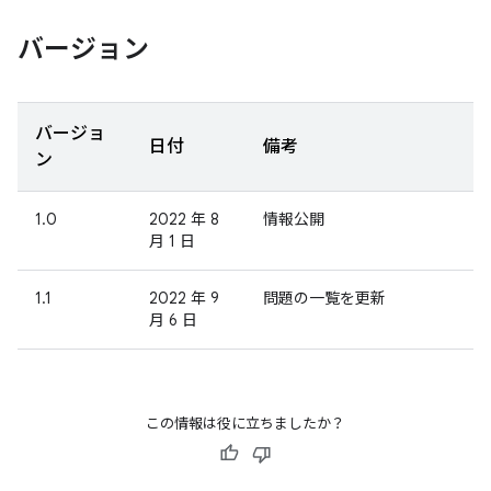
バージョン
バージョ
日付
備考
ン
1.0
2022 年 8
情報公開
月 1 日
1.1
2022 年 9
問題の一覧を更新
月 6 日
この情報は役に立ちましたか？