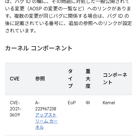
は、バグ ID の欄に、その問題に対処した一般公開されて
いる変更（AOSP の変更の一覧など）へのリンクがありま
す。複数の変更が同じバグに関係する場合は、バグ ID の
後に記載されている番号に、追加の参照へのリンクが設定
されています。
カーネル コンポーネント
タ
重
コンポーネ
CVE
参照
イ
大
ント
プ
度
CVE-
A-
EoP
中
Kernel
2021-
223967238
3609
アップスト
リーム カー
ネル