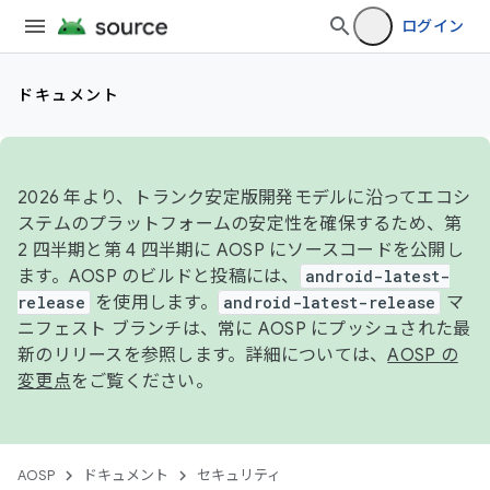
ログイン
ドキュメント
2026 年より、トランク安定版開発モデルに沿ってエコシ
ステムのプラットフォームの安定性を確保するため、第
2 四半期と第 4 四半期に AOSP にソースコードを公開し
ます。AOSP のビルドと投稿には、
android-latest-
release
を使用します。
android-latest-release
マ
ニフェスト ブランチは、常に AOSP にプッシュされた最
新のリリースを参照します。詳細については、
AOSP の
変更点
をご覧ください。
AOSP
ドキュメント
セキュリティ