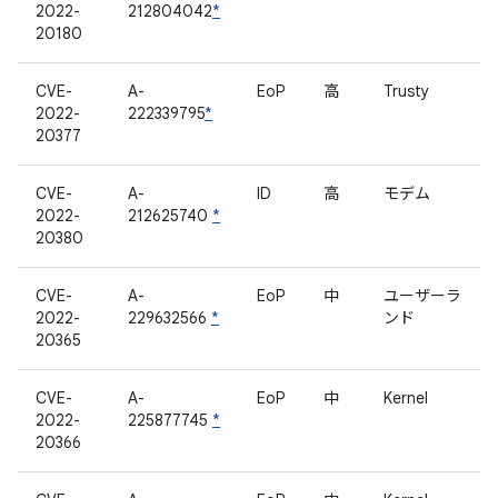
2022-
212804042
*
20180
CVE-
A-
EoP
高
Trusty
2022-
222339795
*
20377
CVE-
A-
ID
高
モデム
2022-
212625740
*
20380
CVE-
A-
EoP
中
ユーザーラ
2022-
229632566
*
ンド
20365
CVE-
A-
EoP
中
Kernel
2022-
225877745
*
20366