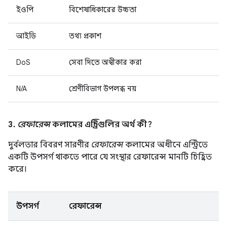
ইওপি
বিশেষাধিকারের উচ্চতা
আইডি
তথ্য প্রকাশ
DoS
সেবা দিতে অস্বীকার করা
N/A
শ্রেণীবিভাগ উপলব্ধ নয়
3.
রেফারেন্স
কলামের এন্ট্রিগুলির অর্থ কী?
দুর্বলতার বিবরণ সারণীর
রেফারেন্স
কলামের অধীনে এন্ট্রিতে
একটি উপসর্গ থাকতে পারে যে সংস্থার রেফারেন্স মানটি চিহ্নিত
করে।
উপসর্গ
রেফারেন্স