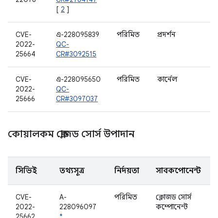
[
2
]
CVE-
এ-228095839
পরিমিত
প্রদর্শন
2022-
QC-
25664
CR#3092515
CVE-
এ-228095650
পরিমিত
কার্নেল
2022-
QC-
25666
CR#3097037
কোয়ালকম ক্লোজড সোর্স উপাদান
সিভিই
তথ্যসূত্র
নির্দয়তা
সাবকম্পোনেন্ট
CVE-
A-
পরিমিত
ক্লোজড সোর্স
2022-
228096097
কম্পোনেন্ট
25662
*