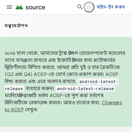
সাইন-ইন করুন
ডকুমেন্টেশন
২০২৬ সাল থেকে, আমাদের ট্রাঙ্ক স্টেবল ডেভেলপমেন্ট মডেলের
সাথে সামঞ্জস্য রাখতে এবং ইকোসিস্টেমের জন্য প্ল্যাটফর্মের
স্থিতিশীলতা নিশ্চিত করতে, আমরা প্রতি দুই ও চার ত্রৈমাসিকে
(Q2 এবং Q4) AOSP-তে সোর্স কোড প্রকাশ করব। AOSP
বিল্ড করতে এবং এতে অবদান রাখতে,
android-latest-
release
ব্যবহার করুন।
android-latest-release
ম্যানিফেস্ট ব্রাঞ্চটি সর্বদা AOSP-তে পুশ করা সর্বশেষ
রিলিজটিকে রেফারেন্স করবে। আরও তথ্যের জন্য,
Changes
to AOSP
দেখুন।