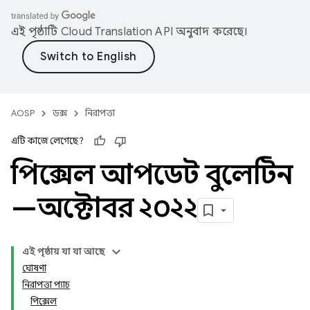
এই পৃষ্ঠাটি
Cloud Translation API
অনুবাদ করেছে।
AOSP
ডক্স
নিরাপত্তা
এটি কাজে লেগেছে?
পিক্সেল আপডেট বুলেটিন
—অক্টোবর ২০২২
এই পৃষ্ঠায় যা যা আছে
ঘোষণা
নিরাপত্তা প্যাচ
পিক্সেল