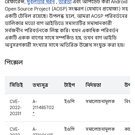
রেফারেন্স,
দুর্বলতার ধরন
,
তীব্রতা
এবং আপডেট করা Android
Open Source Project (AOSP) সংস্করণ (যেখানে প্রযোজ্য) সহ
একটি টেবিল রয়েছে। উপলব্ধ হলে, আমরা AOSP পরিবর্তনের
তালিকার মতো বাগ আইডিতে সমস্যাটির সমাধানকারী
সর্বজনীন পরিবর্তনকে লিঙ্ক করি। যখন একাধিক পরিবর্তন
একটি একক বাগের সাথে সম্পর্কিত হয়, তখন বাগ আইডি
অনুসরণকারী সংখ্যার সাথে অতিরিক্ত উল্লেখ সংযুক্ত করা হয়।
পিক্সেল
সিভিই
তথ্যসূত্র
টাইপ
নির্দয়তা
উপাদ
CVE-
A-
ইওপি
সমালোচনামূলক
বিশ্বস্ত
2022-
211485702
20231
*
CVE-
A-
ইওপি
সমালোচনামূলক
কার্ন