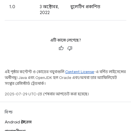
1.0
3 অক্টোবর,
বুলেটিন প্রকাশিত
2022
এটি কাজে লেগেছে?
এই পৃষ্ঠার কন্টেন্ট ও কোডের নমুনাগুলি
Content License
-এ বর্ণিত লাইসেন্সের
অধীনস্থ। Java এবং OpenJDK হল Oracle এবং/অথবা তার অ্যাফিলিয়েট
সংস্থার রেজিস্টার্ড ট্রেডমার্ক।
2025-07-29 UTC-তে শেষবার আপডেট করা হয়েছে।
বিল্ড
Android স্টোরেজ