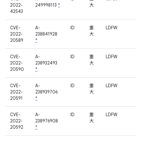
2022-
249998113
*
大
42543
CVE-
A-
ID
重
LDFW
2022-
238841928
大
20589
*
CVE-
A-
ID
重
LDFW
2022-
238932493
大
20590
*
CVE-
A-
ID
重
LDFW
2022-
238939706
大
20591
*
CVE-
A-
ID
重
LDFW
2022-
238976908
大
20592
*