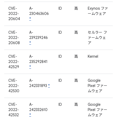
CVE-
A-
ID
高
Exynos ファ
2022-
230463606
ームウェア
20604
*
CVE-
A-
ID
高
セルラー フ
2022-
239239246
ァームウェ
20608
*
ア
CVE-
A-
ID
高
Kernel
2022-
235292841
42529
*
CVE-
A-
ID
高
Google
2022-
242331893
*
Pixel ファー
42530
ムウェア
CVE-
A-
ID
高
Google
2022-
242332610
Pixel ファー
42532
*
ムウェア