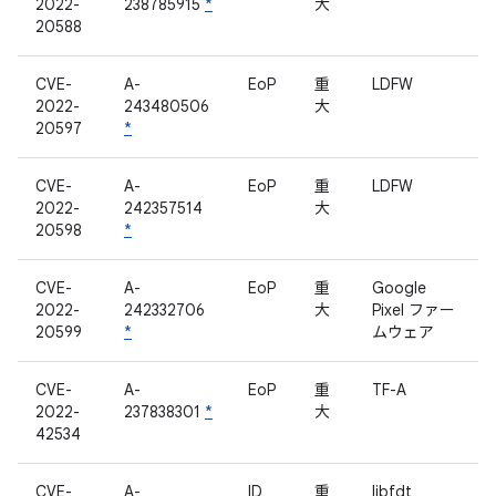
2022-
238785915
*
大
20588
CVE-
A-
EoP
重
LDFW
2022-
243480506
大
20597
*
CVE-
A-
EoP
重
LDFW
2022-
242357514
大
20598
*
CVE-
A-
EoP
重
Google
2022-
242332706
大
Pixel ファー
20599
*
ムウェア
CVE-
A-
EoP
重
TF-A
2022-
237838301
*
大
42534
CVE-
A-
ID
重
libfdt