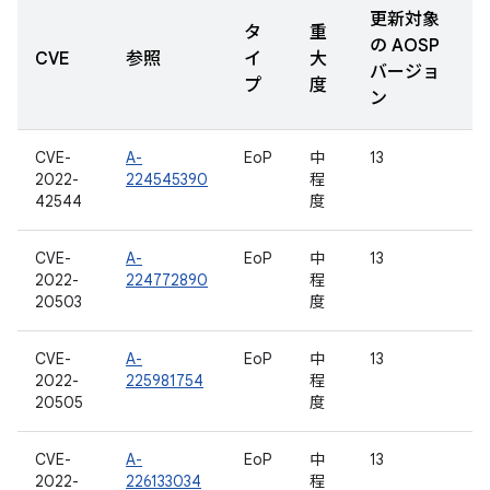
更新対象
タ
重
の AOSP
CVE
参照
イ
大
バージョ
プ
度
ン
CVE-
A-
EoP
中
13
2022-
224545390
程
42544
度
CVE-
A-
EoP
中
13
2022-
224772890
程
20503
度
CVE-
A-
EoP
中
13
2022-
225981754
程
20505
度
CVE-
A-
EoP
中
13
2022-
226133034
程