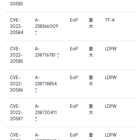
20583
CVE-
A-
EoP
重
TF-A
2022-
238366009
大
20584
*
CVE-
A-
EoP
重
LDFW
2022-
238716781
*
大
20585
CVE-
A-
EoP
重
LDFW
2022-
238718854
大
20586
*
CVE-
A-
EoP
重
LDFW
2022-
238720411
大
20587
*
CVE-
A-
EoP
重
LDFW