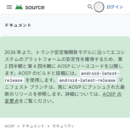
ログイン
ドキュメント
2026 年より、トランク安定版開発モデルに沿ってエコシ
ステムのプラットフォームの安定性を確保するため、第
2 四半期と第 4 四半期に AOSP にソースコードを公開し
ます。AOSP のビルドと投稿には、
android-latest-
release
を使用します。
android-latest-release
マ
ニフェスト ブランチは、常に AOSP にプッシュされた最
新のリリースを参照します。詳細については、
AOSP の
変更点
をご覧ください。
AOSP
ドキュメント
セキュリティ