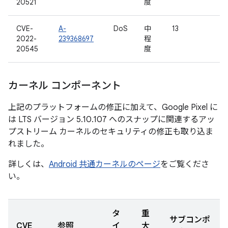
20521
度
CVE-
A-
DoS
中
13
2022-
239368697
程
20545
度
カーネル コンポーネント
上記のプラットフォームの修正に加えて、Google Pixel に
は LTS バージョン 5.10.107 へのスナップに関連するアッ
プストリーム カーネルのセキュリティの修正も取り込ま
れました。
詳しくは、
Android 共通カーネルのページ
をご覧くださ
い。
タ
重
サブコンポ
CVE
参照
イ
大