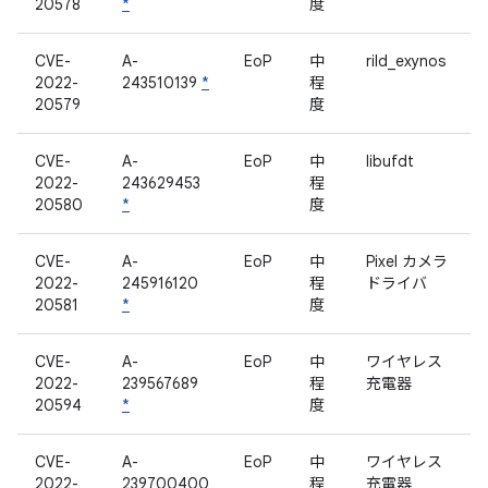
20578
*
度
CVE-
A-
EoP
中
rild_exynos
2022-
243510139
*
程
20579
度
CVE-
A-
EoP
中
libufdt
2022-
243629453
程
20580
*
度
CVE-
A-
EoP
中
Pixel カメラ
2022-
245916120
程
ドライバ
20581
*
度
CVE-
A-
EoP
中
ワイヤレス
2022-
239567689
程
充電器
20594
*
度
CVE-
A-
EoP
中
ワイヤレス
2022-
239700400
程
充電器