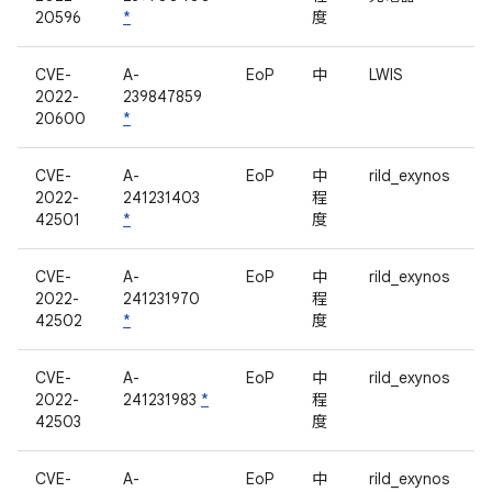
20596
*
度
CVE-
A-
EoP
中
LWIS
2022-
239847859
20600
*
CVE-
A-
EoP
中
rild_exynos
2022-
241231403
程
42501
*
度
CVE-
A-
EoP
中
rild_exynos
2022-
241231970
程
42502
*
度
CVE-
A-
EoP
中
rild_exynos
2022-
241231983
*
程
42503
度
CVE-
A-
EoP
中
rild_exynos