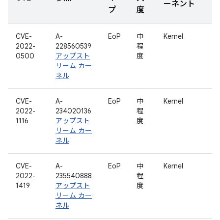
ーネント
プ
度
CVE-
A-
EoP
中
Kernel
2022-
228560539
程
0500
アップスト
度
リーム カー
ネル
CVE-
A-
EoP
中
Kernel
2022-
234020136
程
1116
アップスト
度
リーム カー
ネル
CVE-
A-
EoP
中
Kernel
2022-
235540888
程
1419
アップスト
度
リーム カー
ネル