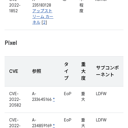
2022-
235183128
程
1852
アップスト
度
リーム カー
ネル
[
2
]
Pixel
タ
重
サブコンポ
CVE
参照
イ
大
ーネント
プ
度
CVE-
A-
EoP
重
LDFW
2022-
233645166
*
大
20582
CVE-
A-
EoP
重
LDFW
2022-
234859169
*
大