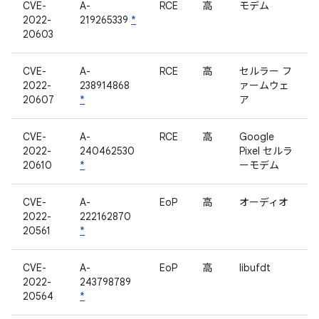
CVE-
A-
RCE
高
モデム
2022-
219265339
*
20603
CVE-
A-
RCE
高
セルラー フ
2022-
238914868
ァームウェ
20607
*
ア
CVE-
A-
RCE
高
Google
2022-
240462530
Pixel セルラ
20610
*
ーモデム
CVE-
A-
EoP
高
オーディオ
2022-
222162870
20561
*
CVE-
A-
EoP
高
libufdt
2022-
243798789
20564
*