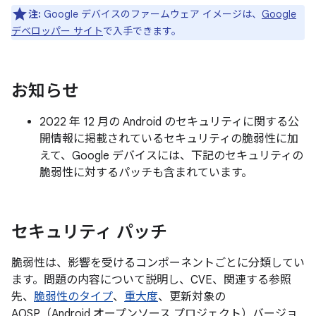
注:
Google デバイスのファームウェア イメージは、
Google
デベロッパー サイト
で入手できます。
お知らせ
2022 年 12 月の Android のセキュリティに関する公
開情報に掲載されているセキュリティの脆弱性に加
えて、Google デバイスには、下記のセキュリティの
脆弱性に対するパッチも含まれています。
セキュリティ パッチ
脆弱性は、影響を受けるコンポーネントごとに分類してい
ます。問題の内容について説明し、CVE、関連する参照
先、
脆弱性のタイプ
、
重大度
、更新対象の
AOSP（Android オープンソース プロジェクト）バージョ