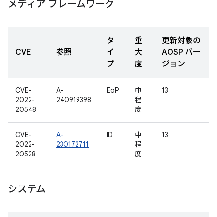
メディア フレームワーク
タ
重
更新対象の
CVE
参照
イ
大
AOSP バー
プ
度
ジョン
CVE-
A-
EoP
中
13
2022-
240919398
程
20548
度
CVE-
A-
ID
中
13
2022-
230172711
程
20528
度
システム