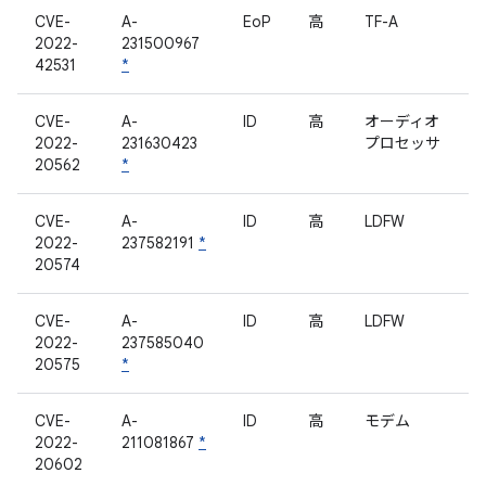
CVE-
A-
EoP
高
TF-A
2022-
231500967
42531
*
CVE-
A-
ID
高
オーディオ
2022-
231630423
プロセッサ
20562
*
CVE-
A-
ID
高
LDFW
2022-
237582191
*
20574
CVE-
A-
ID
高
LDFW
2022-
237585040
20575
*
CVE-
A-
ID
高
モデム
2022-
211081867
*
20602