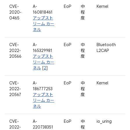
CVE-
A-
EoP
中
Kernel
2020-
160818461
程
0465
アップスト
度
リーム カー
ネル
CVE-
A-
EoP
中
Bluetooth
2022-
165329981
程
L2CAP
20566
アップスト
度
リーム カー
ネル
[
2
]
CVE-
A-
EoP
中
Kernel
2022-
186777253
程
20567
アップスト
度
リーム カー
ネル
CVE-
A-
EoP
中
io_uring
2022-
220738351
程