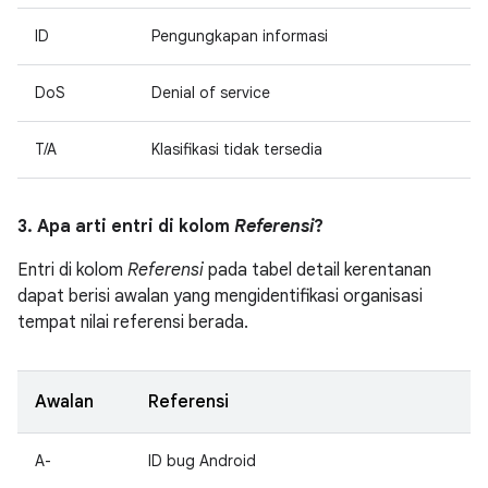
ID
Pengungkapan informasi
DoS
Denial of service
T/A
Klasifikasi tidak tersedia
3. Apa arti entri di kolom
Referensi
?
Entri di kolom
Referensi
pada tabel detail kerentanan
dapat berisi awalan yang mengidentifikasi organisasi
tempat nilai referensi berada.
Awalan
Referensi
A-
ID bug Android