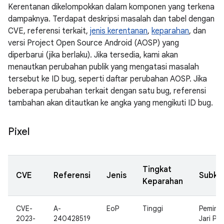
Kerentanan dikelompokkan dalam komponen yang terkena
dampaknya. Terdapat deskripsi masalah dan tabel dengan
CVE, referensi terkait,
jenis kerentanan
,
keparahan
, dan
versi Project Open Source Android (AOSP) yang
diperbarui (jika berlaku). Jika tersedia, kami akan
menautkan perubahan publik yang mengatasi masalah
tersebut ke ID bug, seperti daftar perubahan AOSP. Jika
beberapa perubahan terkait dengan satu bug, referensi
tambahan akan ditautkan ke angka yang mengikuti ID bug.
Pixel
Tingkat
CVE
Referensi
Jenis
Subko
Keparahan
CVE-
A-
EoP
Tinggi
Peminda
2023-
240428519
Jari Pix