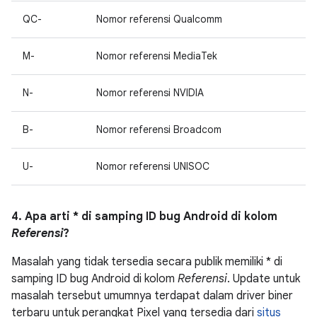
QC-
Nomor referensi Qualcomm
M-
Nomor referensi MediaTek
N-
Nomor referensi NVIDIA
B-
Nomor referensi Broadcom
U-
Nomor referensi UNISOC
4. Apa arti * di samping ID bug Android di kolom
Referensi
?
Masalah yang tidak tersedia secara publik memiliki * di
samping ID bug Android di kolom
Referensi
. Update untuk
masalah tersebut umumnya terdapat dalam driver biner
terbaru untuk perangkat Pixel yang tersedia dari
situs