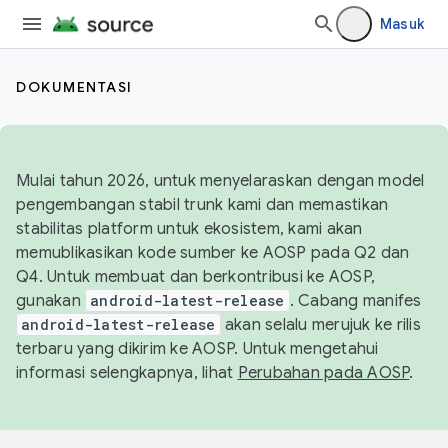
Masuk
DOKUMENTASI
Mulai tahun 2026, untuk menyelaraskan dengan model
pengembangan stabil trunk kami dan memastikan
stabilitas platform untuk ekosistem, kami akan
memublikasikan kode sumber ke AOSP pada Q2 dan
Q4. Untuk membuat dan berkontribusi ke AOSP,
gunakan
android-latest-release
. Cabang manifes
android-latest-release
akan selalu merujuk ke rilis
terbaru yang dikirim ke AOSP. Untuk mengetahui
informasi selengkapnya, lihat
Perubahan pada AOSP
.