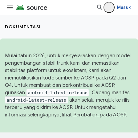
Masuk
DOKUMENTASI
Mulai tahun 2026, untuk menyelaraskan dengan model
pengembangan stabil trunk kami dan memastikan
stabilitas platform untuk ekosistem, kami akan
memublikasikan kode sumber ke AOSP pada Q2 dan
Q4. Untuk membuat dan berkontribusi ke AOSP,
gunakan
android-latest-release
. Cabang manifes
android-latest-release
akan selalu merujuk ke rilis
terbaru yang dikirim ke AOSP. Untuk mengetahui
informasi selengkapnya, lihat
Perubahan pada AOSP
.