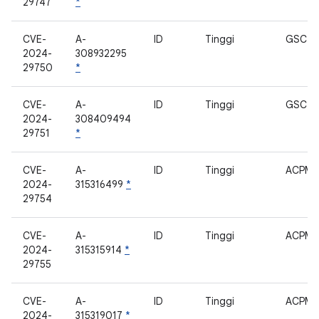
29747
*
CVE-
A-
ID
Tinggi
GSC
2024-
308932295
29750
*
CVE-
A-
ID
Tinggi
GSC
2024-
308409494
29751
*
CVE-
A-
ID
Tinggi
ACPM
2024-
315316499
*
29754
CVE-
A-
ID
Tinggi
ACPM
2024-
315315914
*
29755
CVE-
A-
ID
Tinggi
ACPM
2024-
315319017
*