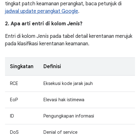
tingkat patch keamanan perangkat, baca petunjuk di
jadwal update perangkat Google
.
2. Apa arti entri di kolom
Jenis
?
Entri di kolom
Jenis
pada tabel detail kerentanan merujuk
pada klasifikasi kerentanan keamanan.
Singkatan
Definisi
RCE
Eksekusi kode jarak jauh
EoP
Elevasi hak istimewa
ID
Pengungkapan informasi
DoS
Denial of service