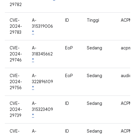
29782
CVE-
A-
ID
Tinggi
ACPM
2024-
315319006
29783
*
CVE-
A-
EoP
Sedang
acpm
2024-
318345662
29746
*
CVE-
A-
EoP
Sedang
audio
2024-
322896109
29756
*
CVE-
A-
ID
Sedang
ACPM
2024-
315323409
29739
*
CVE-
A-
ID
Sedang
ACPM