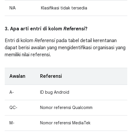
N/A
Klasifikasi tidak tersedia
3. Apa arti entri di kolom
Referensi
?
Entri di kolom
Referensi
pada tabel detail kerentanan
dapat berisi awalan yang mengidentifikasi organisasi yang
memiliki nilai referensi.
Awalan
Referensi
A-
ID bug Android
QC-
Nomor referensi Qualcomm
M-
Nomor referensi MediaTek