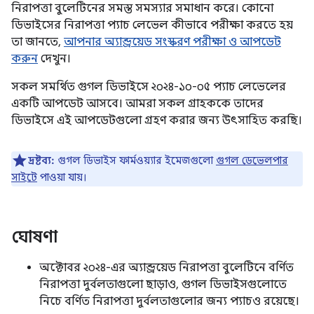
নিরাপত্তা বুলেটিনের সমস্ত সমস্যার সমাধান করে। কোনো
ডিভাইসের নিরাপত্তা প্যাচ লেভেল কীভাবে পরীক্ষা করতে হয়
তা জানতে,
আপনার অ্যান্ড্রয়েড সংস্করণ পরীক্ষা ও আপডেট
করুন
দেখুন।
সকল সমর্থিত গুগল ডিভাইসে ২০২৪-১০-০৫ প্যাচ লেভেলের
একটি আপডেট আসবে। আমরা সকল গ্রাহককে তাদের
ডিভাইসে এই আপডেটগুলো গ্রহণ করার জন্য উৎসাহিত করছি।
দ্রষ্টব্য:
গুগল ডিভাইস ফার্মওয়্যার ইমেজগুলো
গুগল ডেভেলপার
সাইটে
পাওয়া যায়।
ঘোষণা
অক্টোবর ২০২৪-এর অ্যান্ড্রয়েড নিরাপত্তা বুলেটিনে বর্ণিত
নিরাপত্তা দুর্বলতাগুলো ছাড়াও, গুগল ডিভাইসগুলোতে
নিচে বর্ণিত নিরাপত্তা দুর্বলতাগুলোর জন্য প্যাচও রয়েছে।