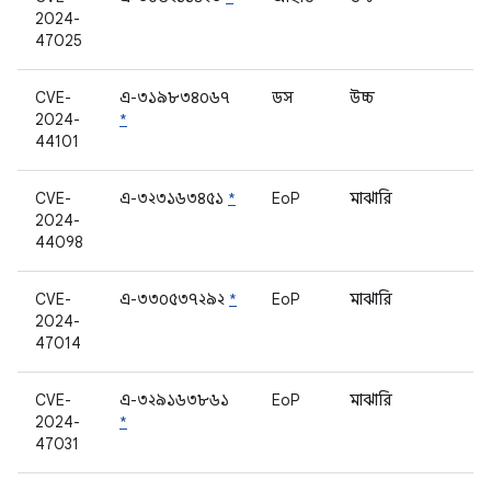
2024-
47025
CVE-
এ-৩১৯৮৩৪০৬৭
ডস
উচ্চ
2024-
*
44101
CVE-
এ-৩২৩১৬৩৪৫১
*
EoP
মাঝারি
2024-
44098
CVE-
এ-৩৩০৫৩৭২৯২
*
EoP
মাঝারি
2024-
47014
CVE-
এ-৩২৯১৬৩৮৬১
EoP
মাঝারি
2024-
*
47031