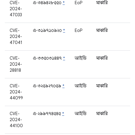
CVE-
এ-৩৪৯৪২৮৫৫০
*
EoP
মাঝারি
2024-
47033
CVE-
এ-৩১৯৭১০৯২০
*
EoP
মাঝারি
2024-
47041
CVE-
এ-৩৩৫০৩১৪৪৭
*
আইডি
মাঝারি
2024-
28818
CVE-
এ-৩২৫৯২৭০৫৯
*
আইডি
মাঝারি
2024-
44099
CVE-
এ-২৯৯৭৭৪৫৪৫
*
আইডি
মাঝারি
2024-
44100