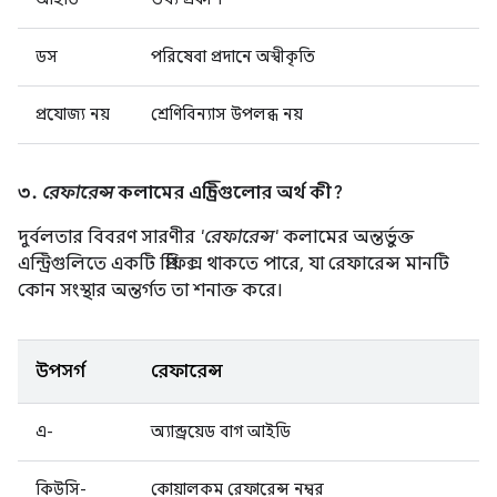
ডস
পরিষেবা প্রদানে অস্বীকৃতি
প্রযোজ্য নয়
শ্রেণিবিন্যাস উপলব্ধ নয়
৩.
রেফারেন্স
কলামের এন্ট্রিগুলোর অর্থ কী?
দুর্বলতার বিবরণ সারণীর
'রেফারেন্স'
কলামের অন্তর্ভুক্ত
এন্ট্রিগুলিতে একটি প্রিফিক্স থাকতে পারে, যা রেফারেন্স মানটি
কোন সংস্থার অন্তর্গত তা শনাক্ত করে।
উপসর্গ
রেফারেন্স
এ-
অ্যান্ড্রয়েড বাগ আইডি
কিউসি-
কোয়ালকম রেফারেন্স নম্বর