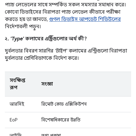
প্যাচ লেভেলের সাথে সম্পর্কিত সকল সমস্যার সমাধান করে।
কোনো ডিভাইসের নিরাপত্তা প্যাচ লেভেল কীভাবে পরীক্ষা
করতে হয় তা জানতে,
গুগল ডিভাইস আপডেট শিডিউলের
নির্দেশাবলী পড়ুন।
২.
'Type'
কলামের এন্ট্রিগুলোর অর্থ কী?
দুর্বলতার বিবরণ সারণির
'টাইপ'
কলামের এন্ট্রিগুলো নিরাপত্তা
দুর্বলতার শ্রেণিবিভাগকে নির্দেশ করে।
সংক্ষিপ্ত
সংজ্ঞা
রূপ
আরসিই
রিমোট কোড এক্সিকিউশন
EoP
বিশেষাধিকারের উন্নতি
আইডি
তথ্য প্রকাশ