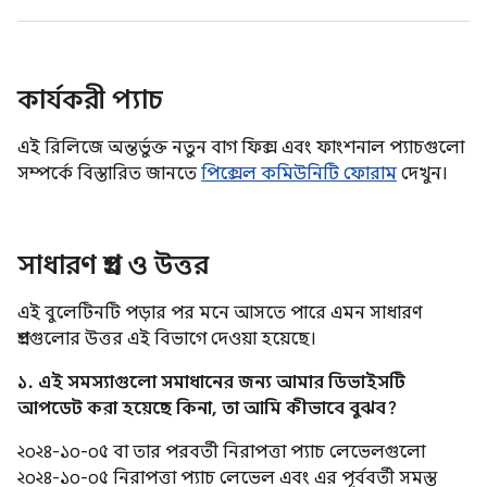
কার্যকরী প্যাচ
এই রিলিজে অন্তর্ভুক্ত নতুন বাগ ফিক্স এবং ফাংশনাল প্যাচগুলো
সম্পর্কে বিস্তারিত জানতে
পিক্সেল কমিউনিটি ফোরাম
দেখুন।
সাধারণ প্রশ্ন ও উত্তর
এই বুলেটিনটি পড়ার পর মনে আসতে পারে এমন সাধারণ
প্রশ্নগুলোর উত্তর এই বিভাগে দেওয়া হয়েছে।
১. এই সমস্যাগুলো সমাধানের জন্য আমার ডিভাইসটি
আপডেট করা হয়েছে কিনা, তা আমি কীভাবে বুঝব?
২০২৪-১০-০৫ বা তার পরবর্তী নিরাপত্তা প্যাচ লেভেলগুলো
২০২৪-১০-০৫ নিরাপত্তা প্যাচ লেভেল এবং এর পূর্ববর্তী সমস্ত