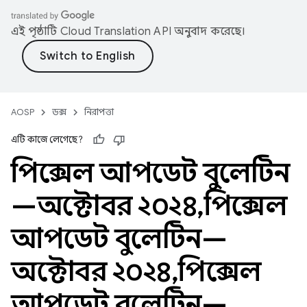
এই পৃষ্ঠাটি
Cloud Translation API
অনুবাদ করেছে।
AOSP
ডক্স
নিরাপত্তা
এটি কাজে লেগেছে?
পিক্সেল আপডেট বুলেটিন
—অক্টোবর ২০২৪
,
পিক্সেল
আপডেট বুলেটিন—
অক্টোবর ২০২৪
,
পিক্সেল
আপডেট বুলেটিন—