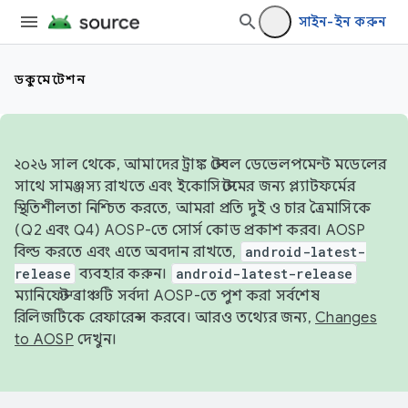
সাইন-ইন করুন
ডকুমেন্টেশন
২০২৬ সাল থেকে, আমাদের ট্রাঙ্ক স্টেবল ডেভেলপমেন্ট মডেলের
সাথে সামঞ্জস্য রাখতে এবং ইকোসিস্টেমের জন্য প্ল্যাটফর্মের
স্থিতিশীলতা নিশ্চিত করতে, আমরা প্রতি দুই ও চার ত্রৈমাসিকে
(Q2 এবং Q4) AOSP-তে সোর্স কোড প্রকাশ করব। AOSP
বিল্ড করতে এবং এতে অবদান রাখতে,
android-latest-
release
ব্যবহার করুন।
android-latest-release
ম্যানিফেস্ট ব্রাঞ্চটি সর্বদা AOSP-তে পুশ করা সর্বশেষ
রিলিজটিকে রেফারেন্স করবে। আরও তথ্যের জন্য,
Changes
to AOSP
দেখুন।