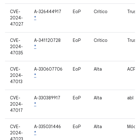
CVE-
A-326444917
EoP
Crítico
Trusty
2024-
*
47027
CVE-
A-341120728
EoP
Crítico
Trusty
2024-
*
47035
CVE-
A-330607706
EoP
Alta
ACPM
2024-
*
47013
CVE-
A-330389917
EoP
Alta
abl
2024-
*
47017
CVE-
A-335031446
EoP
Alta
Móde
2024-
*
47023