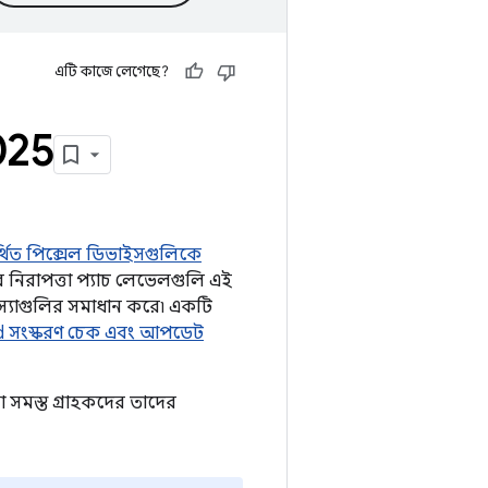
এটি কাজে লেগেছে?
025
্থিত পিক্সেল ডিভাইসগুলিকে
নিরাপত্তা প্যাচ লেভেলগুলি এই
মস্যাগুলির সমাধান করে৷ একটি
d সংস্করণ চেক এবং আপডেট
 সমস্ত গ্রাহকদের তাদের