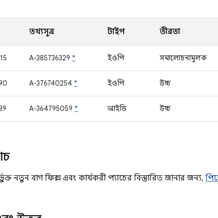
তথ্যসূত্র
টাইপ
তীব্রতা
15
A-385736329
*
ইওপি
সমালোচনামূলক
90
A-376740254
*
ইওপি
উচ্চ
89
A-364795059
*
আইডি
উচ্চ
যাচ
ভুক্ত নতুন বাগ ফিক্স এবং কার্যকরী প্যাচের বিস্তারিত জানার জন্য,
পিক