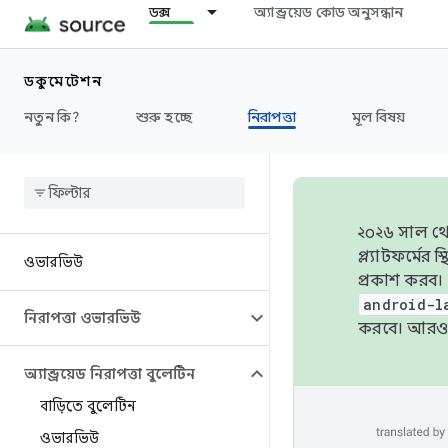
ডক্স
অ্যান্ড্রয়েড কোড অনুসন্ধান
ডকুমেন্টেশন
নতুন কি?
শুরু হচ্ছে
নিরাপত্তা
মূল বিষয়
২০২৬ সাল থেক
প্ল্যাটফর্মে
ওভারভিউ
প্রকাশ করব।
android-l
নিরাপত্তা ওভারভিউ
করবে। আরও 
অ্যান্ড্রয়েড নিরাপত্তা বুলেটিন
বাড়িতে বুলেটিন
ওভারভিউ