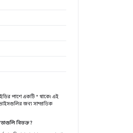
ইডির পাশে একটি * থাকে৷ এই
াইসগুলির জন্য সাম্প্রতিক
বলতাগুলি বিভক্ত?