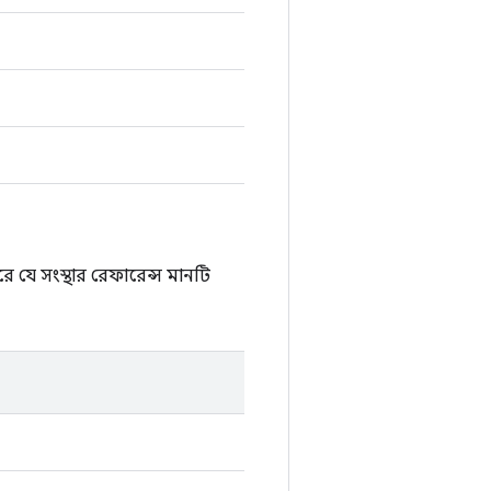
 যে সংস্থার রেফারেন্স মানটি