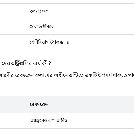
তথ্য প্রকাশ
সেবা অস্বীকার
শ্রেণীবিভাগ উপলব্ধ নয়
ের এন্ট্রিগুলির অর্থ কী?
 সারণীর
রেফারেন্স
কলামের অধীনে এন্ট্রিতে একটি উপসর্গ থাকতে পারে
রেফারেন্স
অ্যান্ড্রয়েড বাগ আইডি