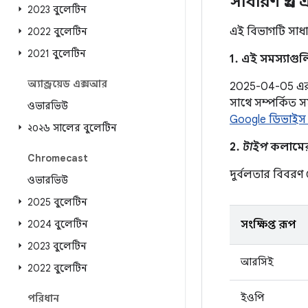
সাধারণ প্রশ্ন
2023 বুলেটিন
এই বিভাগটি সাধার
2022 বুলেটিন
2021 বুলেটিন
1. এই সমস্যাগু
অ্যান্ড্রয়েড এক্সআর
2025-04-05 এর নি
সাথে সম্পর্কিত 
ওভারভিউ
Google ডিভাইস
২০২৬ সালের বুলেটিন
2.
টাইপ
কলামের এ
Chromecast
দুর্বলতার বিবর
ওভারভিউ
2025 বুলেটিন
2024 বুলেটিন
সংক্ষিপ্ত রূপ
2023 বুলেটিন
আরসিই
2022 বুলেটিন
ইওপি
পরিধান