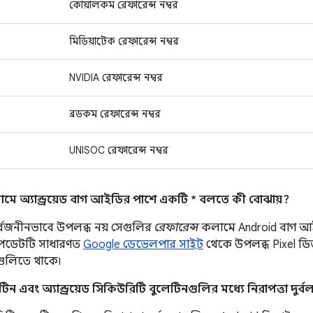
কোয়ালকম রেফারেন্স নম্বর
মিডিয়াটেক রেফারেন্স নম্বর
NVIDIA রেফারেন্স নম্বর
ব্রডকম রেফারেন্স নম্বর
UNISOC রেফারেন্স নম্বর
মে অ্যান্ড্রয়েড বাগ আইডির পাশে একটি * বলতে কী বোঝায়?
র্বজনীনভাবে উপলব্ধ নয় সেগুলির
রেফারেন্স
কলামে Android বাগ আ
আপডেটটি সাধারণত
Google ডেভেলপার সাইট
থেকে উপলব্ধ Pixel ডিভ
রগুলিতে থাকে৷
ন এবং অ্যান্ড্রয়েড সিকিউরিটি বুলেটিনগুলির মধ্যে নিরাপত্তা দুর্