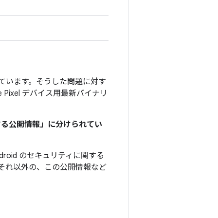
付けています。そうした問題に対す
e Pixel デバイス用最新バイナリ
関する公開情報」に分けられてい
roid のセキュリティに関する
それ以外の、この公開情報など