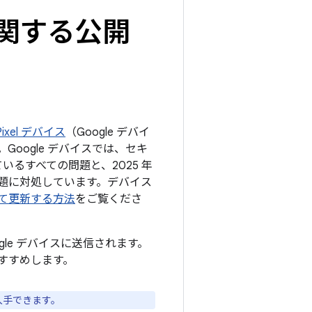
トに関する公開
ixel デバイス
（Google デバイ
oogle デバイスでは、セキ
ているすべての問題と、2025 年
の問題に対処しています。デバイス
認して更新する方法
をご覧くださ
ogle デバイスに送信されます。
すすめします。
入手できます。