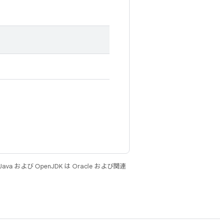
 および OpenJDK は Oracle および関連