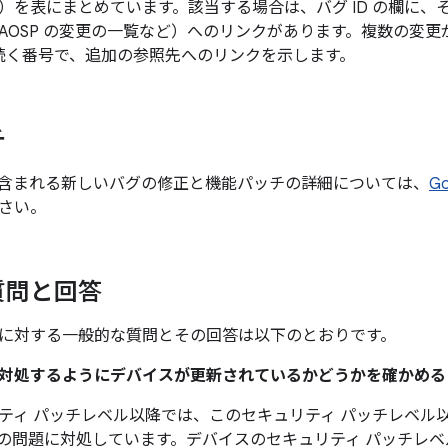
）を表にまとめています。該当する場合は、バグ ID の欄に、
AOSP の変更の一覧など）へのリンクがあります。複数の変
後に続く番号で、追加の参照先へのリンクを示します。
チ
含まれる新しいバグの修正と機能パッチの詳細については、
G
さい。
質問と回答
に対する一般的な質問とその回答は以下のとおりです。
題に対処するようにデバイスが更新されているかどうかを確かめ
ティ パッチレベル以降では、このセキュリティ パッチレベル
の問題に対処しています。デバイスのセキュリティ パッチレ