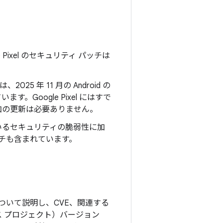
le Pixel のセキュリティ パッチは
2025 年 11 月の Android の
Google Pixel にはすで
加の更新は必要ありません。
されているセキュリティの脆弱性に加
ッチも含まれています。
ついて説明し、CVE、関連する
ソース プロジェクト）バージョン