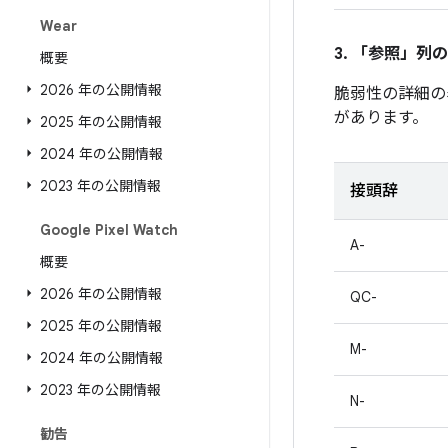
Wear
3. 「参照」
列の
概要
2026 年の公開情報
脆弱性の詳細の
があります。
2025 年の公開情報
2024 年の公開情報
2023 年の公開情報
接頭辞
Google Pixel Watch
A-
概要
2026 年の公開情報
QC-
2025 年の公開情報
M-
2024 年の公開情報
2023 年の公開情報
N-
勧告